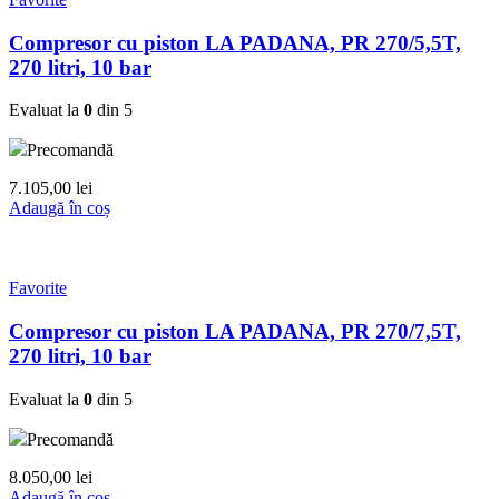
Compresor cu piston LA PADANA, PR 270/5,5T,
270 litri, 10 bar
Evaluat la
0
din 5
Precomandă
7.105,00
lei
Adaugă în coș
Favorite
Compresor cu piston LA PADANA, PR 270/7,5T,
270 litri, 10 bar
Evaluat la
0
din 5
Precomandă
8.050,00
lei
Adaugă în coș