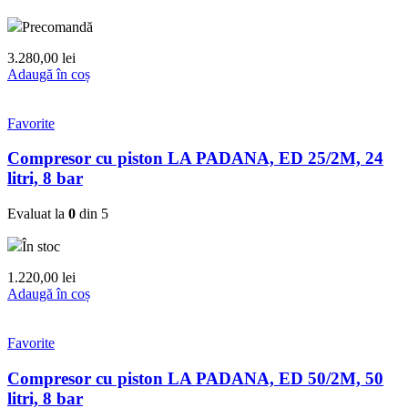
Precomandă
3.280,00
lei
Adaugă în coș
Favorite
Compresor cu piston LA PADANA, ED 25/2M, 24
litri, 8 bar
Evaluat la
0
din 5
În stoc
1.220,00
lei
Adaugă în coș
Favorite
Compresor cu piston LA PADANA, ED 50/2M, 50
litri, 8 bar