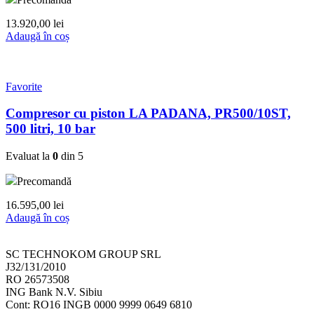
13.920,00
lei
Adaugă în coș
Favorite
Compresor cu piston LA PADANA, PR500/10ST,
500 litri, 10 bar
Evaluat la
0
din 5
Precomandă
16.595,00
lei
Adaugă în coș
SC TECHNOKOM GROUP SRL
J32/131/2010
RO 26573508
ING Bank N.V. Sibiu
Cont: RO16 INGB 0000 9999 0649 6810