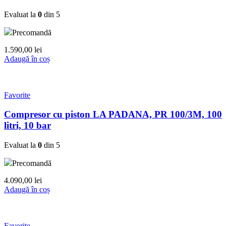
Evaluat la
0
din 5
Precomandă
1.590,00
lei
Adaugă în coș
Favorite
Compresor cu piston LA PADANA, PR 100/3M, 100
litri, 10 bar
Evaluat la
0
din 5
Precomandă
4.090,00
lei
Adaugă în coș
Favorite