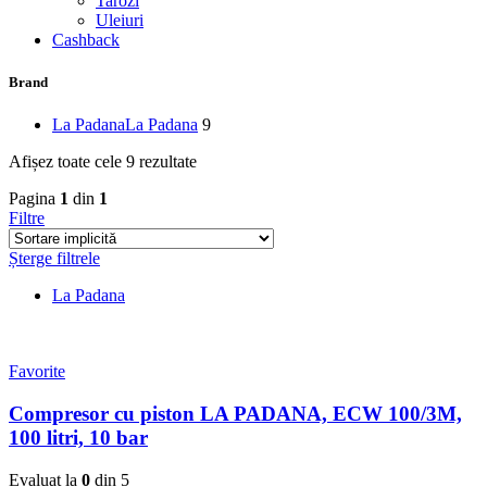
Tarozi
Uleiuri
Cashback
Brand
La Padana
La Padana
9
Afișez toate cele 9 rezultate
Pagina
1
din
1
Filtre
Șterge filtrele
La Padana
Favorite
Compresor cu piston LA PADANA, ECW 100/3M,
100 litri, 10 bar
Evaluat la
0
din 5