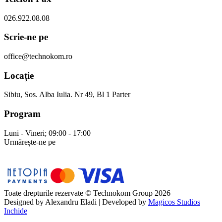
026.922.08.08
Scrie-ne pe
office@technokom.ro
Locație
Sibiu, Sos. Alba Iulia. Nr 49, Bl 1 Parter
Program
Luni - Vineri; 09:00 - 17:00
Urmărește-ne pe
Toate drepturile rezervate © Technokom Group 2026
Designed by
Alexandru Eladi
| Developed by
Magicos Studios
Inchide