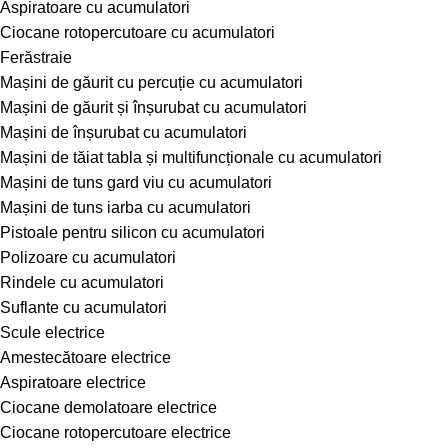
Aspiratoare cu acumulatori
Ciocane rotopercutoare cu acumulatori
Ferăstraie
Mașini de găurit cu percuție cu acumulatori
Mașini de găurit și înșurubat cu acumulatori
Mașini de înșurubat cu acumulatori
Mașini de tăiat tabla și multifuncționale cu acumulatori
Mașini de tuns gard viu cu acumulatori
Mașini de tuns iarba cu acumulatori
Pistoale pentru silicon cu acumulatori
Polizoare cu acumulatori
Rindele cu acumulatori
Suflante cu acumulatori
Scule electrice
Amestecătoare electrice
Aspiratoare electrice
Ciocane demolatoare electrice
Ciocane rotopercutoare electrice