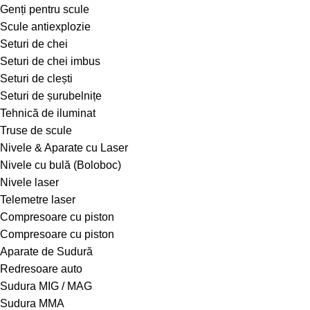
Genți pentru scule
Scule antiexplozie
Seturi de chei
Seturi de chei imbus
Seturi de clești
Seturi de șurubelnițe
Tehnică de iluminat
Truse de scule
Nivele & Aparate cu Laser
Nivele cu bulă (Boloboc)
Nivele laser
Telemetre laser
Compresoare cu piston
Compresoare cu piston
Aparate de Sudură
Redresoare auto
Sudura MIG / MAG
Sudura MMA