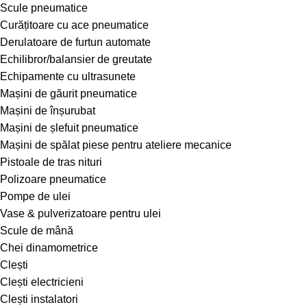
Scule pneumatice
Curățitoare cu ace pneumatice
Derulatoare de furtun automate
Echilibror/balansier de greutate
Echipamente cu ultrasunete
Mașini de găurit pneumatice
Mașini de înșurubat
Mașini de șlefuit pneumatice
Mașini de spălat piese pentru ateliere mecanice
Pistoale de tras nituri
Polizoare pneumatice
Pompe de ulei
Vase & pulverizatoare pentru ulei
Scule de mână
Chei dinamometrice
Clești
Clești electricieni
Clești instalatori