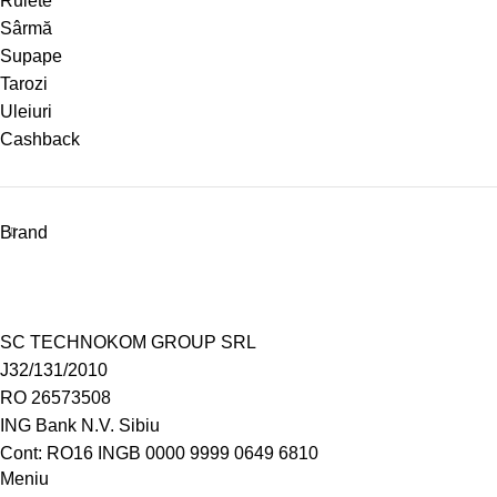
Rulete
Sârmă
Supape
Tarozi
Uleiuri
Cashback
Brand
SC TECHNOKOM GROUP SRL
J32/131/2010
RO 26573508
ING Bank N.V. Sibiu
Cont: RO16 INGB 0000 9999 0649 6810
Meniu