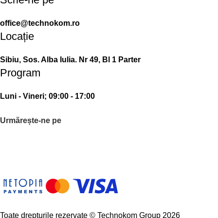
office@technokom.ro
Locație
Sibiu, Sos. Alba Iulia. Nr 49, Bl 1 Parter
Program
Luni - Vineri; 09:00 - 17:00
Urmărește-ne pe
Toate drepturile rezervate © Technokom Group 2026