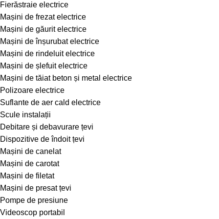
Fierăstraie electrice
Mașini de frezat electrice
Mașini de găurit electrice
Mașini de înșurubat electrice
Mașini de rindeluit electrice
Mașini de șlefuit electrice
Mașini de tăiat beton și metal electrice
Polizoare electrice
Suflante de aer cald electrice
Scule instalații
Debitare și debavurare țevi
Dispozitive de îndoit țevi
Mașini de canelat
Mașini de carotat
Mașini de filetat
Mașini de presat țevi
Pompe de presiune
Videoscop portabil