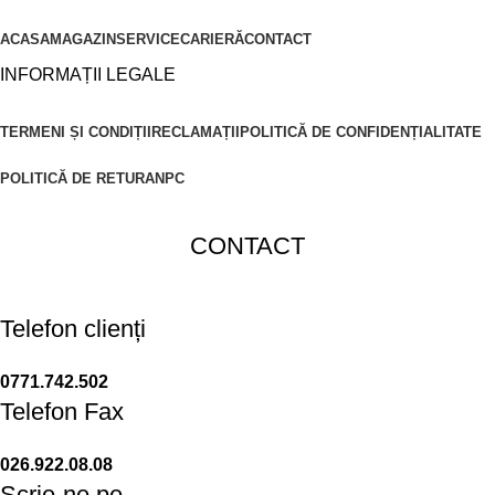
ACASA
MAGAZIN
SERVICE
CARIERĂ
CONTACT
INFORMAȚII LEGALE
TERMENI ȘI CONDIȚII
RECLAMAȚII
POLITICĂ DE CONFIDENȚIALITATE
POLITICĂ DE RETUR
ANPC
CONTACT
Telefon clienți
0771.742.502
Telefon Fax
026.922.08.08
Scrie-ne pe