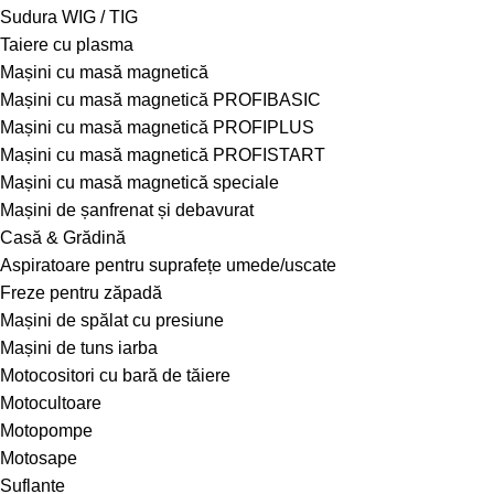
Sudura WIG / TIG
Taiere cu plasma
Mașini cu masă magnetică
Mașini cu masă magnetică PROFIBASIC
Mașini cu masă magnetică PROFIPLUS
Mașini cu masă magnetică PROFISTART
Mașini cu masă magnetică speciale
Mașini de șanfrenat și debavurat
Casă & Grădină
Aspiratoare pentru suprafețe umede/uscate
Freze pentru zăpadă
Mașini de spălat cu presiune
Mașini de tuns iarba
Motocositori cu bară de tăiere
Motocultoare
Motopompe
Motosape
Suflante