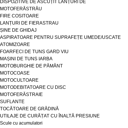
DISPOZITIVE DE ASCUȚIT LANȚURI DE
MOTOFERĂSTRĂU
FIRE COSITOARE
LANȚURI DE FIERASTRAU
ȘINE DE GHIDAJ
ASPIRATOARE PENTRU SUPRAFEȚE UMEDE/USCATE
ATOMIZOARE
FOARFECI DE TUNS GARD VIU
MAȘINI DE TUNS IARBA
MOTOBURGHIE DE PĂMÂNT
MOTOCOASE
MOTOCULTOARE
MOTODEBITATOARE CU DISC
MOTOFERĂSTRAIE
SUFLANTE
TOCĂTOARE DE GRĂDINĂ
UTILAJE DE CURĂȚAT CU ÎNALTĂ PRESIUNE
Scule cu acumulatori