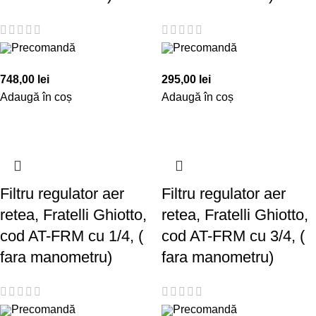
Precomandă
Precomandă
748,00
lei
295,00
lei
Adaugă în coș
Adaugă în coș
Filtru regulator aer
Filtru regulator aer
retea, Fratelli Ghiotto,
retea, Fratelli Ghiotto,
cod AT-FRM cu 1/4, (
cod AT-FRM cu 3/4, (
fara manometru)
fara manometru)
Precomandă
Precomandă