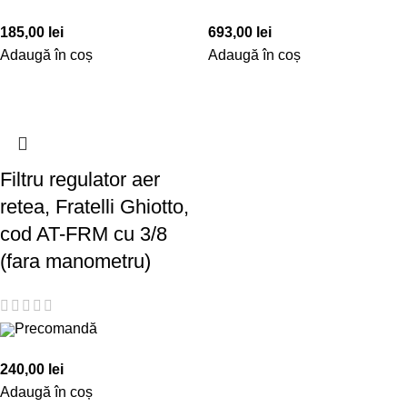
185,00
lei
693,00
lei
Adaugă în coș
Adaugă în coș
Filtru regulator aer
retea, Fratelli Ghiotto,
cod AT-FRM cu 3/8
(fara manometru)
Precomandă
240,00
lei
Adaugă în coș