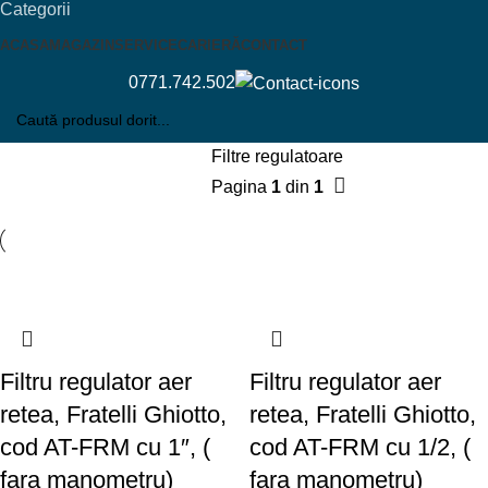
Categorii
ACASA
MAGAZIN
SERVICE
CARIERĂ
CONTACT
0771.742.502
Filtre regulatoare
Pagina
1
din
1
Filtru regulator aer
Filtru regulator aer
retea, Fratelli Ghiotto,
retea, Fratelli Ghiotto,
cod AT-FRM cu 1″, (
cod AT-FRM cu 1/2, (
fara manometru)
fara manometru)