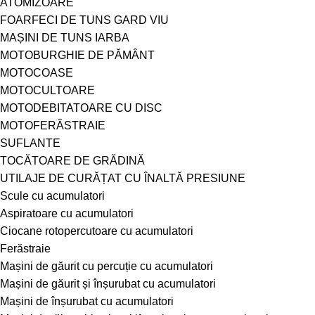
ATOMIZOARE
FOARFECI DE TUNS GARD VIU
MAȘINI DE TUNS IARBA
MOTOBURGHIE DE PĂMÂNT
MOTOCOASE
MOTOCULTOARE
MOTODEBITATOARE CU DISC
MOTOFERĂSTRAIE
SUFLANTE
TOCĂTOARE DE GRĂDINĂ
UTILAJE DE CURĂȚAT CU ÎNALTĂ PRESIUNE
Scule cu acumulatori
Aspiratoare cu acumulatori
Ciocane rotopercutoare cu acumulatori
Ferăstraie
Mașini de găurit cu percuție cu acumulatori
Mașini de găurit și înșurubat cu acumulatori
Mașini de înșurubat cu acumulatori