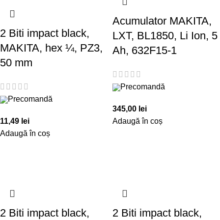
Acumulator MAKITA,
2 Biti impact black,
LXT, BL1850, Li Ion, 5
MAKITA, hex ¼, PZ3,
Ah, 632F15-1
50 mm
Precomandă
Precomandă
345,00
lei
11,49
lei
Adaugă în coș
Adaugă în coș
2 Biti impact black,
2 Biti impact black,