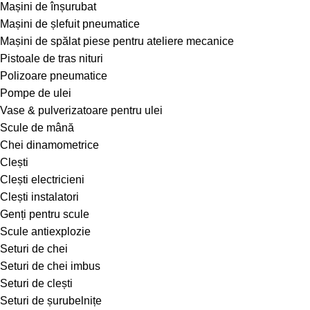
Mașini de înșurubat
Mașini de șlefuit pneumatice
Mașini de spălat piese pentru ateliere mecanice
Pistoale de tras nituri
Polizoare pneumatice
Pompe de ulei
Vase & pulverizatoare pentru ulei
Scule de mână
Chei dinamometrice
Clești
Clești electricieni
Clești instalatori
Genți pentru scule
Scule antiexplozie
Seturi de chei
Seturi de chei imbus
Seturi de clești
Seturi de șurubelnițe