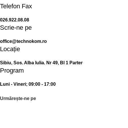
Telefon Fax
026.922.08.08
Scrie-ne pe
office@technokom.ro
Locație
Sibiu, Sos. Alba Iulia. Nr 49, Bl 1 Parter
Program
Luni - Vineri; 09:00 - 17:00
Urmărește-ne pe