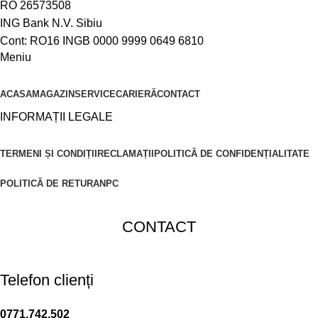
RO 26573508
ING Bank N.V. Sibiu
Cont: RO16 INGB 0000 9999 0649 6810
Meniu
ACASA
MAGAZIN
SERVICE
CARIERĂ
CONTACT
INFORMAȚII LEGALE
TERMENI ȘI CONDIȚII
RECLAMAȚII
POLITICĂ DE CONFIDENȚIALITATE
POLITICĂ DE RETUR
ANPC
CONTACT
Telefon clienți
0771.742.502