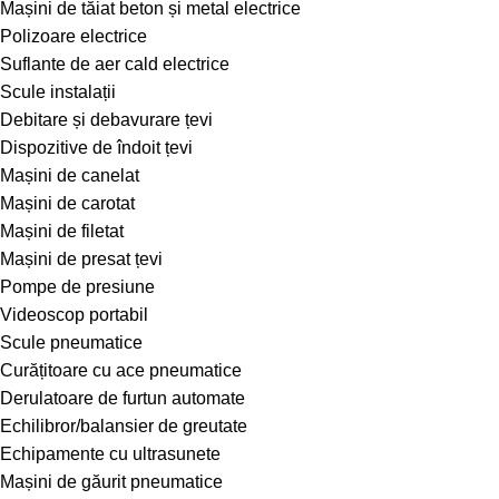
Mașini de tăiat beton și metal electrice
Polizoare electrice
Suflante de aer cald electrice
Scule instalații
Debitare și debavurare țevi
Dispozitive de îndoit țevi
Mașini de canelat
Mașini de carotat
Mașini de filetat
Mașini de presat țevi
Pompe de presiune
Videoscop portabil
Scule pneumatice
Curățitoare cu ace pneumatice
Derulatoare de furtun automate
Echilibror/balansier de greutate
Echipamente cu ultrasunete
Mașini de găurit pneumatice