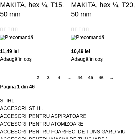
MAKITA, hex ¼, T15,
MAKITA, hex ¼, T20,
50 mm
50 mm
Precomandă
Precomandă
11,49
lei
10,49
lei
Adaugă în coș
Adaugă în coș
1
2
3
4
…
44
45
46
→
Pagina
1
din
46
STIHL
ACCESORII STIHL
ACCESORII PENTRU ASPIRATOARE
ACCESORII PENTRU ATOMIZOARE
ACCESORII PENTRU FOARFECI DE TUNS GARD VIU