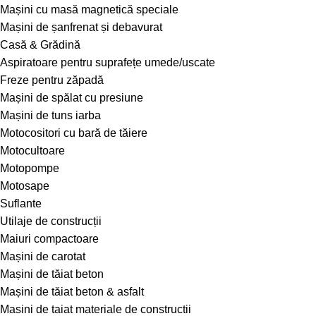
Mașini cu masă magnetică speciale
Mașini de șanfrenat și debavurat
Casă & Grădină
Aspiratoare pentru suprafețe umede/uscate
Freze pentru zăpadă
Mașini de spălat cu presiune
Mașini de tuns iarba
Motocositori cu bară de tăiere
Motocultoare
Motopompe
Motosape
Suflante
Utilaje de construcții
Maiuri compactoare
Mașini de carotat
Mașini de tăiat beton
Mașini de tăiat beton & asfalt
Masini de taiat materiale de constructii