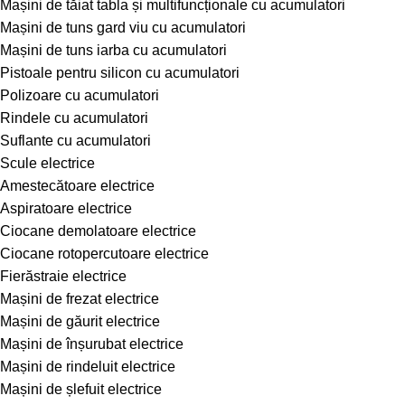
Mașini de tăiat tabla și multifuncționale cu acumulatori
Mașini de tuns gard viu cu acumulatori
Mașini de tuns iarba cu acumulatori
Pistoale pentru silicon cu acumulatori
Polizoare cu acumulatori
Rindele cu acumulatori
Suflante cu acumulatori
Scule electrice
Amestecătoare electrice
Aspiratoare electrice
Ciocane demolatoare electrice
Ciocane rotopercutoare electrice
Fierăstraie electrice
Mașini de frezat electrice
Mașini de găurit electrice
Mașini de înșurubat electrice
Mașini de rindeluit electrice
Mașini de șlefuit electrice