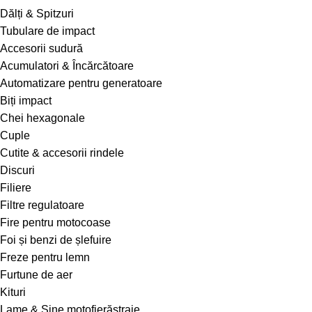
Dălți & Spitzuri
Tubulare de impact
Accesorii sudură
Acumulatori & Încărcătoare
Automatizare pentru generatoare
Biți impact
Chei hexagonale
Cuple
Cutite & accesorii rindele
Discuri
Filiere
Filtre regulatoare
Fire pentru motocoase
Foi și benzi de șlefuire
Freze pentru lemn
Furtune de aer
Kituri
Lame & Șine motofierăstraie