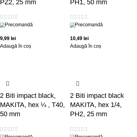
PZ2, 25 mm
PH1, 50 mm
Precomandă
Precomandă
9,99
lei
10,49
lei
Adaugă în coș
Adaugă în coș
2 Biti impact black,
2 Biti impact black
MAKITA, hex ¼ , T40,
MAKITA, hex 1/4,
50 mm
PH2, 25 mm
Precomandă
Precomandă