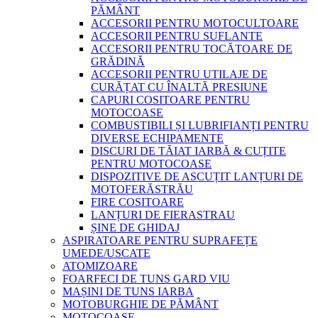
PĂMÂNT
ACCESORII PENTRU MOTOCULTOARE
ACCESORII PENTRU SUFLANTE
ACCESORII PENTRU TOCĂTOARE DE
GRĂDINĂ
ACCESORII PENTRU UTILAJE DE
CURĂȚAT CU ÎNALTĂ PRESIUNE
CAPURI COSITOARE PENTRU
MOTOCOASE
COMBUSTIBILI ȘI LUBRIFIANȚI PENTRU
DIVERSE ECHIPAMENTE
DISCURI DE TĂIAT IARBĂ & CUȚITE
PENTRU MOTOCOASE
DISPOZITIVE DE ASCUȚIT LANȚURI DE
MOTOFERĂSTRĂU
FIRE COSITOARE
LANȚURI DE FIERASTRAU
ȘINE DE GHIDAJ
ASPIRATOARE PENTRU SUPRAFEȚE
UMEDE/USCATE
ATOMIZOARE
FOARFECI DE TUNS GARD VIU
MAȘINI DE TUNS IARBA
MOTOBURGHIE DE PĂMÂNT
MOTOCOASE