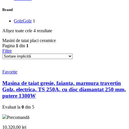
Brand
Golz
Golz
1
Afișez toate cele 4 rezultate
Masini de taiat placi ceramice
Pagina
1
din
1
Filtre
Favorite
Masina de taiat gresie, faianta, marmura travertin
Golz, electrica, TS 250A, cu disc diamantat 250 mm,
putere 1300W
Evaluat la
0
din 5
Precomandă
10.320,00
lei