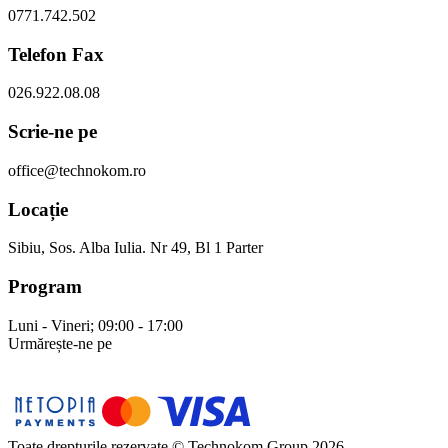
0771.742.502
Telefon Fax
026.922.08.08
Scrie-ne pe
office@technokom.ro
Locație
Sibiu, Sos. Alba Iulia. Nr 49, Bl 1 Parter
Program
Luni - Vineri; 09:00 - 17:00
Urmărește-ne pe
Toate drepturile rezervate © Technokom Group 2026