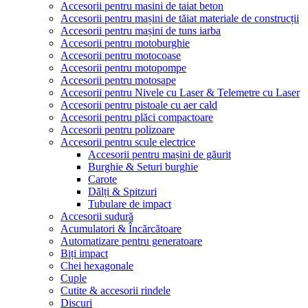
Accesorii pentru masini de taiat beton
Accesorii pentru mașini de tăiat materiale de construcții
Accesorii pentru mașini de tuns iarba
Accesorii pentru motoburghie
Accesorii pentru motocoase
Accesorii pentru motopompe
Accesorii pentru motosape
Accesorii pentru Nivele cu Laser & Telemetre cu Laser
Accesorii pentru pistoale cu aer cald
Accesorii pentru plăci compactoare
Accesorii pentru polizoare
Accesorii pentru scule electrice
Accesorii pentru mașini de găurit
Burghie & Seturi burghie
Carote
Dălți & Spitzuri
Tubulare de impact
Accesorii sudură
Acumulatori & Încărcătoare
Automatizare pentru generatoare
Biți impact
Chei hexagonale
Cuple
Cutite & accesorii rindele
Discuri