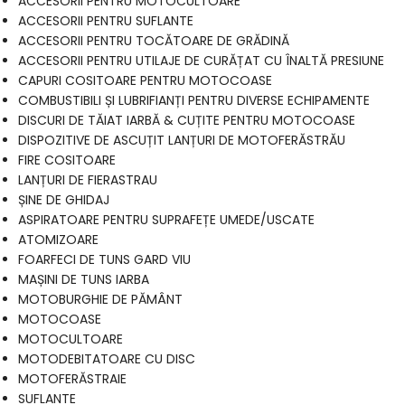
ACCESORII PENTRU MOTOCULTOARE
ACCESORII PENTRU SUFLANTE
ACCESORII PENTRU TOCĂTOARE DE GRĂDINĂ
ACCESORII PENTRU UTILAJE DE CURĂȚAT CU ÎNALTĂ PRESIUNE
CAPURI COSITOARE PENTRU MOTOCOASE
COMBUSTIBILI ȘI LUBRIFIANȚI PENTRU DIVERSE ECHIPAMENTE
DISCURI DE TĂIAT IARBĂ & CUȚITE PENTRU MOTOCOASE
DISPOZITIVE DE ASCUȚIT LANȚURI DE MOTOFERĂSTRĂU
FIRE COSITOARE
LANȚURI DE FIERASTRAU
ȘINE DE GHIDAJ
ASPIRATOARE PENTRU SUPRAFEȚE UMEDE/USCATE
ATOMIZOARE
FOARFECI DE TUNS GARD VIU
MAȘINI DE TUNS IARBA
MOTOBURGHIE DE PĂMÂNT
MOTOCOASE
MOTOCULTOARE
MOTODEBITATOARE CU DISC
MOTOFERĂSTRAIE
SUFLANTE