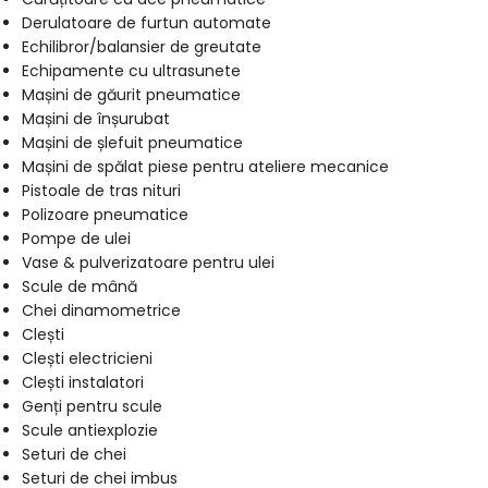
Derulatoare de furtun automate
Echilibror/balansier de greutate
Echipamente cu ultrasunete
Mașini de găurit pneumatice
Mașini de înșurubat
Mașini de șlefuit pneumatice
Mașini de spălat piese pentru ateliere mecanice
Pistoale de tras nituri
Polizoare pneumatice
Pompe de ulei
Vase & pulverizatoare pentru ulei
Scule de mână
Chei dinamometrice
Clești
Clești electricieni
Clești instalatori
Genți pentru scule
Scule antiexplozie
Seturi de chei
Seturi de chei imbus