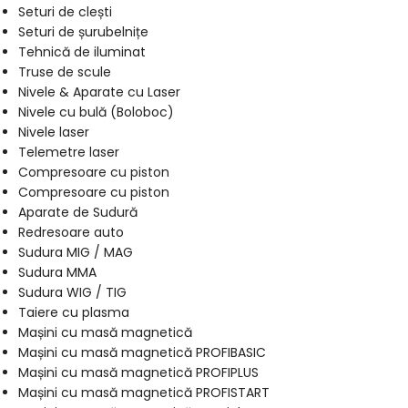
Seturi de clești
Seturi de șurubelnițe
Tehnică de iluminat
Truse de scule
Nivele & Aparate cu Laser
Nivele cu bulă (Boloboc)
Nivele laser
Telemetre laser
Compresoare cu piston
Compresoare cu piston
Aparate de Sudură
Redresoare auto
Sudura MIG / MAG
Sudura MMA
Sudura WIG / TIG
Taiere cu plasma
Mașini cu masă magnetică
Mașini cu masă magnetică PROFIBASIC
Mașini cu masă magnetică PROFIPLUS
Mașini cu masă magnetică PROFISTART