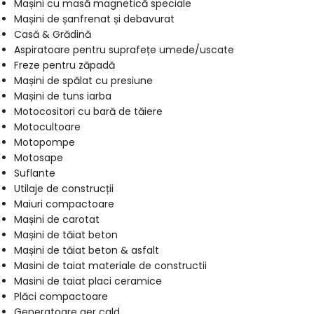
Mașini cu masă magnetică speciale
Mașini de șanfrenat și debavurat
Casă & Grădină
Aspiratoare pentru suprafețe umede/uscate
Freze pentru zăpadă
Mașini de spălat cu presiune
Mașini de tuns iarba
Motocositori cu bară de tăiere
Motocultoare
Motopompe
Motosape
Suflante
Utilaje de construcții
Maiuri compactoare
Mașini de carotat
Mașini de tăiat beton
Mașini de tăiat beton & asfalt
Masini de taiat materiale de constructii
Masini de taiat placi ceramice
Plăci compactoare
Generatoare aer cald