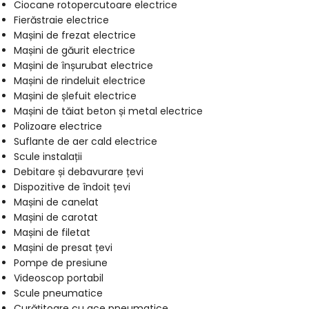
Ciocane rotopercutoare electrice
Fierăstraie electrice
Mașini de frezat electrice
Mașini de găurit electrice
Mașini de înșurubat electrice
Mașini de rindeluit electrice
Mașini de șlefuit electrice
Mașini de tăiat beton și metal electrice
Polizoare electrice
Suflante de aer cald electrice
Scule instalații
Debitare și debavurare țevi
Dispozitive de îndoit țevi
Mașini de canelat
Mașini de carotat
Mașini de filetat
Mașini de presat țevi
Pompe de presiune
Videoscop portabil
Scule pneumatice
Curățitoare cu ace pneumatice