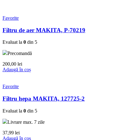
Favorite
Filtru de aer MAKITA, P-70219
Evaluat la
0
din 5
Precomandă
200,00
lei
Adaugă în coș
Favorite
Filtru hepa MAKITA, 127725-2
Evaluat la
0
din 5
Livrare max. 7 zile
37,99
lei
Adaugă în coș