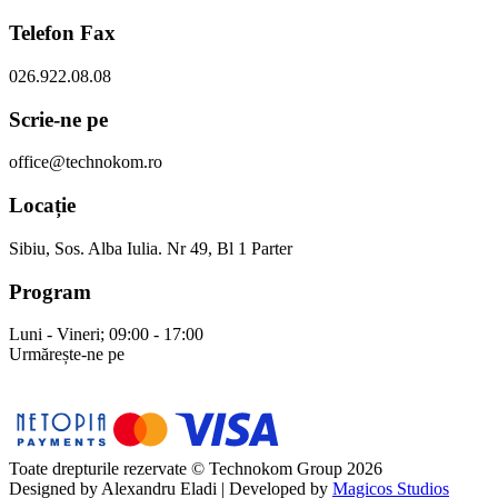
Telefon Fax
026.922.08.08
Scrie-ne pe
office@technokom.ro
Locație
Sibiu, Sos. Alba Iulia. Nr 49, Bl 1 Parter
Program
Luni - Vineri; 09:00 - 17:00
Urmărește-ne pe
Toate drepturile rezervate © Technokom Group 2026
Designed by
Alexandru Eladi
| Developed by
Magicos Studios