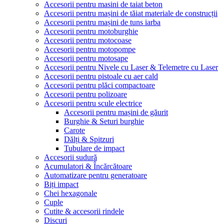
Accesorii pentru masini de taiat beton
Accesorii pentru mașini de tăiat materiale de construcții
Accesorii pentru mașini de tuns iarba
Accesorii pentru motoburghie
Accesorii pentru motocoase
Accesorii pentru motopompe
Accesorii pentru motosape
Accesorii pentru Nivele cu Laser & Telemetre cu Laser
Accesorii pentru pistoale cu aer cald
Accesorii pentru plăci compactoare
Accesorii pentru polizoare
Accesorii pentru scule electrice
Accesorii pentru mașini de găurit
Burghie & Seturi burghie
Carote
Dălți & Spitzuri
Tubulare de impact
Accesorii sudură
Acumulatori & Încărcătoare
Automatizare pentru generatoare
Biți impact
Chei hexagonale
Cuple
Cutite & accesorii rindele
Discuri