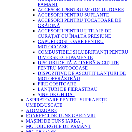
PĂMÂNT
ACCESORII PENTRU MOTOCULTOARE
ACCESORII PENTRU SUFLANTE
ACCESORII PENTRU TOCĂTOARE DE
GRĂDINĂ
ACCESORII PENTRU UTILAJE DE
CURĂȚAT CU ÎNALTĂ PRESIUNE
CAPURI COSITOARE PENTRU
MOTOCOASE
COMBUSTIBILI ȘI LUBRIFIANȚI PENTRU
DIVERSE ECHIPAMENTE
DISCURI DE TĂIAT IARBĂ & CUȚITE
PENTRU MOTOCOASE
DISPOZITIVE DE ASCUȚIT LANȚURI DE
MOTOFERĂSTRĂU
FIRE COSITOARE
LANȚURI DE FIERASTRAU
ȘINE DE GHIDAJ
ASPIRATOARE PENTRU SUPRAFEȚE
UMEDE/USCATE
ATOMIZOARE
FOARFECI DE TUNS GARD VIU
MAȘINI DE TUNS IARBA
MOTOBURGHIE DE PĂMÂNT
MOTOCOASE