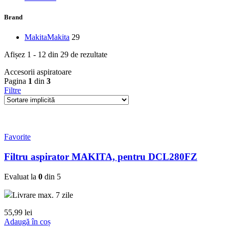
Brand
Makita
Makita
29
Afișez 1 - 12 din 29 de rezultate
Accesorii aspiratoare
Pagina
1
din
3
Filtre
Favorite
Filtru aspirator MAKITA, pentru DCL280FZ
Evaluat la
0
din 5
Livrare max. 7 zile
55,99
lei
Adaugă în coș