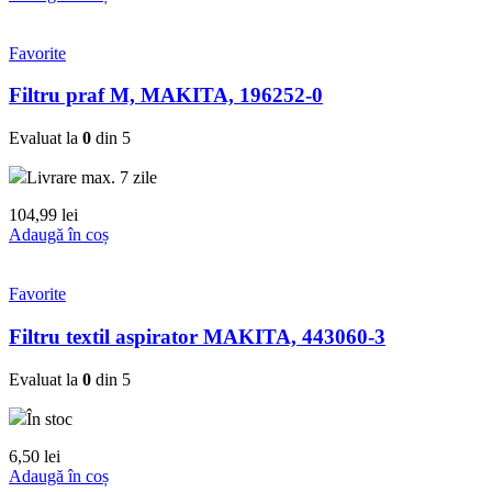
Favorite
Filtru praf M, MAKITA, 196252-0
Evaluat la
0
din 5
Livrare max. 7 zile
104,99
lei
Adaugă în coș
Favorite
Filtru textil aspirator MAKITA, 443060-3
Evaluat la
0
din 5
În stoc
6,50
lei
Adaugă în coș