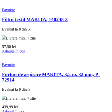
Favorite
Filtru textil MAKITA, 140248-3
Evaluat la
0
din 5
Livrare max. 7 zile
57,50
lei
Adaugă în coș
Favorite
Furtun de aspirare MAKITA, 3,5 m, 32 mm, P-
72914
Evaluat la
0
din 5
Livrare max. 7 zile
439,99
lei
Adaugă în coș