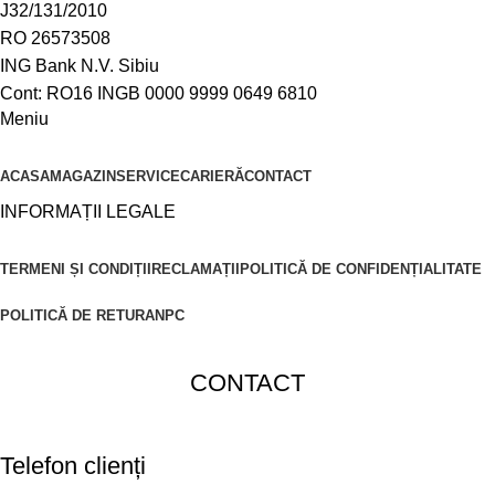
J32/131/2010
RO 26573508
ING Bank N.V. Sibiu
Cont: RO16 INGB 0000 9999 0649 6810
Meniu
ACASA
MAGAZIN
SERVICE
CARIERĂ
CONTACT
INFORMAȚII LEGALE
TERMENI ȘI CONDIȚII
RECLAMAȚII
POLITICĂ DE CONFIDENȚIALITATE
POLITICĂ DE RETUR
ANPC
CONTACT
Telefon clienți