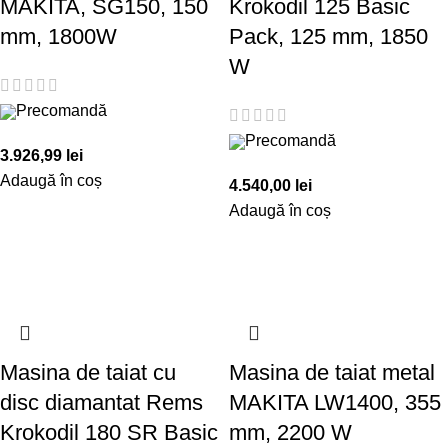
MAKITA, SG150, 150
Krokodil 125 Basic
mm, 1800W
Pack, 125 mm, 1850
W
Precomandă
Precomandă
3.926,99
lei
Adaugă în coș
4.540,00
lei
Adaugă în coș
Masina de taiat cu
Masina de taiat metal
disc diamantat Rems
MAKITA LW1400, 355
Krokodil 180 SR Basic
mm, 2200 W