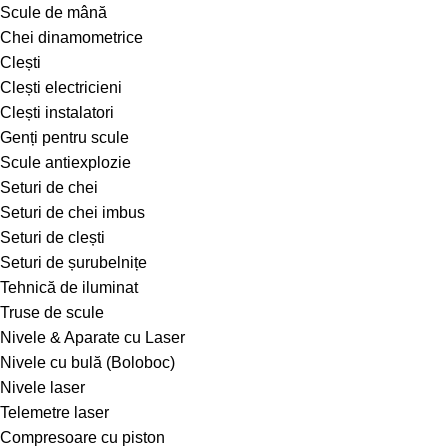
Scule de mână
Chei dinamometrice
Clești
Clești electricieni
Clești instalatori
Genți pentru scule
Scule antiexplozie
Seturi de chei
Seturi de chei imbus
Seturi de clești
Seturi de șurubelnițe
Tehnică de iluminat
Truse de scule
Nivele & Aparate cu Laser
Nivele cu bulă (Boloboc)
Nivele laser
Telemetre laser
Compresoare cu piston