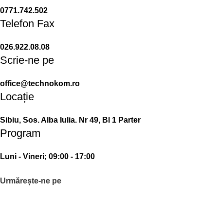
0771.742.502
Telefon Fax
026.922.08.08
Scrie-ne pe
office@technokom.ro
Locație
Sibiu, Sos. Alba Iulia. Nr 49, Bl 1 Parter
Program
Luni - Vineri; 09:00 - 17:00
Urmărește-ne pe