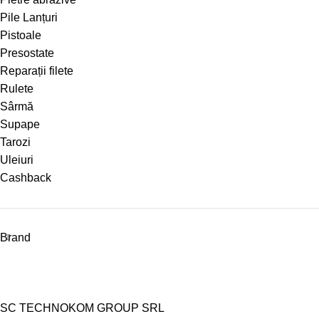
Pile Lanțuri
Pistoale
Presostate
Reparații filete
Rulete
Sârmă
Supape
Tarozi
Uleiuri
Cashback
Brand
SC TECHNOKOM GROUP SRL