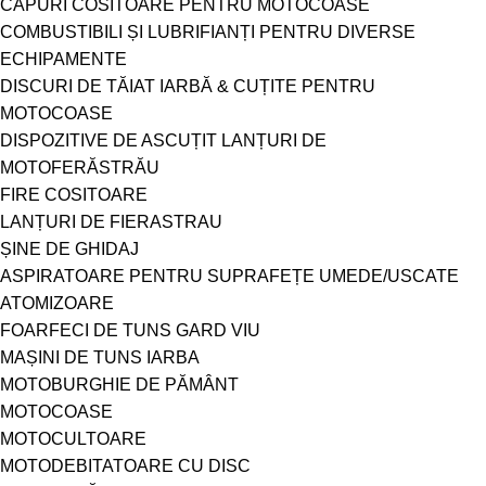
CAPURI COSITOARE PENTRU MOTOCOASE
COMBUSTIBILI ȘI LUBRIFIANȚI PENTRU DIVERSE
ECHIPAMENTE
DISCURI DE TĂIAT IARBĂ & CUȚITE PENTRU
MOTOCOASE
DISPOZITIVE DE ASCUȚIT LANȚURI DE
MOTOFERĂSTRĂU
FIRE COSITOARE
LANȚURI DE FIERASTRAU
ȘINE DE GHIDAJ
ASPIRATOARE PENTRU SUPRAFEȚE UMEDE/USCATE
ATOMIZOARE
FOARFECI DE TUNS GARD VIU
MAȘINI DE TUNS IARBA
MOTOBURGHIE DE PĂMÂNT
MOTOCOASE
MOTOCULTOARE
MOTODEBITATOARE CU DISC