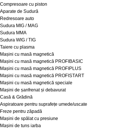
Compresoare cu piston
Aparate de Sudură
Redresoare auto
Sudura MIG / MAG
Sudura MMA
Sudura WIG / TIG
Taiere cu plasma
Mașini cu masă magnetică
Mașini cu masă magnetică PROFIBASIC
Mașini cu masă magnetică PROFIPLUS
Mașini cu masă magnetică PROFISTART
Mașini cu masă magnetică speciale
Mașini de șanfrenat și debavurat
Casă & Grădină
Aspiratoare pentru suprafețe umede/uscate
Freze pentru zăpadă
Mașini de spălat cu presiune
Mașini de tuns iarba