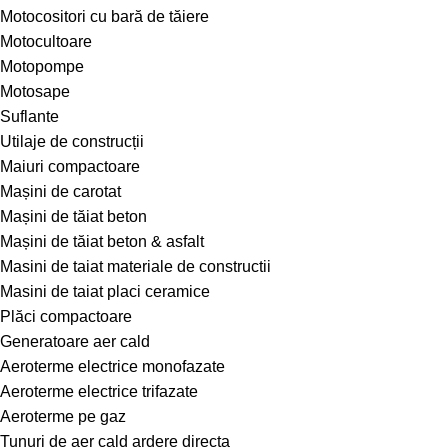
Motocositori cu bară de tăiere
Motocultoare
Motopompe
Motosape
Suflante
Utilaje de construcții
Maiuri compactoare
Mașini de carotat
Mașini de tăiat beton
Mașini de tăiat beton & asfalt
Masini de taiat materiale de constructii
Masini de taiat placi ceramice
Plăci compactoare
Generatoare aer cald
Aeroterme electrice monofazate
Aeroterme electrice trifazate
Aeroterme pe gaz
Tunuri de aer cald ardere directa