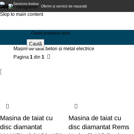
Oferim și servicii de reparații
Skip to navigation
Skip to main content
Caută
Mașini de tăiat beton și metal electrice
Pagina
1
din
1
Masina de taiat cu
Masina de taiat cu
disc diamantat
disc diamantat Rems