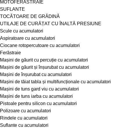
MOTOFERĂSTRAIE
SUFLANTE
TOCĂTOARE DE GRĂDINĂ
UTILAJE DE CURĂȚAT CU ÎNALTĂ PRESIUNE
Scule cu acumulatori
Aspiratoare cu acumulatori
Ciocane rotopercutoare cu acumulatori
Ferăstraie
Mașini de găurit cu percuție cu acumulatori
Mașini de găurit și înșurubat cu acumulatori
Mașini de înșurubat cu acumulatori
Mașini de tăiat tabla și multifuncționale cu acumulatori
Mașini de tuns gard viu cu acumulatori
Mașini de tuns iarba cu acumulatori
Pistoale pentru silicon cu acumulatori
Polizoare cu acumulatori
Rindele cu acumulatori
Suflante cu acumulatori