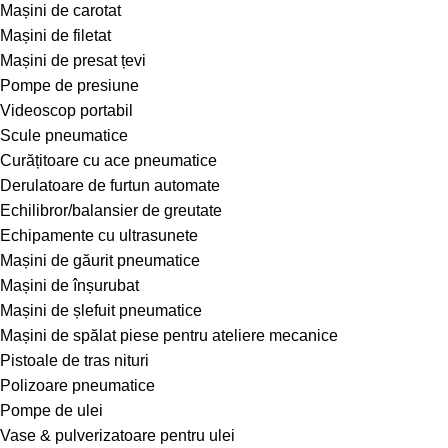
Mașini de carotat
Mașini de filetat
Mașini de presat țevi
Pompe de presiune
Videoscop portabil
Scule pneumatice
Curățitoare cu ace pneumatice
Derulatoare de furtun automate
Echilibror/balansier de greutate
Echipamente cu ultrasunete
Mașini de găurit pneumatice
Mașini de înșurubat
Mașini de șlefuit pneumatice
Mașini de spălat piese pentru ateliere mecanice
Pistoale de tras nituri
Polizoare pneumatice
Pompe de ulei
Vase & pulverizatoare pentru ulei