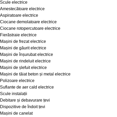
Scule electrice
Amestecătoare electrice
Aspiratoare electrice
Ciocane demolatoare electrice
Ciocane rotopercutoare electrice
Fierăstraie electrice
Mașini de frezat electrice
Mașini de găurit electrice
Mașini de înșurubat electrice
Mașini de rindeluit electrice
Mașini de șlefuit electrice
Mașini de tăiat beton și metal electrice
Polizoare electrice
Suflante de aer cald electrice
Scule instalații
Debitare și debavurare țevi
Dispozitive de îndoit țevi
Mașini de canelat