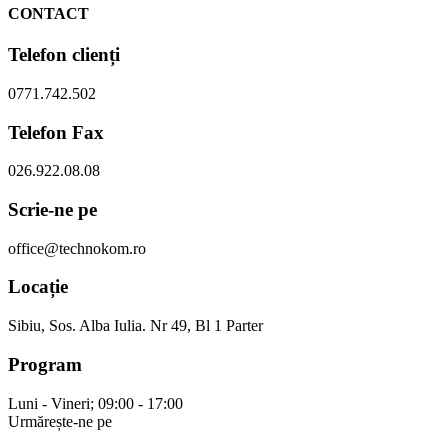
CONTACT
Telefon clienți
0771.742.502
Telefon Fax
026.922.08.08
Scrie-ne pe
office@technokom.ro
Locație
Sibiu, Sos. Alba Iulia. Nr 49, Bl 1 Parter
Program
Luni - Vineri; 09:00 - 17:00
Urmărește-ne pe