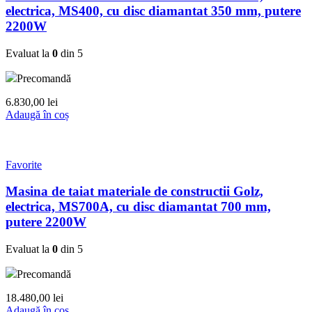
electrica, MS400, cu disc diamantat 350 mm, putere
2200W
Evaluat la
0
din 5
Precomandă
6.830,00
lei
Adaugă în coș
Favorite
Masina de taiat materiale de constructii Golz,
electrica, MS700A, cu disc diamantat 700 mm,
putere 2200W
Evaluat la
0
din 5
Precomandă
18.480,00
lei
Adaugă în coș