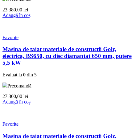
23.380,00
lei
Adaugă în coș
Favorite
Masina de taiat materiale de constructii Golz,
electrica, BS650, cu disc diamantat 650 mm, putere
5,5 kW
Evaluat la
0
din 5
Precomandă
27.300,00
lei
Adaugă în coș
Favorite
Masina de taiat materiale de constructii Golz,