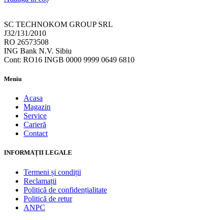
SC TECHNOKOM GROUP SRL
J32/131/2010
RO 26573508
ING Bank N.V. Sibiu
Cont: RO16 INGB 0000 9999 0649 6810
Meniu
Acasa
Magazin
Service
Carieră
Contact
INFORMAȚII LEGALE
Termeni și condiții
Reclamații
Politică de confidențialitate
Politică de retur
ANPC