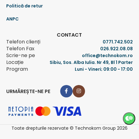
Politică de retur
ANPC
CONTACT
Telefon clienți
0771.742.502
Telefon Fax
026.922.08.08
Scrie-ne pe
office@technokom.ro
Locație
Sibiu, Sos. Alba Iulia. Nr 49, Bl 1 Parter
Program
Luni - Vineri; 09:00 - 17:00
URMĂREȘTE-NE PE
Toate drepturile rezervate © Technokom Group 2026