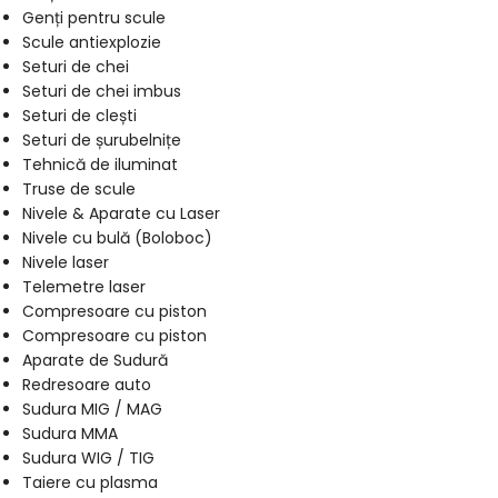
Genți pentru scule
Scule antiexplozie
Seturi de chei
Seturi de chei imbus
Seturi de clești
Seturi de șurubelnițe
Tehnică de iluminat
Truse de scule
Nivele & Aparate cu Laser
Nivele cu bulă (Boloboc)
Nivele laser
Telemetre laser
Compresoare cu piston
Compresoare cu piston
Aparate de Sudură
Redresoare auto
Sudura MIG / MAG
Sudura MMA
Sudura WIG / TIG
Taiere cu plasma