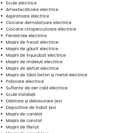
Scule electrice
Amestecătoare electrice
Aspiratoare electrice
Ciocane demolatoare electrice
Ciocane rotopercutoare electrice
Fierăstraie electrice
Mașini de frezat electrice
Mașini de găurit electrice
Mașini de înșurubat electrice
Mașini de rindeluit electrice
Mașini de șlefuit electrice
Mașini de tăiat beton și metal electrice
Polizoare electrice
Suflante de aer cald electrice
Scule instalații
Debitare și debavurare țevi
Dispozitive de îndoit țevi
Mașini de canelat
Mașini de carotat
Mașini de filetat