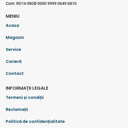
Cont: RO16 INGB 0000 9999 0649 6810
MENIU
Acasa
Magazin
Service
Carieră
Contact
INFORMAȚII LEGALE
Termeni și condiții
Reclamații
Politică de confidențialitate