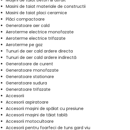
Mașini de tăiat beton & asfalt
Masini de taiat materiale de constructii
Masini de taiat placi ceramice
Plăci compactoare
Generatoare aer cald
Aeroterme electrice monofazate
Aeroterme electrice trifazate
Aeroterme pe gaz
Tunuri de aer cald ardere directa
Tunuri de aer cald ardere indirectă
Generatoare de curent
Generatoare monofazate
Generatoare stationare
Generatoare sudura
Generatoare trifazate
Accesorii
Accesorii aspiratoare
Accesorii mașini de spălat cu presiune
Accesorii mașini de tăiat tablă
Accesorii motocultoare
Accesorii pentru foarfeci de tuns gard viu