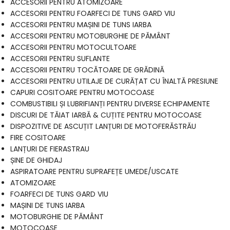
ACCESORII PENTRU ATOMIZOARE
ACCESORII PENTRU FOARFECI DE TUNS GARD VIU
ACCESORII PENTRU MAȘINI DE TUNS IARBA
ACCESORII PENTRU MOTOBURGHIE DE PĂMÂNT
ACCESORII PENTRU MOTOCULTOARE
ACCESORII PENTRU SUFLANTE
ACCESORII PENTRU TOCĂTOARE DE GRĂDINĂ
ACCESORII PENTRU UTILAJE DE CURĂȚAT CU ÎNALTĂ PRESIUNE
CAPURI COSITOARE PENTRU MOTOCOASE
COMBUSTIBILI ȘI LUBRIFIANȚI PENTRU DIVERSE ECHIPAMENTE
DISCURI DE TĂIAT IARBĂ & CUȚITE PENTRU MOTOCOASE
DISPOZITIVE DE ASCUȚIT LANȚURI DE MOTOFERĂSTRĂU
FIRE COSITOARE
LANȚURI DE FIERASTRAU
ȘINE DE GHIDAJ
ASPIRATOARE PENTRU SUPRAFEȚE UMEDE/USCATE
ATOMIZOARE
FOARFECI DE TUNS GARD VIU
MAȘINI DE TUNS IARBA
MOTOBURGHIE DE PĂMÂNT
MOTOCOASE