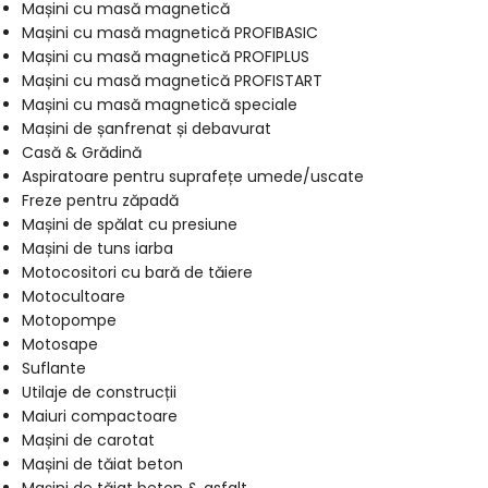
Mașini cu masă magnetică
Mașini cu masă magnetică PROFIBASIC
Mașini cu masă magnetică PROFIPLUS
Mașini cu masă magnetică PROFISTART
Mașini cu masă magnetică speciale
Mașini de șanfrenat și debavurat
Casă & Grădină
Aspiratoare pentru suprafețe umede/uscate
Freze pentru zăpadă
Mașini de spălat cu presiune
Mașini de tuns iarba
Motocositori cu bară de tăiere
Motocultoare
Motopompe
Motosape
Suflante
Utilaje de construcții
Maiuri compactoare
Mașini de carotat
Mașini de tăiat beton