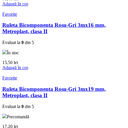
Adaugă în coș
Favorite
Ruleta Bicomponenta Rosu-Gri 3mx16 mm,
Metroplast, clasa II
Evaluat la
0
din 5
În stoc
15,50
lei
Adaugă în coș
Favorite
Ruleta Bicomponenta Rosu-Gri 3mx19 mm,
Metroplast, clasa II
Evaluat la
0
din 5
Precomandă
17,20
lei