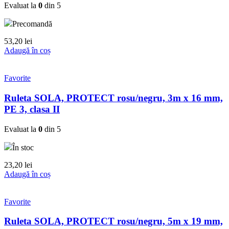
Evaluat la
0
din 5
Precomandă
53,20
lei
Adaugă în coș
Favorite
Ruleta SOLA, PROTECT rosu/negru, 3m x 16 mm,
PE 3, clasa II
Evaluat la
0
din 5
În stoc
23,20
lei
Adaugă în coș
Favorite
Ruleta SOLA, PROTECT rosu/negru, 5m x 19 mm,