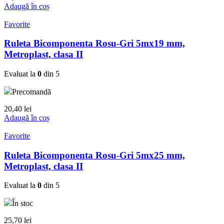
Adaugă în coș
Favorite
Ruleta Bicomponenta Rosu-Gri 5mx19 mm,
Metroplast, clasa II
Evaluat la
0
din 5
Precomandă
20,40
lei
Adaugă în coș
Favorite
Ruleta Bicomponenta Rosu-Gri 5mx25 mm,
Metroplast, clasa II
Evaluat la
0
din 5
În stoc
25,70
lei