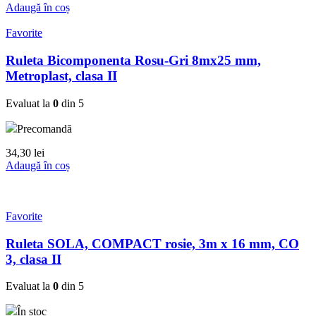
Adaugă în coș
Favorite
Ruleta Bicomponenta Rosu-Gri 8mx25 mm,
Metroplast, clasa II
Evaluat la
0
din 5
Precomandă
34,30
lei
Adaugă în coș
Favorite
Ruleta SOLA, COMPACT rosie, 3m x 16 mm, CO
3, clasa II
Evaluat la
0
din 5
În stoc