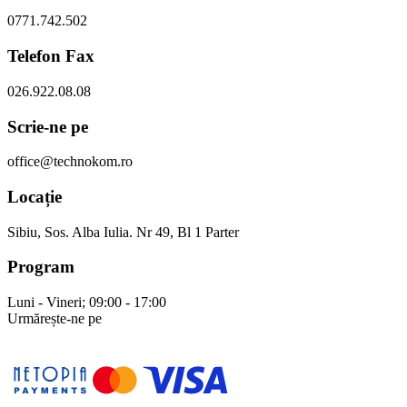
0771.742.502
Telefon Fax
026.922.08.08
Scrie-ne pe
office@technokom.ro
Locație
Sibiu, Sos. Alba Iulia. Nr 49, Bl 1 Parter
Program
Luni - Vineri; 09:00 - 17:00
Urmărește-ne pe