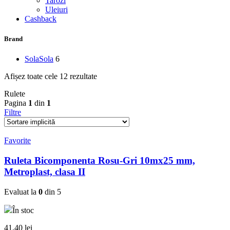
Tarozi
Uleiuri
Cashback
Brand
Sola
Sola
6
Afișez toate cele 12 rezultate
Rulete
Pagina
1
din
1
Filtre
Favorite
Ruleta Bicomponenta Rosu-Gri 10mx25 mm,
Metroplast, clasa II
Evaluat la
0
din 5
În stoc
41,40
lei