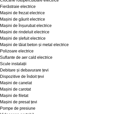
Ciocane rotopercutoare electrice
Fierăstraie electrice
Mașini de frezat electrice
Mașini de găurit electrice
Mașini de înșurubat electrice
Mașini de rindeluit electrice
Mașini de șlefuit electrice
Mașini de tăiat beton și metal electrice
Polizoare electrice
Suflante de aer cald electrice
Scule instalații
Debitare și debavurare țevi
Dispozitive de îndoit țevi
Mașini de canelat
Mașini de carotat
Mașini de filetat
Mașini de presat țevi
Pompe de presiune