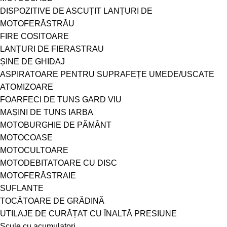
DISPOZITIVE DE ASCUȚIT LANȚURI DE
MOTOFERĂSTRĂU
FIRE COSITOARE
LANȚURI DE FIERASTRAU
ȘINE DE GHIDAJ
ASPIRATOARE PENTRU SUPRAFEȚE UMEDE/USCATE
ATOMIZOARE
FOARFECI DE TUNS GARD VIU
MAȘINI DE TUNS IARBA
MOTOBURGHIE DE PĂMÂNT
MOTOCOASE
MOTOCULTOARE
MOTODEBITATOARE CU DISC
MOTOFERĂSTRAIE
SUFLANTE
TOCĂTOARE DE GRĂDINĂ
UTILAJE DE CURĂȚAT CU ÎNALTĂ PRESIUNE
Scule cu acumulatori