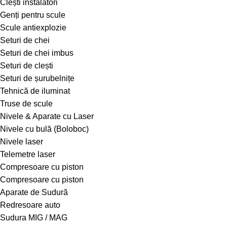
Clești instalatori
Genți pentru scule
Scule antiexplozie
Seturi de chei
Seturi de chei imbus
Seturi de clești
Seturi de șurubelnițe
Tehnică de iluminat
Truse de scule
Nivele & Aparate cu Laser
Nivele cu bulă (Boloboc)
Nivele laser
Telemetre laser
Compresoare cu piston
Compresoare cu piston
Aparate de Sudură
Redresoare auto
Sudura MIG / MAG