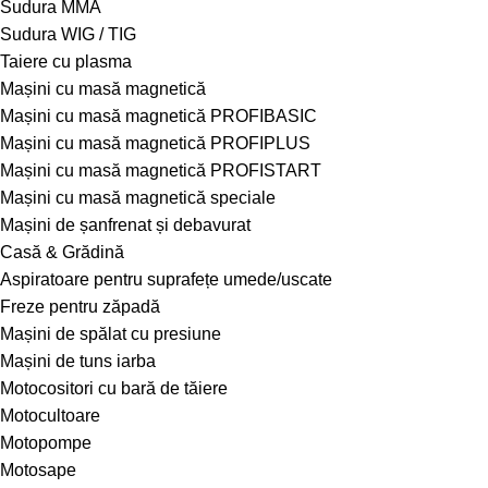
Sudura MMA
Sudura WIG / TIG
Taiere cu plasma
Mașini cu masă magnetică
Mașini cu masă magnetică PROFIBASIC
Mașini cu masă magnetică PROFIPLUS
Mașini cu masă magnetică PROFISTART
Mașini cu masă magnetică speciale
Mașini de șanfrenat și debavurat
Casă & Grădină
Aspiratoare pentru suprafețe umede/uscate
Freze pentru zăpadă
Mașini de spălat cu presiune
Mașini de tuns iarba
Motocositori cu bară de tăiere
Motocultoare
Motopompe
Motosape