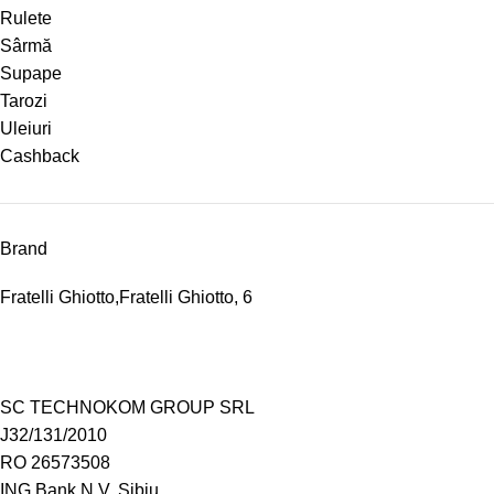
Rulete
Sârmă
Supape
Tarozi
Uleiuri
Cashback
Brand
Fratelli Ghiotto,
Fratelli Ghiotto,
6
SC TECHNOKOM GROUP SRL
J32/131/2010
RO 26573508
ING Bank N.V. Sibiu