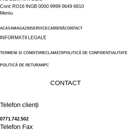
Cont: RO16 INGB 0000 9999 0649 6810
Meniu
ACASA
MAGAZIN
SERVICE
CARIERĂ
CONTACT
INFORMAȚII LEGALE
TERMENI ȘI CONDIȚII
RECLAMAȚII
POLITICĂ DE CONFIDENȚIALITATE
POLITICĂ DE RETUR
ANPC
CONTACT
Telefon clienți
0771.742.502
Telefon Fax