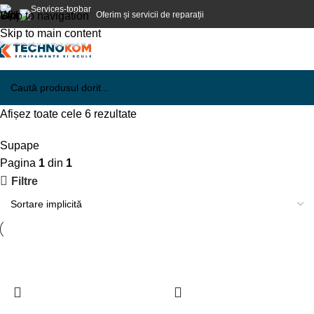
Oferim și servicii de reparații
Skip to navigation
Skip to main content
Afișez toate cele 6 rezultate
Supape
Pagina
1
din
1
Filtre