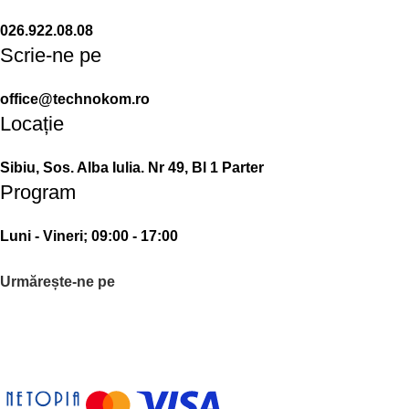
026.922.08.08
Scrie-ne pe
office@technokom.ro
Locație
Sibiu, Sos. Alba Iulia. Nr 49, Bl 1 Parter
Program
Luni - Vineri; 09:00 - 17:00
Urmărește-ne pe