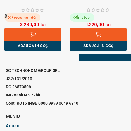
Precomandă
În stoc
3.280,00
lei
1.220,00
lei
ADAUGĂ ÎN COȘ
ADAUGĂ ÎN COȘ
SC TECHNOKOM GROUP SRL
J32/131/2010
RO 26573508
ING Bank N.V. Sibiu
Cont: RO16 INGB 0000 9999 0649 6810
MENIU
Acasa