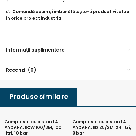
👉
Comandă acum și îmbunătățește-ți productivitatea
în orice proiect industrial!
Informații suplimentare
Recenzii (0)
Produse similare
Compresor cu piston LA
Compresor cu piston LA
PADANA, ECW 100/3M, 100
PADANA, ED 25/2M, 24 litri,
litri, 10 bar
8 bar