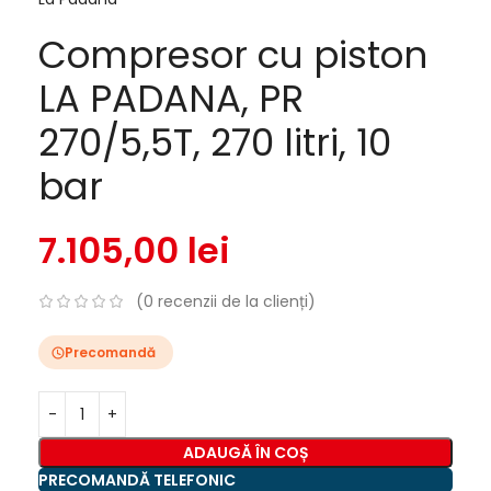
Compresor cu piston
LA PADANA, PR
270/5,5T, 270 litri, 10
bar
7.105,00
lei
(
0
recenzii de la clienți)
Precomandă
ADAUGĂ ÎN COȘ
PRECOMANDĂ TELEFONIC