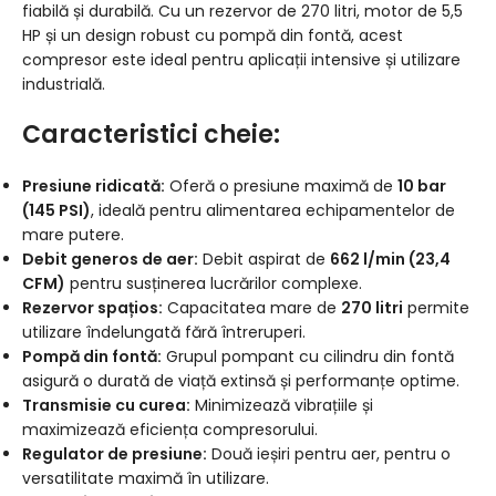
fiabilă și durabilă. Cu un rezervor de 270 litri, motor de 5,5
HP și un design robust cu pompă din fontă, acest
compresor este ideal pentru aplicații intensive și utilizare
industrială.
Caracteristici cheie:
Presiune ridicată:
Oferă o presiune maximă de
10 bar
(145 PSI)
, ideală pentru alimentarea echipamentelor de
mare putere.
Debit generos de aer:
Debit aspirat de
662 l/min (23,4
CFM)
pentru susținerea lucrărilor complexe.
Rezervor spațios:
Capacitatea mare de
270 litri
permite
utilizare îndelungată fără întreruperi.
Pompă din fontă:
Grupul pompant cu cilindru din fontă
asigură o durată de viață extinsă și performanțe optime.
Transmisie cu curea:
Minimizează vibrațiile și
maximizează eficiența compresorului.
Regulator de presiune:
Două ieșiri pentru aer, pentru o
versatilitate maximă în utilizare.