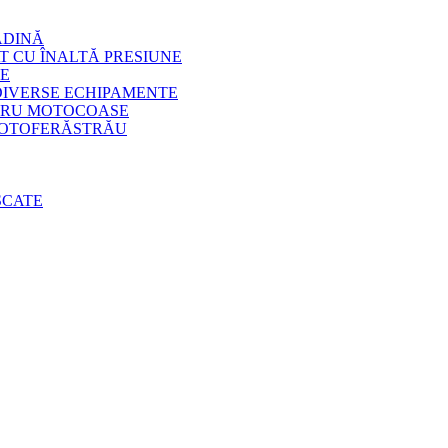
ĂDINĂ
T CU ÎNALTĂ PRESIUNE
E
 DIVERSE ECHIPAMENTE
NTRU MOTOCOASE
 MOTOFERĂSTRĂU
SCATE