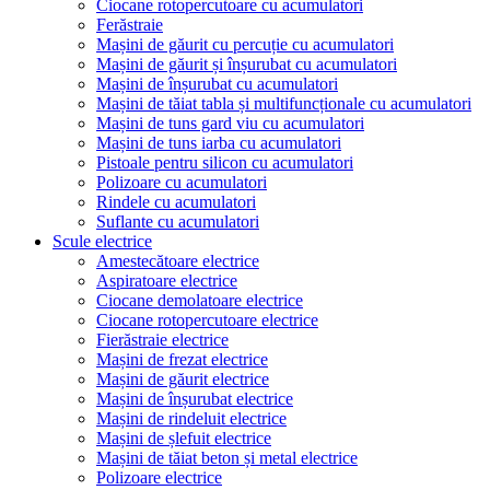
Ciocane rotopercutoare cu acumulatori
Ferăstraie
Mașini de găurit cu percuție cu acumulatori
Mașini de găurit și înșurubat cu acumulatori
Mașini de înșurubat cu acumulatori
Mașini de tăiat tabla și multifuncționale cu acumulatori
Mașini de tuns gard viu cu acumulatori
Mașini de tuns iarba cu acumulatori
Pistoale pentru silicon cu acumulatori
Polizoare cu acumulatori
Rindele cu acumulatori
Suflante cu acumulatori
Scule electrice
Amestecătoare electrice
Aspiratoare electrice
Ciocane demolatoare electrice
Ciocane rotopercutoare electrice
Fierăstraie electrice
Mașini de frezat electrice
Mașini de găurit electrice
Mașini de înșurubat electrice
Mașini de rindeluit electrice
Mașini de șlefuit electrice
Mașini de tăiat beton și metal electrice
Polizoare electrice