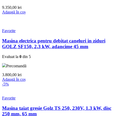
9.350,00
lei
Adaugă în coș
Favorite
Masina electrica pentru debitat caneluri in ziduri
GOLZ SF150, 2,3 kW, adancime 45 mm
Evaluat la
0
din 5
Precomandă
3.800,00
lei
Adaugă în coș
-5%
Favorite
Masina taiat gresie Golz TS 250, 230V, 1.3 kW, disc
250 mm, 65 mm