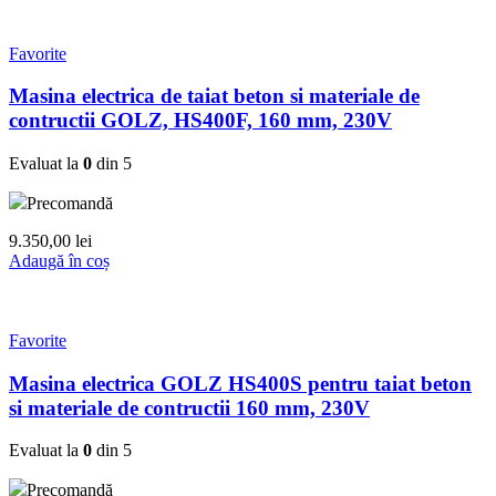
Favorite
Masina electrica de taiat beton si materiale de
contructii GOLZ, HS400F, 160 mm, 230V
Evaluat la
0
din 5
Precomandă
9.350,00
lei
Adaugă în coș
Favorite
Masina electrica GOLZ HS400S pentru taiat beton
si materiale de contructii 160 mm, 230V
Evaluat la
0
din 5
Precomandă