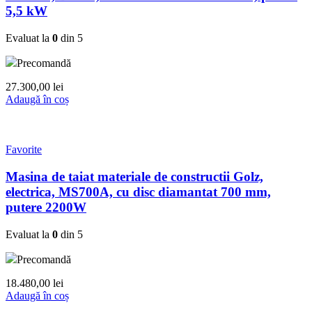
5,5 kW
Evaluat la
0
din 5
Precomandă
27.300,00
lei
Adaugă în coș
Favorite
Masina de taiat materiale de constructii Golz,
electrica, MS700A, cu disc diamantat 700 mm,
putere 2200W
Evaluat la
0
din 5
Precomandă
18.480,00
lei
Adaugă în coș