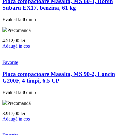
Placa compactoare Masalta, MS 60-3, Robin
Subaru EX17, benzina, 61 kg
Evaluat la
0
din 5
Precomandă
4.512,00
lei
Adaugă în coș
Favorite
Placa compactoare Masalta, MS 90-2, Loncin
G200F, 4 timpi, 6.5 CP
Evaluat la
0
din 5
Precomandă
3.917,00
lei
Adaugă în coș