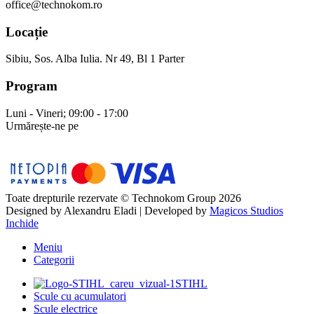
office@technokom.ro
Locație
Sibiu, Sos. Alba Iulia. Nr 49, Bl 1 Parter
Program
Luni - Vineri; 09:00 - 17:00
Urmărește-ne pe
Toate drepturile rezervate © Technokom Group 2026
Designed by
Alexandru Eladi
| Developed by
Magicos Studios
Inchide
Meniu
Categorii
STIHL
Scule cu acumulatori
Scule electrice