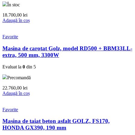
În stoc
18.700,00
lei
Adaugă în coș
Favorite
Masina de carotat Golz, model RD500 + BBM33LL-
extra, 500 mm, 3300W
Evaluat la
0
din 5
Precomandă
22.760,00
lei
Adaugă în coș
Favorite
Masina de taiat beton asfalt GOLZ, FS170,
HONDA GX390, 190 mm