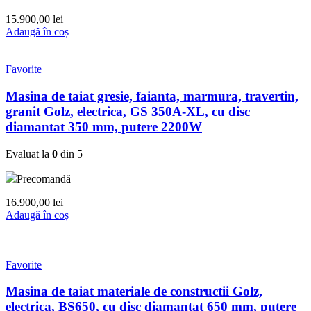
15.900,00
lei
Adaugă în coș
Favorite
Masina de taiat gresie, faianta, marmura, travertin,
granit Golz, electrica, GS 350A-XL, cu disc
diamantat 350 mm, putere 2200W
Evaluat la
0
din 5
Precomandă
16.900,00
lei
Adaugă în coș
Favorite
Masina de taiat materiale de constructii Golz,
electrica, BS650, cu disc diamantat 650 mm, putere