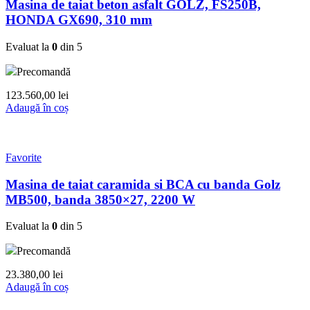
Masina de taiat beton asfalt GOLZ, FS250B,
HONDA GX690, 310 mm
Evaluat la
0
din 5
Precomandă
123.560,00
lei
Adaugă în coș
Favorite
Masina de taiat caramida si BCA cu banda Golz
MB500, banda 3850×27, 2200 W
Evaluat la
0
din 5
Precomandă
23.380,00
lei
Adaugă în coș