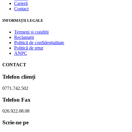
Carieră
Contact
INFORMAȚII LEGALE
Termeni și condiții
Reclamații
Politică de confidențialitate
Politică de retur
ANPC
CONTACT
Telefon clienți
0771.742.502
Telefon Fax
026.922.08.08
Scrie-ne pe