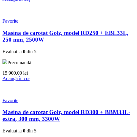
Favorite
Masina de carotat Golz, model RD250 + EBL33L,
250 mm, 2500W
Evaluat la
0
din 5
Precomandă
15.900,00
lei
Adaugă în coș
Favorite
Masina de carotat Golz, model RD300 + BBM33L-
extra, 300 mm, 3300W
Evaluat la
0
din 5