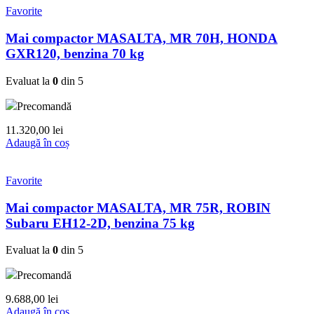
Favorite
Mai compactor MASALTA, MR 70H, HONDA
GXR120, benzina 70 kg
Evaluat la
0
din 5
Precomandă
11.320,00
lei
Adaugă în coș
Favorite
Mai compactor MASALTA, MR 75R, ROBIN
Subaru EH12-2D, benzina 75 kg
Evaluat la
0
din 5
Precomandă
9.688,00
lei
Adaugă în coș