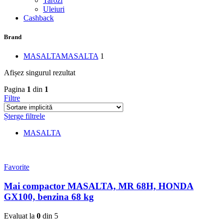
Tarozi
Uleiuri
Cashback
Brand
MASALTA
MASALTA
1
Afișez singurul rezultat
Pagina
1
din
1
Filtre
Șterge filtrele
MASALTA
Favorite
Mai compactor MASALTA, MR 68H, HONDA
GX100, benzina 68 kg
Evaluat la
0
din 5