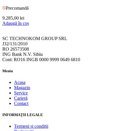
Precomandă
9.285,00
lei
Adaugă în coș
SC TECHNOKOM GROUP SRL
J32/131/2010
RO 26573508
ING Bank N.V. Sibiu
Cont: RO16 INGB 0000 9999 0649 6810
Meniu
Acasa
Magazin
Service
Carieră
Contact
INFORMAȚII LEGALE
Termeni și condiții