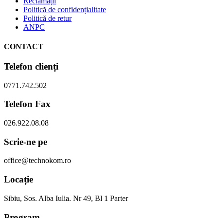
Reclamații
Politică de confidențialitate
Politică de retur
ANPC
CONTACT
Telefon clienți
0771.742.502
Telefon Fax
026.922.08.08
Scrie-ne pe
office@technokom.ro
Locație
Sibiu, Sos. Alba Iulia. Nr 49, Bl 1 Parter
Program