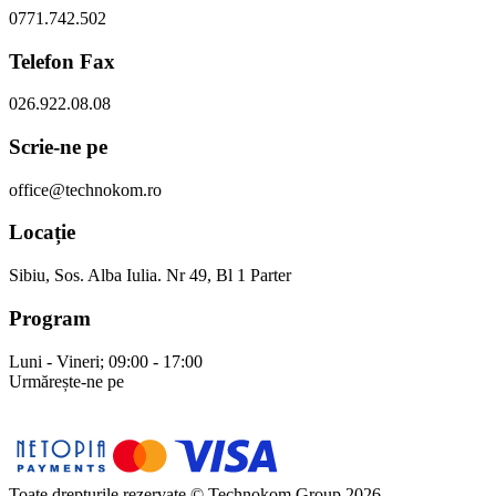
0771.742.502
Telefon Fax
026.922.08.08
Scrie-ne pe
office@technokom.ro
Locație
Sibiu, Sos. Alba Iulia. Nr 49, Bl 1 Parter
Program
Luni - Vineri; 09:00 - 17:00
Urmărește-ne pe
Toate drepturile rezervate © Technokom Group 2026