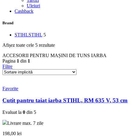
Tarozi
Uleiuri
Cashback
Brand
STIHL
STIHL
5
Afișez toate cele 5 rezultate
ACCESORII PENTRU MAȘINI DE TUNS IARBA
Pagina
1
din
1
Filtre
Favorite
Cutit pantru taiat iarba STIHL, RM 635 V, 53 cm
Evaluat la
0
din 5
Livrare max. 7 zile
198,00
lei