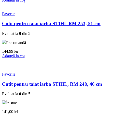
Adaugă în coș
Favorite
Cutit pentru taiat iarba STIHL RM 253, 51 cm
Evaluat la
0
din 5
Precomandă
144,99
lei
Adaugă în coș
Favorite
Cutit pentru taiat iarba STIHL, RM 248, 46 cm
Evaluat la
0
din 5
În stoc
141,00
lei