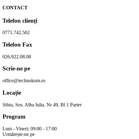
CONTACT
Telefon clienți
0771.742.502
Telefon Fax
026.922.08.08
Scrie-ne pe
office@technokom.ro
Locație
Sibiu, Sos. Alba Iulia. Nr 49, Bl 1 Parter
Program
Luni - Vineri; 09:00 - 17:00
Urmărește-ne pe