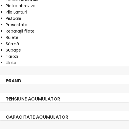
Pietre abrazive
Pile Lanțuri
Pistoale
Presostate
Reparații filete
Rulete
Sârmă
Supape
Tarozi
Uleiuri
BRAND
TENSIUNE ACUMULATOR
CAPACITATE ACUMULATOR