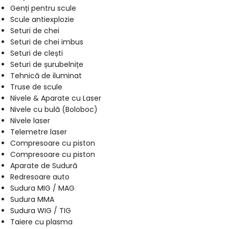
Genți pentru scule
Scule antiexplozie
Seturi de chei
Seturi de chei imbus
Seturi de clești
Seturi de șurubelnițe
Tehnică de iluminat
Truse de scule
Nivele & Aparate cu Laser
Nivele cu bulă (Boloboc)
Nivele laser
Telemetre laser
Compresoare cu piston
Compresoare cu piston
Aparate de Sudură
Redresoare auto
Sudura MIG / MAG
Sudura MMA
Sudura WIG / TIG
Taiere cu plasma