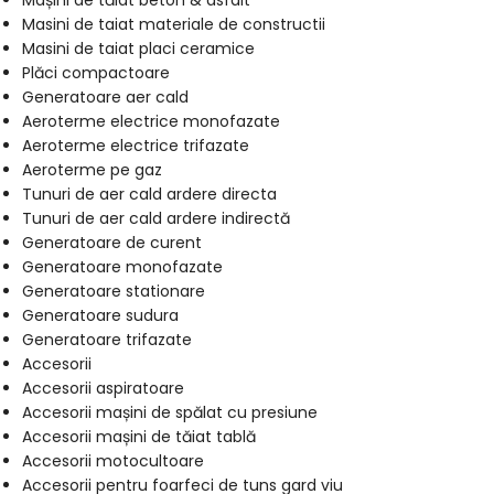
Mașini de tăiat beton & asfalt
Masini de taiat materiale de constructii
Masini de taiat placi ceramice
Plăci compactoare
Generatoare aer cald
Aeroterme electrice monofazate
Aeroterme electrice trifazate
Aeroterme pe gaz
Tunuri de aer cald ardere directa
Tunuri de aer cald ardere indirectă
Generatoare de curent
Generatoare monofazate
Generatoare stationare
Generatoare sudura
Generatoare trifazate
Accesorii
Accesorii aspiratoare
Accesorii mașini de spălat cu presiune
Accesorii mașini de tăiat tablă
Accesorii motocultoare
Accesorii pentru foarfeci de tuns gard viu