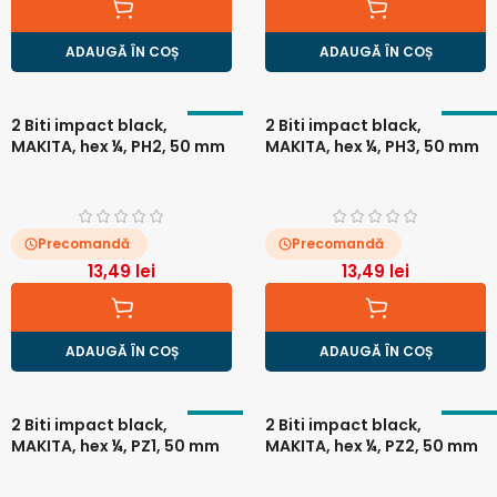
ADAUGĂ ÎN COȘ
ADAUGĂ ÎN COȘ
2 Biti impact black,
2 Biti impact black,
MAKITA, hex ¼, PH2, 50 mm
MAKITA, hex ¼, PH3, 50 mm
Precomandă
Precomandă
13,49
lei
13,49
lei
ADAUGĂ ÎN COȘ
ADAUGĂ ÎN COȘ
2 Biti impact black,
2 Biti impact black,
MAKITA, hex ¼, PZ1, 50 mm
MAKITA, hex ¼, PZ2, 50 mm