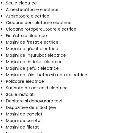
Scule electrice
Amestecătoare electrice
Aspiratoare electrice
Ciocane demolatoare electrice
Ciocane rotopercutoare electrice
Fierăstraie electrice
Mașini de frezat electrice
Mașini de găurit electrice
Mașini de înșurubat electrice
Mașini de rindeluit electrice
Mașini de șlefuit electrice
Mașini de tăiat beton și metal electrice
Polizoare electrice
Suflante de aer cald electrice
Scule instalații
Debitare și debavurare țevi
Dispozitive de îndoit țevi
Mașini de canelat
Mașini de carotat
Mașini de filetat