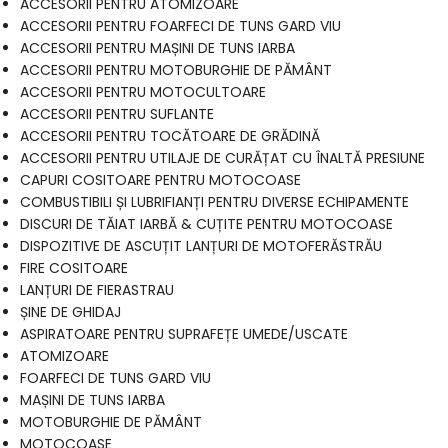
ACCESORII PENTRU ATOMIZOARE
ACCESORII PENTRU FOARFECI DE TUNS GARD VIU
ACCESORII PENTRU MAȘINI DE TUNS IARBA
ACCESORII PENTRU MOTOBURGHIE DE PĂMÂNT
ACCESORII PENTRU MOTOCULTOARE
ACCESORII PENTRU SUFLANTE
ACCESORII PENTRU TOCĂTOARE DE GRĂDINĂ
ACCESORII PENTRU UTILAJE DE CURĂȚAT CU ÎNALTĂ PRESIUNE
CAPURI COSITOARE PENTRU MOTOCOASE
COMBUSTIBILI ȘI LUBRIFIANȚI PENTRU DIVERSE ECHIPAMENTE
DISCURI DE TĂIAT IARBĂ & CUȚITE PENTRU MOTOCOASE
DISPOZITIVE DE ASCUȚIT LANȚURI DE MOTOFERĂSTRĂU
FIRE COSITOARE
LANȚURI DE FIERASTRAU
ȘINE DE GHIDAJ
ASPIRATOARE PENTRU SUPRAFEȚE UMEDE/USCATE
ATOMIZOARE
FOARFECI DE TUNS GARD VIU
MAȘINI DE TUNS IARBA
MOTOBURGHIE DE PĂMÂNT
MOTOCOASE