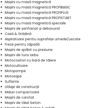
Mașini cu masă magnetică
Mașini cu masă magnetică PROFIBASIC
Mașini cu masă magnetică PROFIPLUS
Mașini cu masă magnetică PROFISTART
Mașini cu masă magnetică speciale
Mașini de șanfrenat și debavurat
Casă & Grădină
Aspiratoare pentru suprafețe umede/uscate
Freze pentru zăpadă
Mașini de spălat cu presiune
Mașini de tuns iarba
Motocositori cu bară de tăiere
Motocultoare
Motopompe
Motosape
Suflante
Utilaje de construcții
Maiuri compactoare
Mașini de carotat
Mașini de tăiat beton