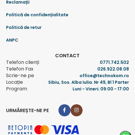
Reclamații
Politică de confidențialitate
Politică de retur
ANPC
CONTACT
Telefon clienți
0771.742.502
Telefon Fax
026.922.08.08
Scrie-ne pe
office@technokom.ro
Locație
Sibiu, Sos. Alba Iulia. Nr 49, Bl 1 Parter
Program
Luni - Vineri; 09:00 - 17:00
URMĂREȘTE-NE PE