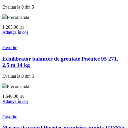
Evaluat la
0
din 5
Precomandă
1.203,00
lei
Adaugă în coș
Favorite
Echilibrator balancer de greutate Pneutec 95 271,
2,5 m 14 kg
Evaluat la
0
din 5
Precomandă
1.640,00
lei
Adaugă în coș
Favorite
Masina de gaurit Pneutec mandrina rapida UT8855