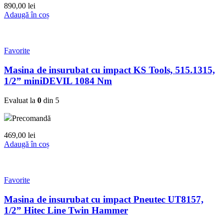
890,00
lei
Adaugă în coș
Favorite
Masina de insurubat cu impact KS Tools, 515.1315,
1/2” miniDEVIL 1084 Nm
Evaluat la
0
din 5
Precomandă
469,00
lei
Adaugă în coș
Favorite
Masina de insurubat cu impact Pneutec UT8157,
1/2” Hitec Line Twin Hammer