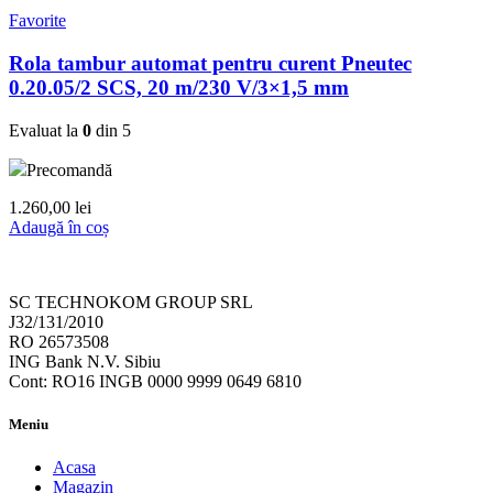
Favorite
Rola tambur automat pentru curent Pneutec
0.20.05/2 SCS, 20 m/230 V/3×1,5 mm
Evaluat la
0
din 5
Precomandă
1.260,00
lei
Adaugă în coș
SC TECHNOKOM GROUP SRL
J32/131/2010
RO 26573508
ING Bank N.V. Sibiu
Cont: RO16 INGB 0000 9999 0649 6810
Meniu
Acasa
Magazin