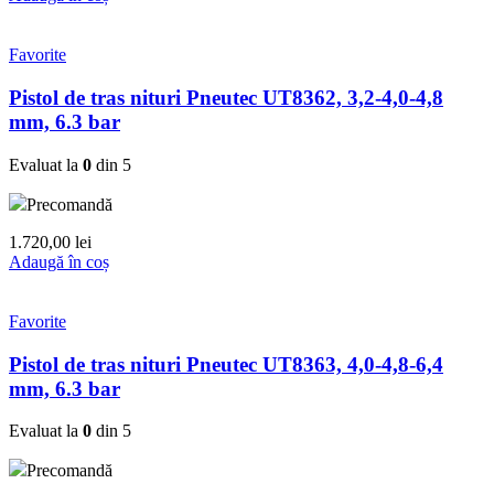
Favorite
Pistol de tras nituri Pneutec UT8362, 3,2-4,0-4,8
mm, 6.3 bar
Evaluat la
0
din 5
Precomandă
1.720,00
lei
Adaugă în coș
Favorite
Pistol de tras nituri Pneutec UT8363, 4,0-4,8-6,4
mm, 6.3 bar
Evaluat la
0
din 5
Precomandă