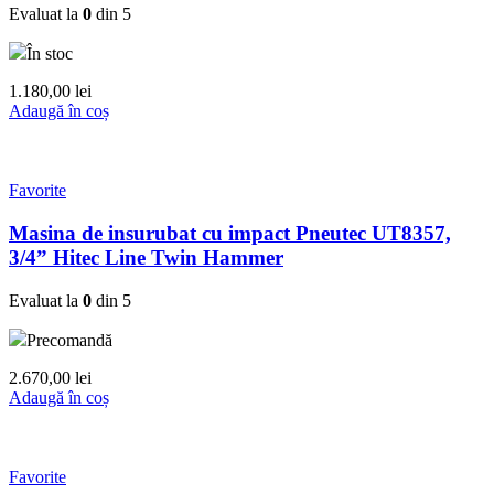
Evaluat la
0
din 5
În stoc
1.180,00
lei
Adaugă în coș
Favorite
Masina de insurubat cu impact Pneutec UT8357,
3/4” Hitec Line Twin Hammer
Evaluat la
0
din 5
Precomandă
2.670,00
lei
Adaugă în coș
Favorite