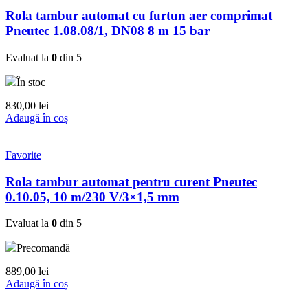
Rola tambur automat cu furtun aer comprimat
Pneutec 1.08.08/1, DN08 8 m 15 bar
Evaluat la
0
din 5
În stoc
830,00
lei
Adaugă în coș
Favorite
Rola tambur automat pentru curent Pneutec
0.10.05, 10 m/230 V/3×1,5 mm
Evaluat la
0
din 5
Precomandă
889,00
lei
Adaugă în coș