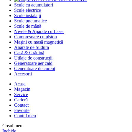
Scule cu acumulatori
Scule electrice
Scule instalații
Scule pneumatice
Scule de mână
Nivele & Aparate cu Laser
Compresoare cu piston
Mașini cu masă magnetică
Aparate de Sudură
Casă & Grădină
Utilaje de construcții
Generatoare aer cald
Generatoare de curent
Accesorii
Acasa
Magazin
Service
Carieră
Contact
Favorite
Contul meu
Coșul meu
Inchide