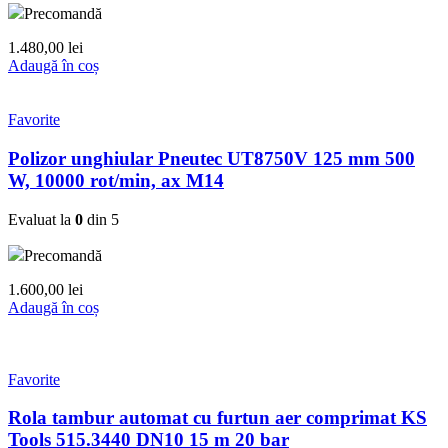
Precomandă
1.480,00
lei
Adaugă în coș
Favorite
Polizor unghiular Pneutec UT8750V 125 mm 500
W, 10000 rot/min, ax M14
Evaluat la
0
din 5
Precomandă
1.600,00
lei
Adaugă în coș
Favorite
Rola tambur automat cu furtun aer comprimat KS
Tools 515.3440 DN10 15 m 20 bar