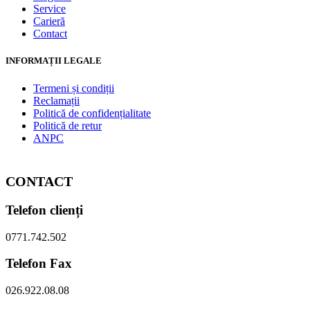
Service
Carieră
Contact
INFORMAȚII LEGALE
Termeni și condiții
Reclamații
Politică de confidențialitate
Politică de retur
ANPC
CONTACT
Telefon clienți
0771.742.502
Telefon Fax
026.922.08.08