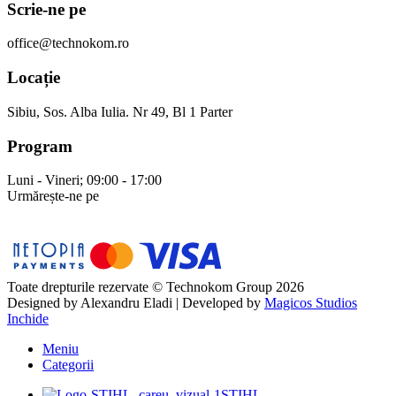
Scrie-ne pe
office@technokom.ro
Locație
Sibiu, Sos. Alba Iulia. Nr 49, Bl 1 Parter
Program
Luni - Vineri; 09:00 - 17:00
Urmărește-ne pe
Toate drepturile rezervate © Technokom Group 2026
Designed by
Alexandru Eladi
| Developed by
Magicos Studios
Inchide
Meniu
Categorii
STIHL