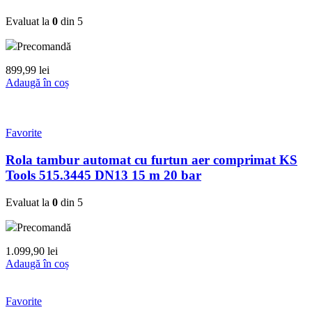
Evaluat la
0
din 5
Precomandă
899,99
lei
Adaugă în coș
Favorite
Rola tambur automat cu furtun aer comprimat KS
Tools 515.3445 DN13 15 m 20 bar
Evaluat la
0
din 5
Precomandă
1.099,90
lei
Adaugă în coș
Favorite