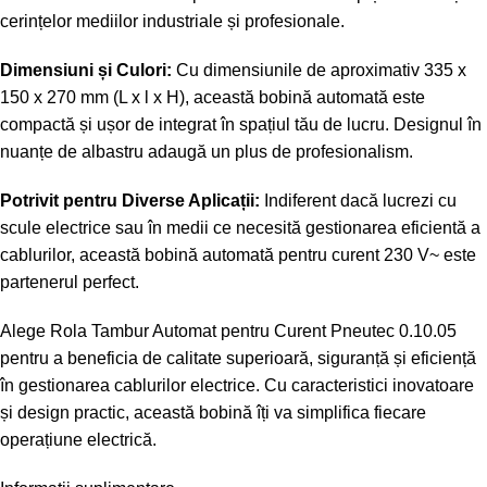
cerințelor mediilor industriale și profesionale.
Dimensiuni și Culori:
Cu dimensiunile de aproximativ 335 x
150 x 270 mm (L x l x H), această bobină automată este
compactă și ușor de integrat în spațiul tău de lucru. Designul în
nuanțe de albastru adaugă un plus de profesionalism.
Potrivit pentru Diverse Aplicații:
Indiferent dacă lucrezi cu
scule electrice sau în medii ce necesită gestionarea eficientă a
cablurilor, această bobină automată pentru curent 230 V~ este
partenerul perfect.
Alege Rola Tambur Automat pentru Curent Pneutec 0.10.05
pentru a beneficia de calitate superioară, siguranță și eficiență
în gestionarea cablurilor electrice. Cu caracteristici inovatoare
și design practic, această bobină îți va simplifica fiecare
operațiune electrică.