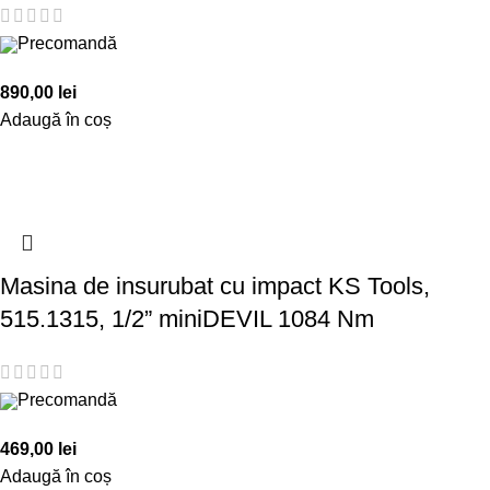
Precomandă
890,00
lei
Adaugă în coș
Masina de insurubat cu impact KS Tools,
515.1315, 1/2” miniDEVIL 1084 Nm
Precomandă
469,00
lei
Adaugă în coș