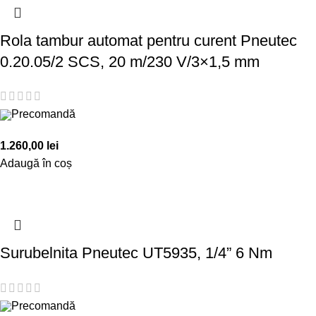
Rola tambur automat pentru curent Pneutec
0.20.05/2 SCS, 20 m/230 V/3×1,5 mm
Precomandă
1.260,00
lei
Adaugă în coș
Surubelnita Pneutec UT5935, 1/4” 6 Nm
Precomandă