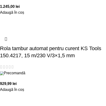
1.245,00
lei
Adaugă în coș
Rola tambur automat pentru curent KS Tools
150.4217, 15 m/230 V/3×1,5 mm
Precomandă
929,99
lei
Adaugă în coș