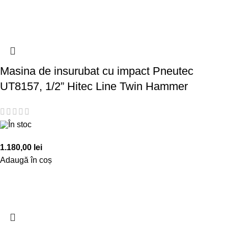
Masina de insurubat cu impact Pneutec
UT8157, 1/2” Hitec Line Twin Hammer
În stoc
1.180,00
lei
Adaugă în coș