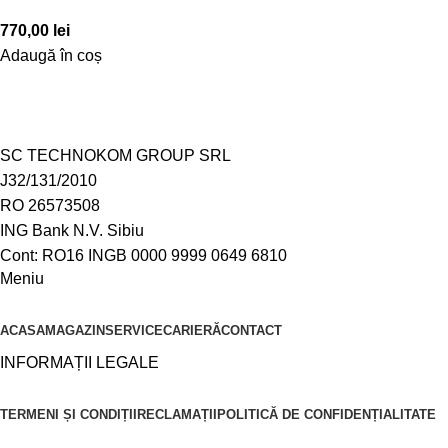
770,00
lei
Adaugă în coș
SC TECHNOKOM GROUP SRL
J32/131/2010
RO 26573508
ING Bank N.V. Sibiu
Cont: RO16 INGB 0000 9999 0649 6810
Meniu
ACASA
MAGAZIN
SERVICE
CARIERĂ
CONTACT
INFORMAȚII LEGALE
TERMENI ȘI CONDIȚII
RECLAMAȚII
POLITICĂ DE CONFIDENȚIALITATE