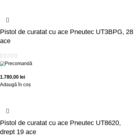
Pistol de curatat cu ace Pneutec UT3BPG, 28
ace
Precomandă
1.780,00
lei
Adaugă în coș
Pistol de curatat cu ace Pneutec UT8620,
drept 19 ace