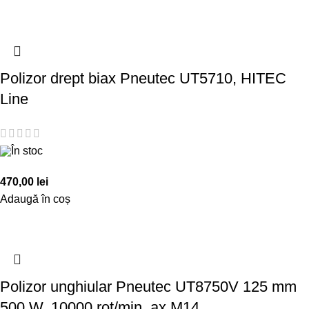
Polizor drept biax Pneutec UT5710, HITEC
Line
În stoc
470,00
lei
Adaugă în coș
Polizor unghiular Pneutec UT8750V 125 mm
500 W, 10000 rot/min, ax M14