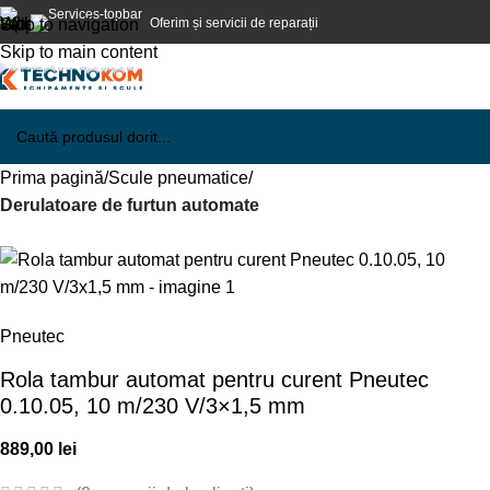
Oferim și servicii de reparații
Skip to navigation
Skip to main content
Prima pagină
Scule pneumatice
Derulatoare de furtun automate
Pneutec
Rola tambur automat pentru curent Pneutec
0.10.05, 10 m/230 V/3×1,5 mm
889,00
lei