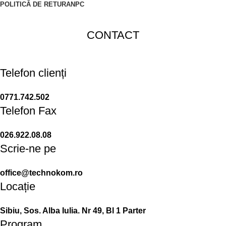
POLITICĂ DE RETUR
ANPC
CONTACT
Telefon clienți
0771.742.502
Telefon Fax
026.922.08.08
Scrie-ne pe
office@technokom.ro
Locație
Sibiu, Sos. Alba Iulia. Nr 49, Bl 1 Parter
Program