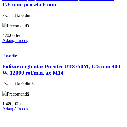
176 mm, penseta 6 mm
Evaluat la
0
din 5
Precomandă
470,00
lei
Adaugă în coș
Favorite
Polizor unghiular Pneutec UT8750M, 125 mm 400
W, 12000 rot/min, ax M14
Evaluat la
0
din 5
Precomandă
1.480,00
lei
Adaugă în coș