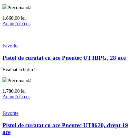
Precomandă
1.660,00
lei
Adaugă în coș
Favorite
Pistol de curatat cu ace Pneutec UT3BPG, 28 ace
Evaluat la
0
din 5
Precomandă
1.780,00
lei
Adaugă în coș
Favorite
Pistol de curatat cu ace Pneutec UT8620, drept 19
ace