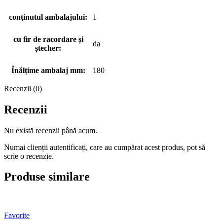
conţinutul ambalajului:
1
cu fir de racordare și
da
ștecher:
Înălțime ambalaj mm:
180
Recenzii (0)
Recenzii
Nu există recenzii până acum.
Numai clienții autentificați, care au cumpărat acest produs, pot să
scrie o recenzie.
Produse similare
Favorite