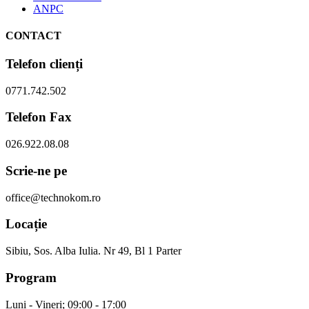
ANPC
CONTACT
Telefon clienți
0771.742.502
Telefon Fax
026.922.08.08
Scrie-ne pe
office@technokom.ro
Locație
Sibiu, Sos. Alba Iulia. Nr 49, Bl 1 Parter
Program
Luni - Vineri; 09:00 - 17:00