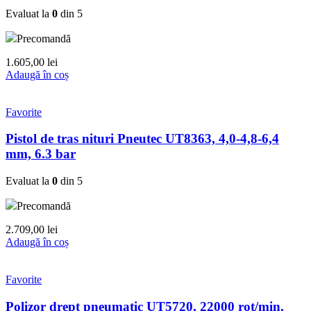
Evaluat la
0
din 5
Precomandă
1.605,00
lei
Adaugă în coș
Favorite
Pistol de tras nituri Pneutec UT8363, 4,0-4,8-6,4
mm, 6.3 bar
Evaluat la
0
din 5
Precomandă
2.709,00
lei
Adaugă în coș
Favorite
Polizor drept pneumatic UT5720, 22000 rot/min,