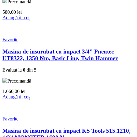
Precomandă
580,00
lei
Adaugă în coș
Favorite
Masina de insurubat cu impact 3/4” Pneutec
UT8322, 1350 Nm, Basic Line, Twin Hammer
Evaluat la
0
din 5
Precomandă
1.660,00
lei
Adaugă în coș
Favorite
Masina de insurubat cu impact KS Tools 515.1210,