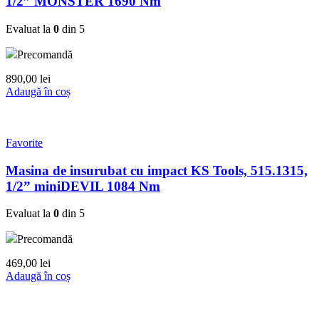
1/2” MONSTER 1690 Nm
Evaluat la
0
din 5
Precomandă
890,00
lei
Adaugă în coș
Favorite
Masina de insurubat cu impact KS Tools, 515.1315,
1/2” miniDEVIL 1084 Nm
Evaluat la
0
din 5
Precomandă
469,00
lei
Adaugă în coș