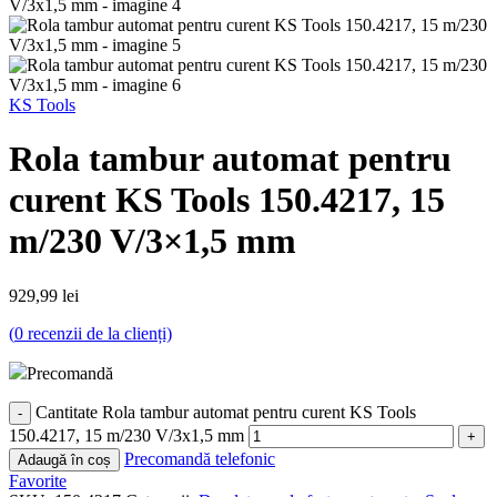
KS Tools
Rola tambur automat pentru
curent KS Tools 150.4217, 15
m/230 V/3×1,5 mm
929,99
lei
(
0
recenzii de la clienți)
Precomandă
Cantitate Rola tambur automat pentru curent KS Tools
150.4217, 15 m/230 V/3x1,5 mm
Precomandă telefonic
Adaugă în coș
Favorite