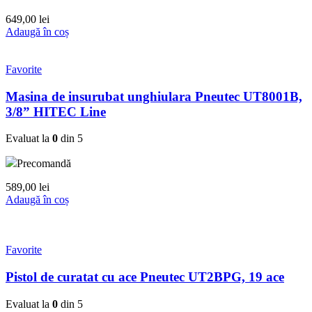
649,00
lei
Adaugă în coș
Favorite
Masina de insurubat unghiulara Pneutec UT8001B,
3/8” HITEC Line
Evaluat la
0
din 5
Precomandă
589,00
lei
Adaugă în coș
Favorite
Pistol de curatat cu ace Pneutec UT2BPG, 19 ace
Evaluat la
0
din 5