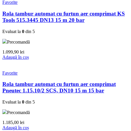
Favorite
Rola tambur automat cu furtun aer comprimat KS
Tools 515.3445 DN13 15 m 20 bar
Evaluat la
0
din 5
Precomandă
1.099,90
lei
Adaugă în coș
Favorite
Rola tambur automat cu furtun aer comprimat
Pneutec 1.15.10/2 SCS, DN10 15 m 15 bar
Evaluat la
0
din 5
Precomandă
1.185,00
lei
Adaugă în coș