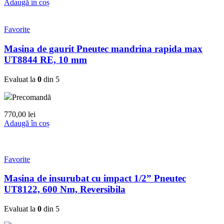
Adaugă în coș
Favorite
Masina de gaurit Pneutec mandrina rapida max
UT8844 RE, 10 mm
Evaluat la
0
din 5
Precomandă
770,00
lei
Adaugă în coș
Favorite
Masina de insurubat cu impact 1/2” Pneutec
UT8122, 600 Nm, Reversibila
Evaluat la
0
din 5