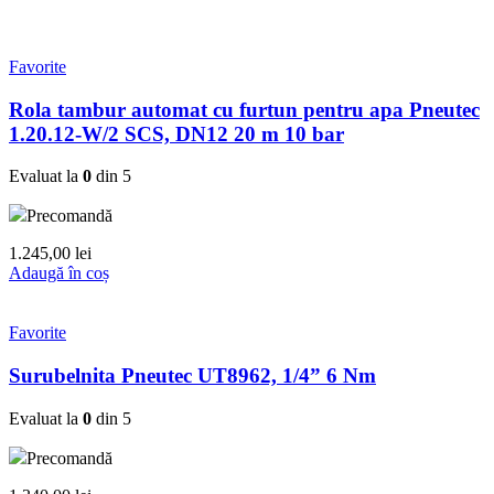
Favorite
Rola tambur automat cu furtun pentru apa Pneutec
1.20.12-W/2 SCS, DN12 20 m 10 bar
Evaluat la
0
din 5
Precomandă
1.245,00
lei
Adaugă în coș
Favorite
Surubelnita Pneutec UT8962, 1/4” 6 Nm
Evaluat la
0
din 5
Precomandă