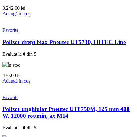
3.242,00
lei
Adaugă în coș
Favorite
Polizor drept biax Pneutec UT5710, HITEC Line
Evaluat la
0
din 5
În stoc
470,00
lei
Adaugă în coș
Favorite
Polizor unghiular Pneutec UT8750M, 125 mm 400
W, 12000 rot/min, ax M14
Evaluat la
0
din 5