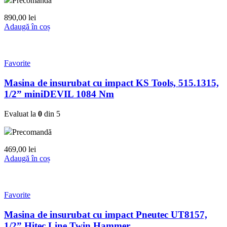
Precomandă
890,00
lei
Adaugă în coș
Favorite
Masina de insurubat cu impact KS Tools, 515.1315,
1/2” miniDEVIL 1084 Nm
Evaluat la
0
din 5
Precomandă
469,00
lei
Adaugă în coș
Favorite
Masina de insurubat cu impact Pneutec UT8157,
1/2” Hitec Line Twin Hammer