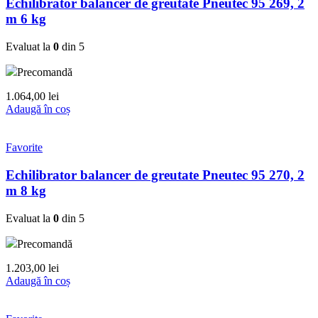
Echilibrator balancer de greutate Pneutec 95 269, 2
m 6 kg
Evaluat la
0
din 5
Precomandă
1.064,00
lei
Adaugă în coș
Favorite
Echilibrator balancer de greutate Pneutec 95 270, 2
m 8 kg
Evaluat la
0
din 5
Precomandă
1.203,00
lei
Adaugă în coș