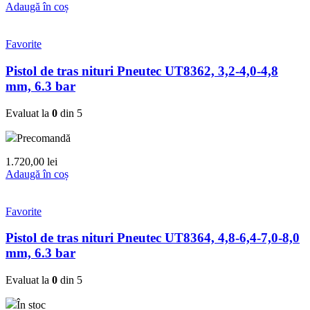
Adaugă în coș
Favorite
Pistol de tras nituri Pneutec UT8362, 3,2-4,0-4,8
mm, 6.3 bar
Evaluat la
0
din 5
Precomandă
1.720,00
lei
Adaugă în coș
Favorite
Pistol de tras nituri Pneutec UT8364, 4,8-6,4-7,0-8,0
mm, 6.3 bar
Evaluat la
0
din 5
În stoc