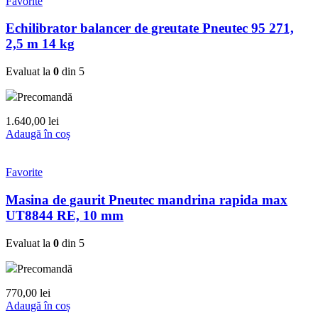
Favorite
Echilibrator balancer de greutate Pneutec 95 271,
2,5 m 14 kg
Evaluat la
0
din 5
Precomandă
1.640,00
lei
Adaugă în coș
Favorite
Masina de gaurit Pneutec mandrina rapida max
UT8844 RE, 10 mm
Evaluat la
0
din 5
Precomandă
770,00
lei
Adaugă în coș