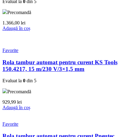
Evaluat la
0
din 5
Precomandă
1.366,00
lei
Adaugă în coș
Favorite
Rola tambur automat pentru curent KS Tools
150.4217, 15 m/230 V/3×1,5 mm
Evaluat la
0
din 5
Precomandă
929,99
lei
Adaugă în coș
Favorite
Rola tambur automat pentru curent Pneutec