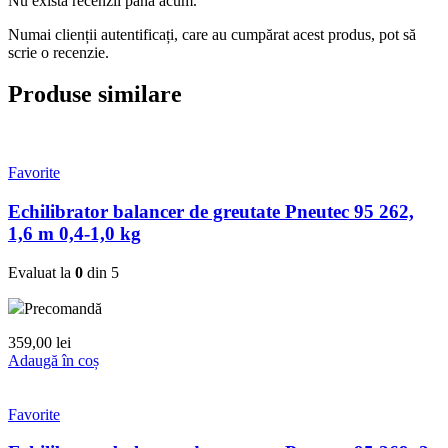
Nu există recenzii până acum.
Numai clienții autentificați, care au cumpărat acest produs, pot să
scrie o recenzie.
Produse similare
Favorite
Echilibrator balancer de greutate Pneutec 95 262,
1,6 m 0,4-1,0 kg
Evaluat la
0
din 5
Precomandă
359,00
lei
Adaugă în coș
Favorite