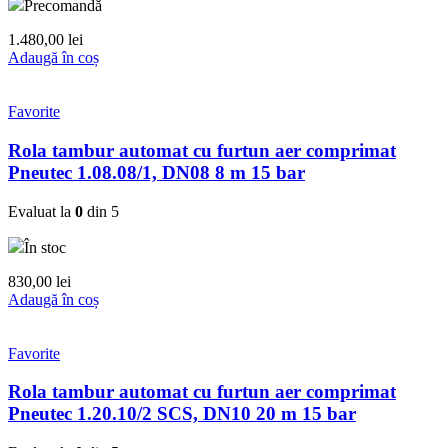
Precomandă
1.480,00
lei
Adaugă în coș
Favorite
Rola tambur automat cu furtun aer comprimat
Pneutec 1.08.08/1, DN08 8 m 15 bar
Evaluat la
0
din 5
În stoc
830,00
lei
Adaugă în coș
Favorite
Rola tambur automat cu furtun aer comprimat
Pneutec 1.20.10/2 SCS, DN10 20 m 15 bar