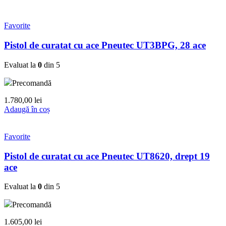
Favorite
Pistol de curatat cu ace Pneutec UT3BPG, 28 ace
Evaluat la
0
din 5
Precomandă
1.780,00
lei
Adaugă în coș
Favorite
Pistol de curatat cu ace Pneutec UT8620, drept 19
ace
Evaluat la
0
din 5
Precomandă
1.605,00
lei