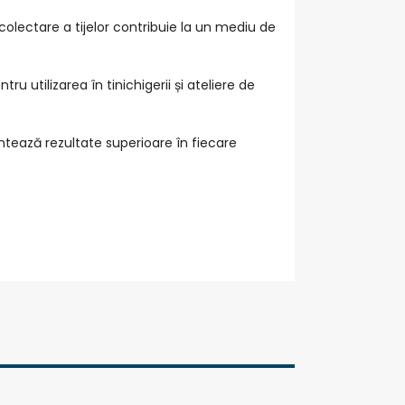
 colectare a tijelor contribuie la un mediu de
ru utilizarea în tinichigerii și ateliere de
ntează rezultate superioare în fiecare