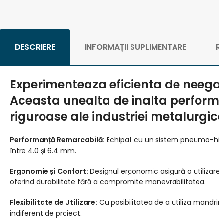
DESCRIERE
INFORMAȚII SUPLIMENTARE
Experimenteaza eficienta de neegal
Aceasta unealta de inalta performa
riguroase ale industriei metalurgice
Performanță Remarcabilă:
Echipat cu un sistem pneumo-hidrau
între 4.0 și 6.4 mm.
Ergonomie și Confort:
Designul ergonomic asigură o utilizare 
oferind durabilitate fără a compromite manevrabilitatea.
Flexibilitate de Utilizare:
Cu posibilitatea de a utiliza mandrin
indiferent de proiect.