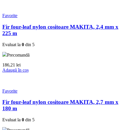
Favorite
Fir four-leaf nylon cositoare MAKITA, 2,4 mm x
225 m
Evaluat la
0
din 5
Precomandă
186,21
lei
Adaugă în coș
Favorite
Fir four-leaf nylon cositoare MAKITA, 2,7 mm x
180 m
Evaluat la
0
din 5