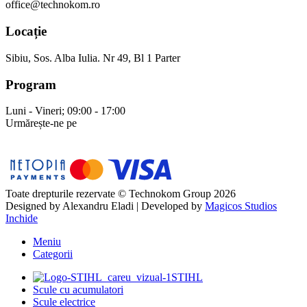
office@technokom.ro
Locație
Sibiu, Sos. Alba Iulia. Nr 49, Bl 1 Parter
Program
Luni - Vineri; 09:00 - 17:00
Urmărește-ne pe
Toate drepturile rezervate © Technokom Group 2026
Designed by
Alexandru Eladi
| Developed by
Magicos Studios
Inchide
Meniu
Categorii
STIHL
Scule cu acumulatori
Scule electrice