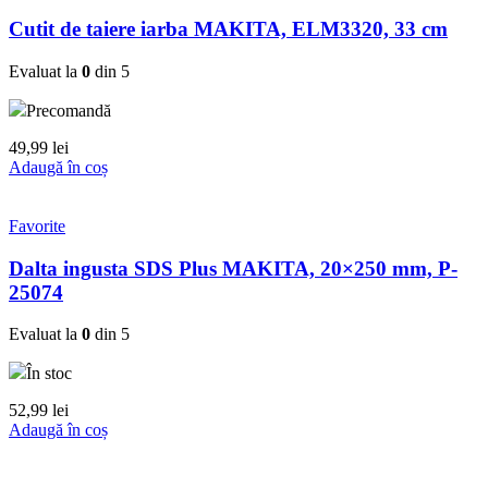
Cutit de taiere iarba MAKITA, ELM3320, 33 cm
Evaluat la
0
din 5
Precomandă
49,99
lei
Adaugă în coș
Favorite
Dalta ingusta SDS Plus MAKITA, 20×250 mm, P-
25074
Evaluat la
0
din 5
În stoc
52,99
lei
Adaugă în coș