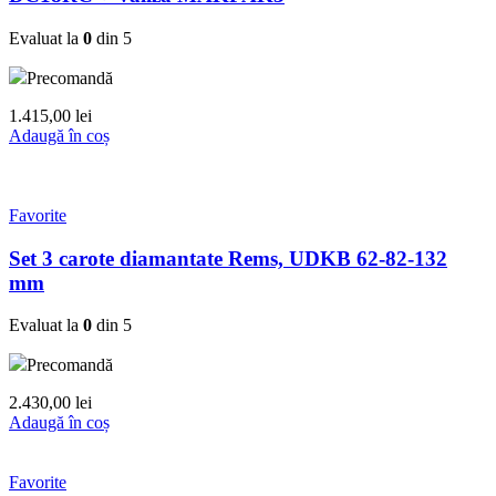
Evaluat la
0
din 5
Precomandă
1.415,00
lei
Adaugă în coș
Favorite
Set 3 carote diamantate Rems, UDKB 62-82-132
mm
Evaluat la
0
din 5
Precomandă
2.430,00
lei
Adaugă în coș
Favorite