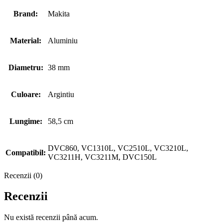
Brand:
Makita
Material:
Aluminiu
Diametru:
38 mm
Culoare:
Argintiu
Lungime:
58,5 cm
DVC860, VC1310L, VC2510L, VC3210L,
Compatibil:
VC3211H, VC3211M, DVC150L
Recenzii (0)
Recenzii
Nu există recenzii până acum.