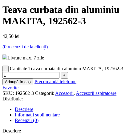
Teava curbata din aluminiu
MAKITA, 192562-3
42,50
lei
(
0
recenzii de la clienți)
Livrare max. 7 zile
Cantitate Teava curbata din aluminiu MAKITA, 192562-3
Precomandă telefonic
Adaugă în coș
Favorite
SKU:
192562-3
Categorii:
Accesorii
,
Accesorii aspiratoare
Distribuie:
Descriere
Informații suplimentare
Recenzii (0)
Descriere