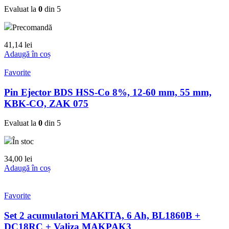
Evaluat la
0
din 5
Precomandă
41,14
lei
Adaugă în coș
Favorite
Pin Ejector BDS HSS-Co 8%, 12-60 mm, 55 mm,
KBK-CO, ZAK 075
Evaluat la
0
din 5
În stoc
34,00
lei
Adaugă în coș
Favorite
Set 2 acumulatori MAKITA, 6 Ah, BL1860B +
DC18RC + Valiza MAKPAK3