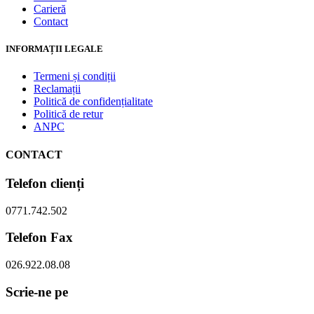
Carieră
Contact
INFORMAȚII LEGALE
Termeni și condiții
Reclamații
Politică de confidențialitate
Politică de retur
ANPC
CONTACT
Telefon clienți
0771.742.502
Telefon Fax
026.922.08.08
Scrie-ne pe