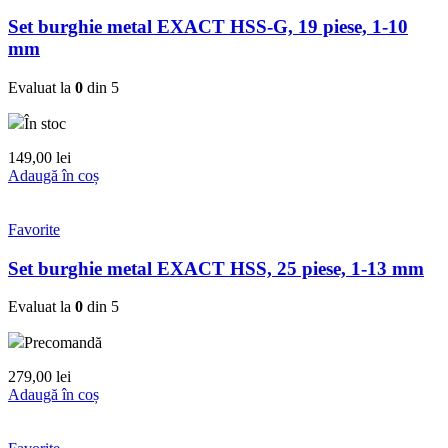
Set burghie metal EXACT HSS-G, 19 piese, 1-10
mm
Evaluat la
0
din 5
În stoc
149,00
lei
Adaugă în coș
Favorite
Set burghie metal EXACT HSS, 25 piese, 1-13 mm
Evaluat la
0
din 5
Precomandă
279,00
lei
Adaugă în coș