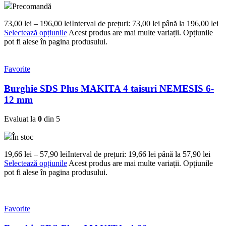
Precomandă
73,00
lei
–
196,00
lei
Interval de prețuri: 73,00 lei până la 196,00 lei
Selectează opțiunile
Acest produs are mai multe variații. Opțiunile
pot fi alese în pagina produsului.
Favorite
Burghie SDS Plus MAKITA 4 taisuri NEMESIS 6-
12 mm
Evaluat la
0
din 5
În stoc
19,66
lei
–
57,90
lei
Interval de prețuri: 19,66 lei până la 57,90 lei
Selectează opțiunile
Acest produs are mai multe variații. Opțiunile
pot fi alese în pagina produsului.
Favorite