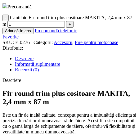
Precomandă
Cantitate Fir round trim plus cositoare MAKITA, 2,4 mm x 87
m
Precomandă telefonic
Adaugă în coș
Favorite
SKU:
E-02761
Categorii:
Accesorii
,
Fire pentru motocoase
Distribuie:
Descriere
Informații suplimentare
Recenzii (0)
Descriere
Fir round trim plus cositoare MAKITA,
2,4 mm x 87 m
Este un fir de înaltă calitate, conceput pentru a îmbunătăți eficiența și
precizia lucrărilor dumneavoastră de tăiere. Acest fir este compatibil
cu o gamă largă de echipamente de tăiere, oferindu-vă flexibilitate și
versatilitate în munca dumneavoastră.