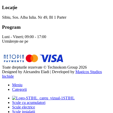
Locație
Sibiu, Sos. Alba Iulia. Nr 49, Bl 1 Parter
Program
Luni - Vineri; 09:00 - 17:00
Urmărește-ne pe
Toate drepturile rezervate © Technokom Group 2026
Designed by
Alexandru Eladi
| Developed by
Magicos Studios
Inchide
Meniu
Categorii
STIHL
Scule cu acumulatori
Scule electrice
Scule instalații