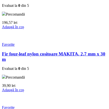
Evaluat la
0
din 5
Precomandă
196,57
lei
Adaugă în coș
Favorite
Fir four-leaf nylon cositoare MAKITA, 2,7 mm x 30
m
Evaluat la
0
din 5
Precomandă
39,90
lei
Adaugă în coș
Favorite