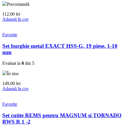
Precomandă
112,00
lei
Adaugă în coș
Favorite
Set burghie metal EXACT HSS-G, 19 piese, 1-10
mm
Evaluat la
0
din 5
În stoc
149,00
lei
Adaugă în coș
Favorite
Set cutite REMS pentru MAGNUM si TORNADO
RWS R 1 -2