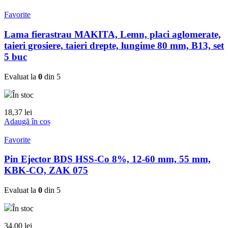
Favorite
Lama fierastrau MAKITA, Lemn, placi aglomerate,
taieri grosiere, taieri drepte, lungime 80 mm, B13, set
5 buc
Evaluat la
0
din 5
În stoc
18,37
lei
Adaugă în coș
Favorite
Pin Ejector BDS HSS-Co 8%, 12-60 mm, 55 mm,
KBK-CO, ZAK 075
Evaluat la
0
din 5
În stoc
34,00
lei