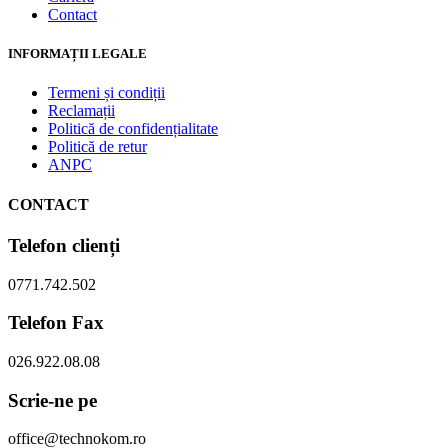
Contact
INFORMAȚII LEGALE
Termeni și condiții
Reclamații
Politică de confidențialitate
Politică de retur
ANPC
CONTACT
Telefon clienți
0771.742.502
Telefon Fax
026.922.08.08
Scrie-ne pe
office@technokom.ro