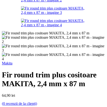
Makita
Fir round trim plus cositoare
MAKITA, 2,4 mm x 87 m
64,90
lei
(
0
recenzii de la clienți)