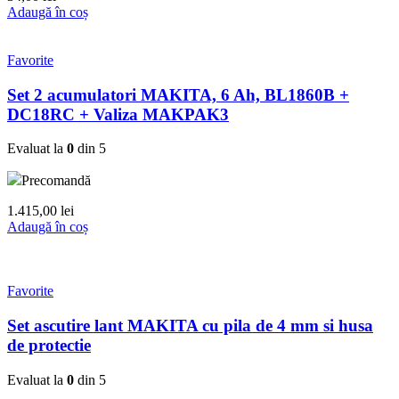
Adaugă în coș
Favorite
Set 2 acumulatori MAKITA, 6 Ah, BL1860B +
DC18RC + Valiza MAKPAK3
Evaluat la
0
din 5
Precomandă
1.415,00
lei
Adaugă în coș
Favorite
Set ascutire lant MAKITA cu pila de 4 mm si husa
de protectie
Evaluat la
0
din 5