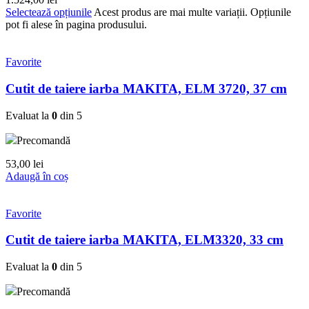
Selectează opțiunile
Acest produs are mai multe variații. Opțiunile
pot fi alese în pagina produsului.
Favorite
Cutit de taiere iarba MAKITA, ELM 3720, 37 cm
Evaluat la
0
din 5
Precomandă
53,00
lei
Adaugă în coș
Favorite
Cutit de taiere iarba MAKITA, ELM3320, 33 cm
Evaluat la
0
din 5
Precomandă