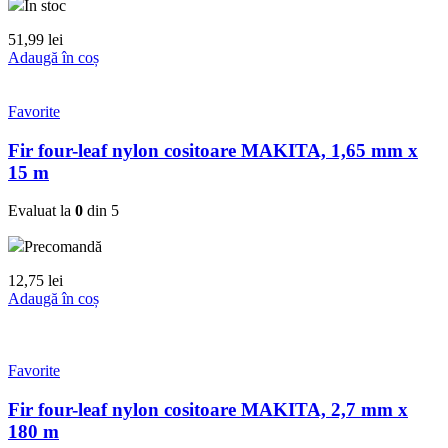
În stoc
51,99
lei
Adaugă în coș
Favorite
Fir four-leaf nylon cositoare MAKITA, 1,65 mm x
15 m
Evaluat la
0
din 5
Precomandă
12,75
lei
Adaugă în coș
Favorite
Fir four-leaf nylon cositoare MAKITA, 2,7 mm x
180 m