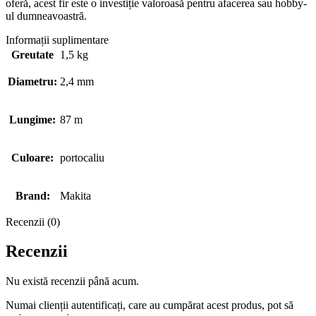
oferă, acest fir este o investiție valoroasă pentru afacerea sau hobby-
ul dumneavoastră.
Informații suplimentare
Greutate
1,5 kg
Diametru:
2,4 mm
Lungime:
87 m
Culoare:
portocaliu
Brand:
Makita
Recenzii (0)
Recenzii
Nu există recenzii până acum.
Numai clienții autentificați, care au cumpărat acest produs, pot să