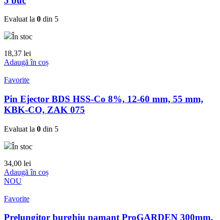
5 buc
Evaluat la
0
din 5
În stoc
18,37
lei
Adaugă în coș
Favorite
Pin Ejector BDS HSS-Co 8%, 12-60 mm, 55 mm,
KBK-CO, ZAK 075
Evaluat la
0
din 5
În stoc
34,00
lei
Adaugă în coș
NOU
Favorite
Prelungitor burghiu pamant ProGARDEN 300mm,