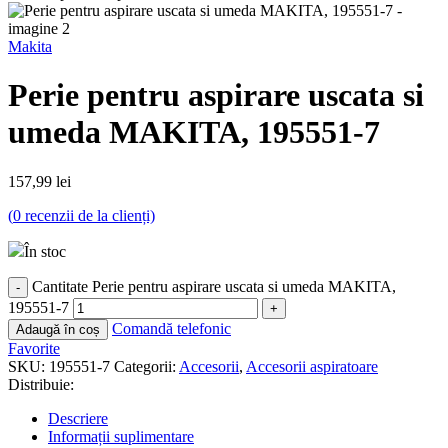
Makita
Perie pentru aspirare uscata si
umeda MAKITA, 195551-7
157,99
lei
(
0
recenzii de la clienți)
În stoc
Cantitate Perie pentru aspirare uscata si umeda MAKITA,
195551-7
Comandă telefonic
Adaugă în coș
Favorite
SKU:
195551-7
Categorii:
Accesorii
,
Accesorii aspiratoare
Distribuie:
Descriere
Informații suplimentare