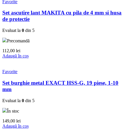
Favorite
Set ascutire lant MAKITA cu pila de 4 mm si husa
de protectie
Evaluat la
0
din 5
Precomandă
112,00
lei
Adaugă în coș
Favorite
Set burghie metal EXACT HSS-G, 19 piese, 1-10
mm
Evaluat la
0
din 5
În stoc
149,00
lei
Adaugă în coș