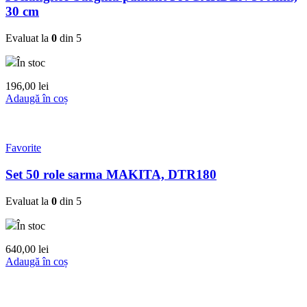
30 cm
Evaluat la
0
din 5
În stoc
196,00
lei
Adaugă în coș
Favorite
Set 50 role sarma MAKITA, DTR180
Evaluat la
0
din 5
În stoc
640,00
lei
Adaugă în coș