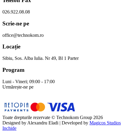
Telefon Fax
026.922.08.08
Scrie-ne pe
office@technokom.ro
Locație
Sibiu, Sos. Alba Iulia. Nr 49, Bl 1 Parter
Program
Luni - Vineri; 09:00 - 17:00
Urmărește-ne pe
Toate drepturile rezervate © Technokom Group 2026
Designed by
Alexandru Eladi
| Developed by
Magicos Studios
Inchide