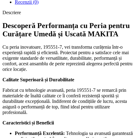
Recenzii (0)
Descriere
Descoperă Performanța cu Peria pentru
Curățare Umedă și Uscată MAKITA
Cu peria inovatoare, 195551-7, vei transforma curățenia într-o
experiență rapidă și eficientă. Proiectat pentru a satisface cele mai
exigente standarde de versatilitate, durabilitate, performanță și
confort, acest ansamblu de perie reprezintă alegerea perfectă pentru
orice locație.
Calitate Superioară și Durabilitate
Fabricat cu tehnologie avansată, peria 195551-7 se remarcă prin
materialele de înaltă calitate ce îi conferă rezistență sporită și
durabilitate excepțională. Indiferent de condițiile de lucru, acesta
asigură o performanță de top, fiind ideal pentru utilizare
profesională.
Caracteristici și Beneficii
Performanță Excelentă:
Tehnologia sa avansată garantează