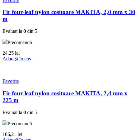
Favorite
Fir four-leaf nylon cositoare MAKITA, 2,0 mm x 30
m
Evaluat la
0
din 5
Precomandă
24,25
lei
Adaugă în coș
Favorite
Fir four-leaf nylon cositoare MAKITA, 2,4 mm x
225 m
Evaluat la
0
din 5
Precomandă
186,21
lei
Adaugă în coș