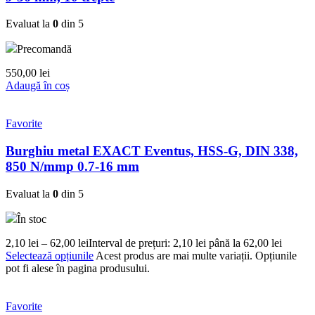
Evaluat la
0
din 5
Precomandă
550,00
lei
Adaugă în coș
Favorite
Burghiu metal EXACT Eventus, HSS-G, DIN 338,
850 N/mmp 0.7-16 mm
Evaluat la
0
din 5
În stoc
2,10
lei
–
62,00
lei
Interval de prețuri: 2,10 lei până la 62,00 lei
Selectează opțiunile
Acest produs are mai multe variații. Opțiunile
pot fi alese în pagina produsului.
Favorite