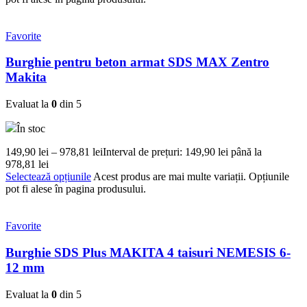
Favorite
Burghie pentru beton armat SDS MAX Zentro
Makita
Evaluat la
0
din 5
În stoc
149,90
lei
–
978,81
lei
Interval de prețuri: 149,90 lei până la
978,81 lei
Selectează opțiunile
Acest produs are mai multe variații. Opțiunile
pot fi alese în pagina produsului.
Favorite
Burghie SDS Plus MAKITA 4 taisuri NEMESIS 6-
12 mm
Evaluat la
0
din 5