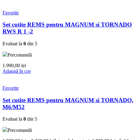
Favorite
Set cutite REMS pentru MAGNUM si TORNADO
RWS R 1 -2
Evaluat la
0
din 5
Precomandă
1.990,00
lei
Adaugă în coș
Favorite
Set cutite REMS pentru MAGNUM si TORNADO,
M6/M52
Evaluat la
0
din 5
Precomandă