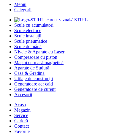
Meniu
Categorii
STIHL
Scule cu acumulatori
Scule electrice
Scule instalații
Scule pneumatice
Scule de mână
Nivele & Aparate cu Laser
Compresoare cu piston
Mașini cu masă magnetică
Aparate de Sudură
Casă & Grădină
Utilaje de construcții
Generatoare aer cald
Generatoare de curent
Accesorii
Acasa
Magazin
Service
Carieră
Contact
Favorite