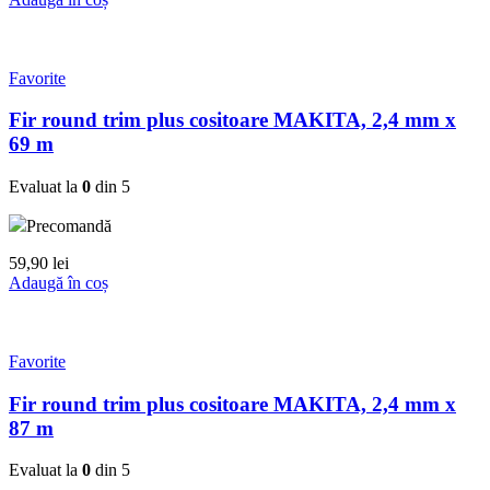
Favorite
Fir round trim plus cositoare MAKITA, 2,4 mm x
69 m
Evaluat la
0
din 5
Precomandă
59,90
lei
Adaugă în coș
Favorite
Fir round trim plus cositoare MAKITA, 2,4 mm x
87 m
Evaluat la
0
din 5