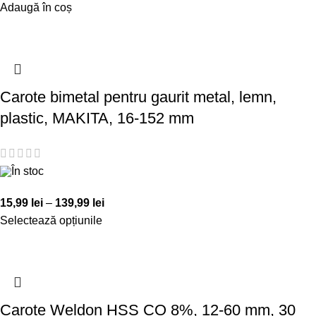
Adaugă în coș
Carote bimetal pentru gaurit metal, lemn,
plastic, MAKITA, 16-152 mm
În stoc
15,99
lei
–
139,99
lei
Selectează opțiunile
Carote Weldon HSS CO 8%, 12-60 mm, 30