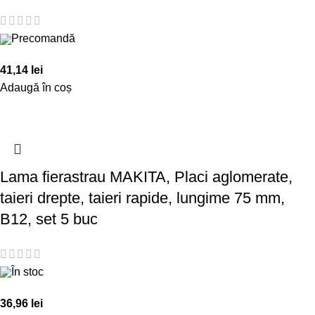
Precomandă
41,14
lei
Adaugă în coș
Lama fierastrau MAKITA, Placi aglomerate,
taieri drepte, taieri rapide, lungime 75 mm,
B12, set 5 buc
În stoc
36,96
lei