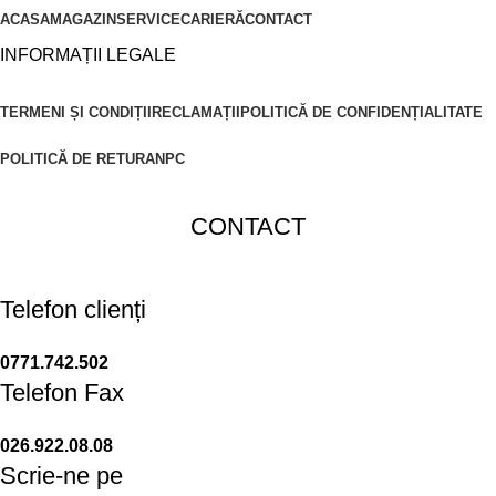
ACASA
MAGAZIN
SERVICE
CARIERĂ
CONTACT
INFORMAȚII LEGALE
TERMENI ȘI CONDIȚII
RECLAMAȚII
POLITICĂ DE CONFIDENȚIALITATE
POLITICĂ DE RETUR
ANPC
CONTACT
Telefon clienți
0771.742.502
Telefon Fax
026.922.08.08
Scrie-ne pe