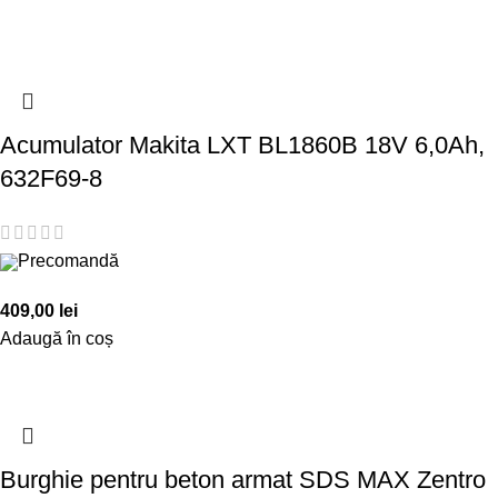
Acumulator Makita LXT BL1860B 18V 6,0Ah,
632F69-8
Precomandă
409,00
lei
Adaugă în coș
Burghie pentru beton armat SDS MAX Zentro