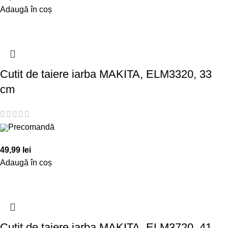
Adaugă în coș
Cutit de taiere iarba MAKITA, ELM3320, 33
cm
Precomandă
49,99
lei
Adaugă în coș
Cutit de taiere iarba MAKITA, ELM3720, 41