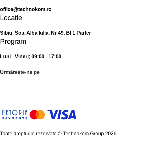
office@technokom.ro
Locație
Sibiu, Sos. Alba Iulia. Nr 49, Bl 1 Parter
Program
Luni - Vineri; 09:00 - 17:00
Urmărește-ne pe
Toate drepturile rezervate © Technokom Group 2026