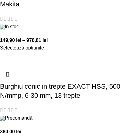
Makita
În stoc
149,90
lei
–
978,81
lei
Selectează opțiunile
Burghiu conic in trepte EXACT HSS, 500
N/mmp, 6-30 mm, 13 trepte
Precomandă
380,00
lei