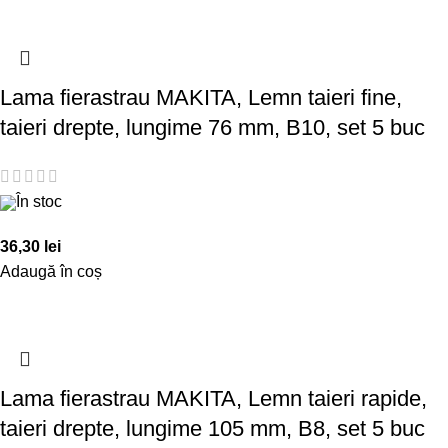
Lama fierastrau MAKITA, Lemn taieri fine,
taieri drepte, lungime 76 mm, B10, set 5 buc
În stoc
36,30
lei
Adaugă în coș
Lama fierastrau MAKITA, Lemn taieri rapide,
taieri drepte, lungime 105 mm, B8, set 5 buc