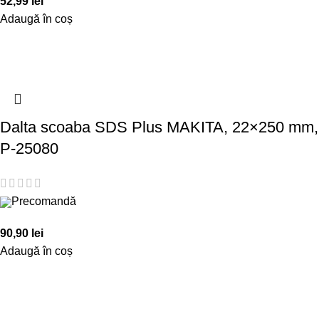
52,99
lei
Adaugă în coș
Dalta scoaba SDS Plus MAKITA, 22×250 mm,
P-25080
Precomandă
90,90
lei
Adaugă în coș