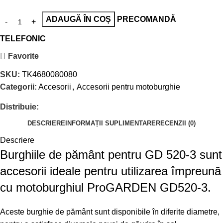
ADAUGĂ ÎN COȘ
PRECOMANDĂ
TELEFONIC
Favorite
SKU:
TK4680080080
Categorii:
Accesorii
,
Accesorii pentru motoburghie
Distribuie:
DESCRIERE
INFORMAȚII SUPLIMENTARE
RECENZII (0)
Descriere
Burghiile de pământ pentru GD 520-3 sunt
accesorii ideale pentru utilizarea împreună
cu motoburghiul ProGARDEN GD520-3.
Aceste burghie de pământ sunt disponibile în diferite diametre,