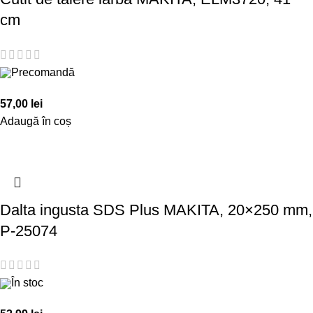
cm
Precomandă
57,00
lei
Adaugă în coș
Dalta ingusta SDS Plus MAKITA, 20×250 mm,
P-25074
În stoc