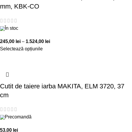
mm, KBK-CO
În stoc
245,00
lei
–
1.524,00
lei
Selectează opțiunile
Cutit de taiere iarba MAKITA, ELM 3720, 37
cm
Precomandă
53,00
lei