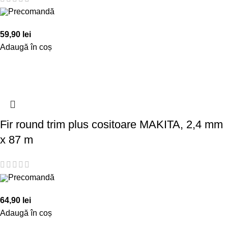
Precomandă
59,90
lei
Adaugă în coș
Fir round trim plus cositoare MAKITA, 2,4 mm
x 87 m
Precomandă
64,90
lei
Adaugă în coș