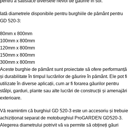
pentru a satisface diversele nevoi de găurire în sol.
Iată diametrele disponibile pentru burghiile de pământ pentru
GD 520-3:
80mm x 800mm
100mm x 800mm
120mm x 800mm
150mm x 800mm
300mm x 800mm
Aceste burghie de pământ sunt proiectate să ofere performanță
și durabilitate în timpul lucrărilor de găurire în pământ. Ele pot fi
utilizate în diverse aplicații, cum ar fi forarea găurilor pentru
stâlpi, garduri, plante sau alte lucrări de construcții și amenajări
exterioare.
Vă reamintim că burghiul GD 520-3 este un accesoriu și trebuie
achiziționat separat de motoburghiul ProGARDEN GD520-3.
Alegerea diametrului potrivit vă va permite să obțineți găuri