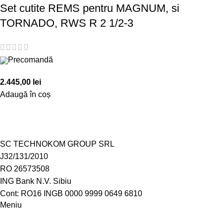
Set cutite REMS pentru MAGNUM, si
TORNADO, RWS R 2 1/2-3
Precomandă
2.445,00
lei
Adaugă în coș
SC TECHNOKOM GROUP SRL
J32/131/2010
RO 26573508
ING Bank N.V. Sibiu
Cont: RO16 INGB 0000 9999 0649 6810
Meniu