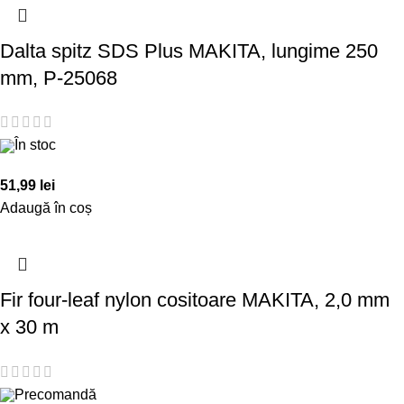
Dalta spitz SDS Plus MAKITA, lungime 250
mm, P-25068
În stoc
51,99
lei
Adaugă în coș
Fir four-leaf nylon cositoare MAKITA, 2,0 mm
x 30 m
Precomandă