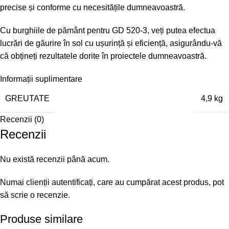
precise și conforme cu necesitățile dumneavoastră.
Cu burghiile de pământ pentru GD 520-3, veți putea efectua
lucrări de găurire în sol cu ușurință și eficiență, asigurându-vă
că obțineți rezultatele dorite în proiectele dumneavoastră.
Informații suplimentare
GREUTATE
4,9 kg
Recenzii (0)
Recenzii
Nu există recenzii până acum.
Numai clienții autentificați, care au cumpărat acest produs, pot
să scrie o recenzie.
Produse similare