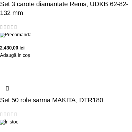
Set 3 carote diamantate Rems, UDKB 62-82-
132 mm
Precomandă
2.430,00
lei
Adaugă în coș
Set 50 role sarma MAKITA, DTR180
În stoc