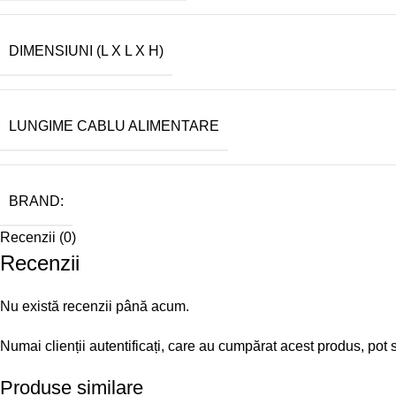
DIMENSIUNI (L X L X H)
LUNGIME CABLU ALIMENTARE
BRAND:
Recenzii (0)
Recenzii
Nu există recenzii până acum.
Numai clienții autentificați, care au cumpărat acest produs, pot 
Produse similare