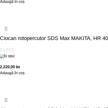
Adaugă în coș
Ciocan rotopercutor SDS Max MAKITA, HR 4002
În stoc
2.220,00
lei
Adaugă în coș