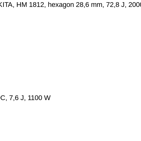
KITA, HM 1812, hexagon 28,6 mm, 72,8 J, 20
, 7,6 J, 1100 W