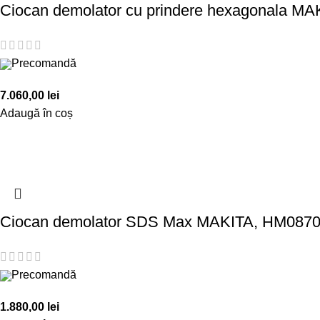
Ciocan demolator cu prindere hexagonala MA
Precomandă
7.060,00
lei
Adaugă în coș
Ciocan demolator SDS Max MAKITA, HM0870C
Precomandă
1.880,00
lei