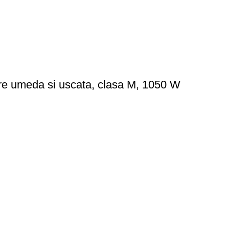
are umeda si uscata, clasa M, 1050 W