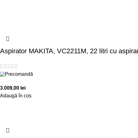
Aspirator MAKITA, VC2211M, 22 litri cu aspir
Precomandă
3.009,00
lei
Adaugă în coș