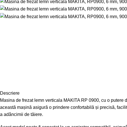
Descriere
Masina de frezat lemn verticala MAKITA RP 0900, cu o putere de 
această mașină asigură o prindere confortabilă și precisă, facili
a adâncimii de tăiere.