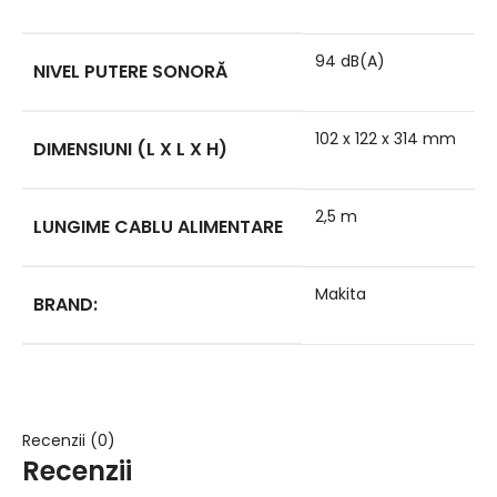
94 dB(A)
NIVEL PUTERE SONORĂ
102 x 122 x 314 mm
DIMENSIUNI (L X L X H)
2,5 m
LUNGIME CABLU ALIMENTARE
Makita
BRAND:
Recenzii (0)
Recenzii