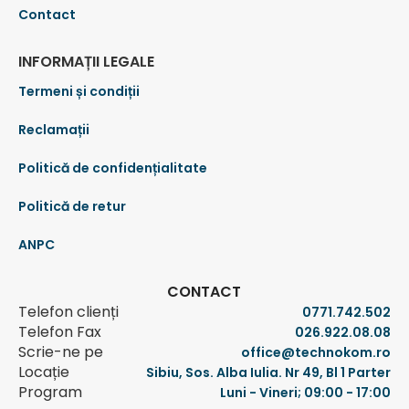
Contact
INFORMAȚII LEGALE
Termeni și condiții
Reclamații
Politică de confidențialitate
Politică de retur
ANPC
CONTACT
Telefon clienți
0771.742.502
Telefon Fax
026.922.08.08
Scrie-ne pe
office@technokom.ro
Locație
Sibiu, Sos. Alba Iulia. Nr 49, Bl 1 Parter
Program
Luni - Vineri; 09:00 - 17:00