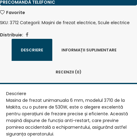
PRECOMANDĂ TELEFONIC
Favorite
SKU:
3712
Categorii:
Mașini de frezat electrice
,
Scule electrice
Distribuie:
DESCRIERE
INFORMAȚII SUPLIMENTARE
RECENZII (0)
Descriere
Masina de frezat unimanuala 6 mm, modelul 3710 de la
Makita, cu o putere de 530W, este o alegere excelentă
pentru operațiuni de frezare precise și eficiente. Această
mașină dispune de funcția anti-restart, care previne
pornirea accidentală a echipamentului, asigurând astfel
siguranța operatorului.