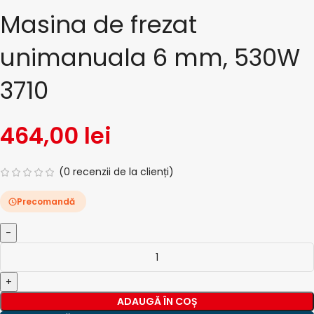
Masina de frezat
unimanuala 6 mm, 530W
3710
464,00
lei
(
0
recenzii de la clienți)
Precomandă
ADAUGĂ ÎN COȘ