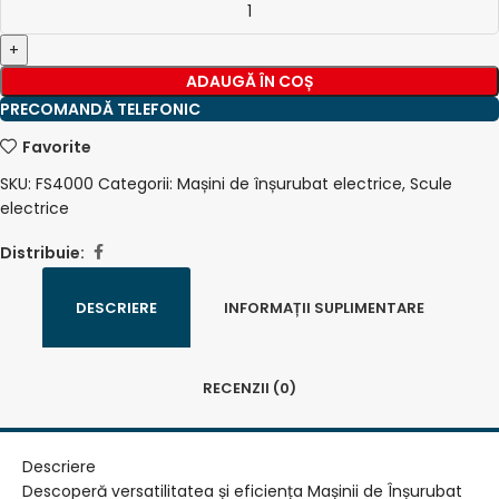
ADAUGĂ ÎN COȘ
PRECOMANDĂ TELEFONIC
Favorite
SKU:
FS4000
Categorii:
Mașini de înșurubat electrice
,
Scule
electrice
Distribuie:
DESCRIERE
INFORMAȚII SUPLIMENTARE
RECENZII (0)
Descriere
Descoperă versatilitatea și eficiența Mașinii de Înșurubat