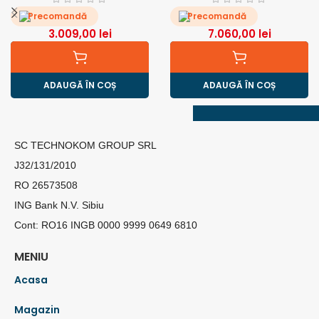
Precomandă
Precomandă
3.009,00
lei
7.060,00
lei
ADAUGĂ ÎN COȘ
ADAUGĂ ÎN COȘ
SC TECHNOKOM GROUP SRL
J32/131/2010
RO 26573508
ING Bank N.V. Sibiu
Cont: RO16 INGB 0000 9999 0649 6810
MENIU
Acasa
Magazin