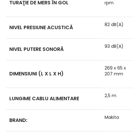
TURAŢIE DE MERS ÎN GOL
rpm
82 dB(A)
NIVEL PRESIUNE ACUSTICĂ
93 dB(A)
NIVEL PUTERE SONORĂ
269 x 65 x
DIMENSIUNI (L X L X H)
207 mm
2,5 m
LUNGIME CABLU ALIMENTARE
Makita
BRAND: