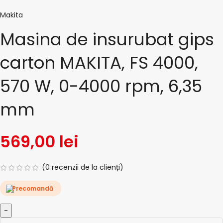
Makita
Masina de insurubat gips
carton MAKITA, FS 4000,
570 W, 0-4000 rpm, 6,35
mm
569,00
lei
(
0
recenzii de la clienți)
Precomandă