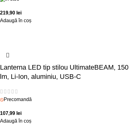
219,90
lei
Adaugă în coș
Lanterna LED tip stilou UltimateBEAM, 150
lm, Li-Ion, aluminiu, USB-C
Precomandă
107,99
lei
Adaugă în coș