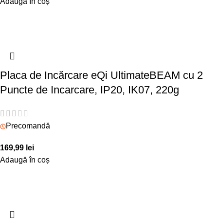
Adaugă în coș
Placa de Incărcare eQi UltimateBEAM cu 2
Puncte de Incarcare, IP20, IK07, 220g
Precomandă
169,99
lei
Adaugă în coș