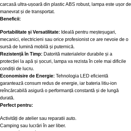
carcasă ultra-ușoară din plastic ABS robust, lampa este ușor de
manevrat și de transportat.
Beneficii:
Portabilitate și Versatilitate:
Ideală pentru meșteșugari,
mecanici, electricieni sau orice profesionist ce are nevoie de o
sursă de lumină mobilă și puternică.
Rezistență în Timp:
Datorită materialelor durabile și a
protecției la apă și șocuri, lampa va rezista în cele mai dificile
condiții de lucru.
Economisire de Energie:
Tehnologia LED eficientă
garantează consum redus de energie, iar bateria litiu-ion
reîncărcabilă asigură o performanță constantă și de lungă
durată.
Perfect pentru:
Activități de atelier sau reparatii auto.
Camping sau lucrări în aer liber.