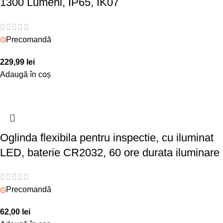
1300 Lumeni, IP65, IK07
Precomandă
229,99
lei
Adaugă în coș
Oglinda flexibila pentru inspectie, cu iluminat
LED, baterie CR2032, 60 ore durata iluminare
Precomandă
62,00
lei