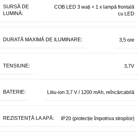
SURSĂ DE
COB LED 3 wați + 1 x lampă frontală
LUMINĂ:
cu LED
DURATĂ MAXIMĂ DE ILUMINARE:
3,5 ore
TENSIUNE:
3,7V
BATERIE:
Litiu-ion 3,7 V / 1200 mAh, reîncărcabilă
REZISTENȚĂ LA APĂ:
IP20 (protecție împotriva stropilor)