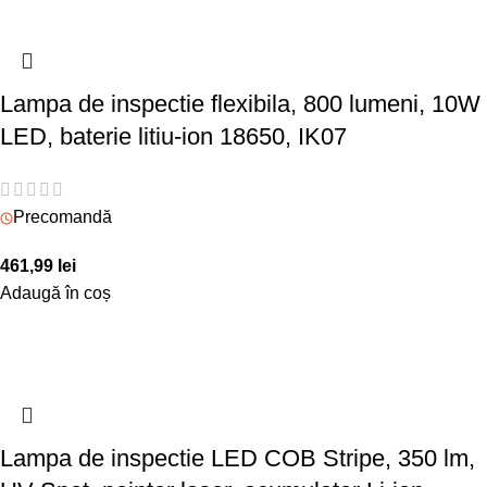
Lampa de inspectie flexibila, 800 lumeni, 10W
LED, baterie litiu-ion 18650, IK07
Precomandă
461,99
lei
Adaugă în coș
Lampa de inspectie LED COB Stripe, 350 lm,