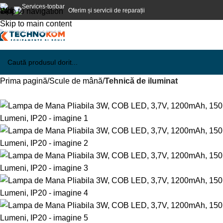
Oferim și servicii de reparații
Skip to navigation
Skip to main content
Prima pagină
Scule de mână
Tehnică de iluminat