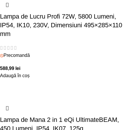
Lampa de Lucru Profi 72W, 5800 Lumeni,
IP54, IK10, 230V, Dimensiuni 495×285×110
mm
Precomandă
588,99
lei
Adaugă în coș
Lampa de Mana 2 in 1 eQi UltimateBEAM,
450 Lumeni, IP54, IK07, 125g