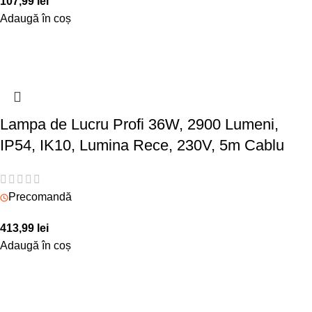
107,99
lei
Adaugă în coș
Lampa de Lucru Profi 36W, 2900 Lumeni,
IP54, IK10, Lumina Rece, 230V, 5m Cablu
Precomandă
413,99
lei
Adaugă în coș