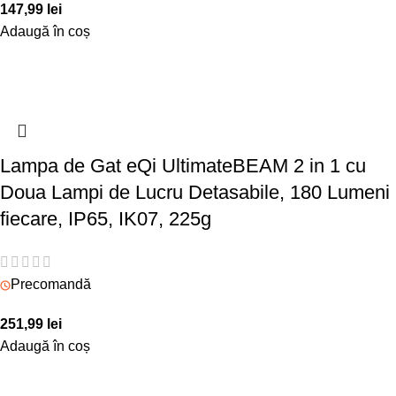
147,99
lei
Adaugă în coș
Lampa de Gat eQi UltimateBEAM 2 in 1 cu
Doua Lampi de Lucru Detasabile, 180 Lumeni
fiecare, IP65, IK07, 225g
Precomandă
251,99
lei
Adaugă în coș