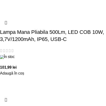
Lampa Mana Pliabila 500Lm, LED COB 10W,
3,7V/1200mAh, IP65, USB-C
În stoc
101,99
lei
Adaugă în coș