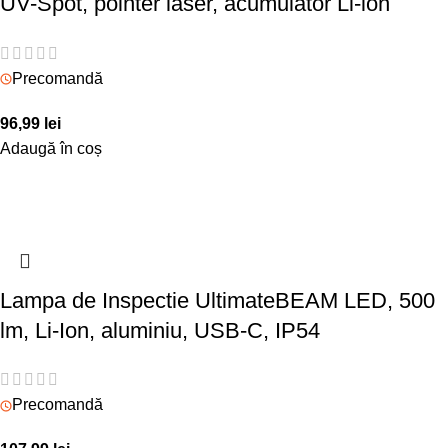
UV-Spot, pointer laser, acumulator Li-ion
Precomandă
96,99
lei
Adaugă în coș
Lampa de Inspectie UltimateBEAM LED, 500
lm, Li-Ion, aluminiu, USB-C, IP54
Precomandă