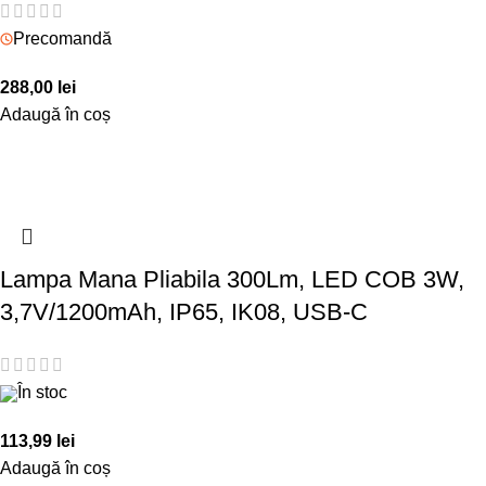
Precomandă
288,00
lei
Adaugă în coș
Lampa Mana Pliabila 300Lm, LED COB 3W,
3,7V/1200mAh, IP65, IK08, USB-C
În stoc
113,99
lei
Adaugă în coș