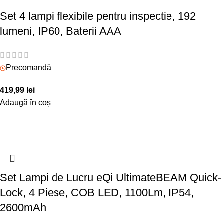
Set 4 lampi flexibile pentru inspectie, 192
lumeni, IP60, Baterii AAA
Precomandă
419,99
lei
Adaugă în coș
Set Lampi de Lucru eQi UltimateBEAM Quick-
Lock, 4 Piese, COB LED, 1100Lm, IP54,
2600mAh