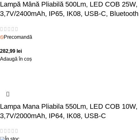
Lampă Mână Pliabilă 500Lm, LED COB 25W,
3,7V/2400mAh, IP65, IK08, USB-C, Bluetooth
Precomandă
282,99
lei
Adaugă în coș
Lampa Mana Pliabila 550Lm, LED COB 10W,
3,7V/2000mAh, IP64, IK08, USB-C
În stoc