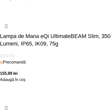
Lampa de Mana eQi UltimateBEAM Slim, 350
Lumeni, IP65, IK09, 75g
Precomandă
155,99
lei
Adaugă în coș