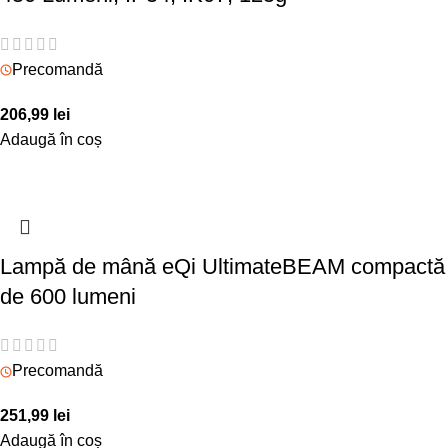
Precomandă
206,99
lei
Adaugă în coș
Lampă de mână eQi UltimateBEAM compactă
de 600 lumeni
Precomandă
251,99
lei
Adaugă în coș