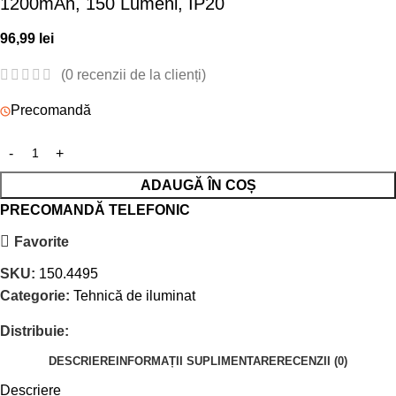
1200mAh, 150 Lumeni, IP20
96,99
lei
(
0
recenzii de la clienți)
Precomandă
ADAUGĂ ÎN COȘ
PRECOMANDĂ TELEFONIC
Favorite
SKU:
150.4495
Categorie:
Tehnică de iluminat
Distribuie:
DESCRIERE
INFORMAȚII SUPLIMENTARE
RECENZII (0)
Descriere