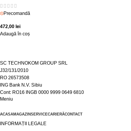
Precomandă
472,00
lei
Adaugă în coș
SC TECHNOKOM GROUP SRL
J32/131/2010
RO 26573508
ING Bank N.V. Sibiu
Cont: RO16 INGB 0000 9999 0649 6810
Meniu
ACASA
MAGAZIN
SERVICE
CARIERĂ
CONTACT
INFORMAȚII LEGALE