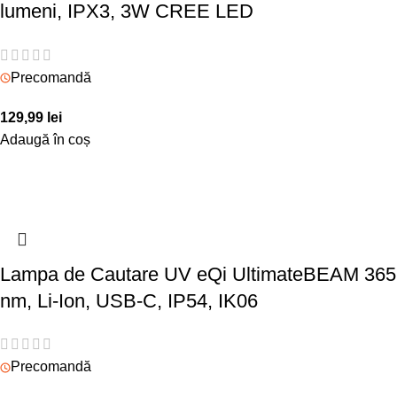
lumeni, IPX3, 3W CREE LED
Precomandă
129,99
lei
Adaugă în coș
Lampa de Cautare UV eQi UltimateBEAM 365
nm, Li-Ion, USB-C, IP54, IK06
Precomandă