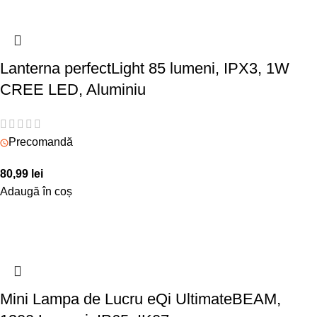
Lanterna perfectLight 85 lumeni, IPX3, 1W
CREE LED, Aluminiu
Precomandă
80,99
lei
Adaugă în coș
Mini Lampa de Lucru eQi UltimateBEAM,