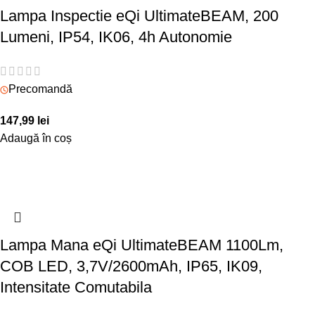
Lampa Inspectie eQi UltimateBEAM, 200
Lumeni, IP54, IK06, 4h Autonomie
Precomandă
147,99
lei
Adaugă în coș
Lampa Mana eQi UltimateBEAM 1100Lm,
COB LED, 3,7V/2600mAh, IP65, IK09,
Intensitate Comutabila