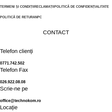
TERMENI ȘI CONDIȚII
RECLAMAȚII
POLITICĂ DE CONFIDENȚIALITATE
POLITICĂ DE RETUR
ANPC
CONTACT
Telefon clienți
0771.742.502
Telefon Fax
026.922.08.08
Scrie-ne pe
office@technokom.ro
Locație