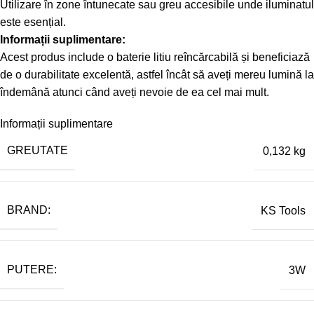
Utilizare în zone întunecate sau greu accesibile unde iluminatul
este esențial.
Informații suplimentare:
Acest produs include o baterie litiu reîncărcabilă și beneficiază
de o durabilitate excelentă, astfel încât să aveți mereu lumină la
îndemână atunci când aveți nevoie de ea cel mai mult.
Informații suplimentare
GREUTATE
0,132 kg
BRAND:
KS Tools
PUTERE:
3W