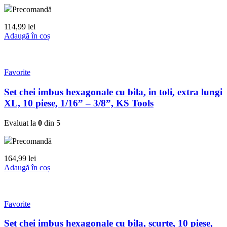
Precomandă
114,99
lei
Adaugă în coș
Favorite
Set chei imbus hexagonale cu bila, in toli, extra lungi
XL, 10 piese, 1/16” – 3/8”, KS Tools
Evaluat la
0
din 5
Precomandă
164,99
lei
Adaugă în coș
Favorite
Set chei imbus hexagonale cu bila, scurte, 10 piese,