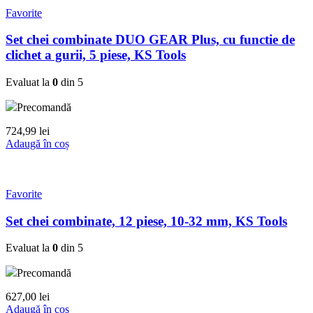
Favorite
Set chei combinate DUO GEAR Plus, cu functie de
clichet a gurii, 5 piese, KS Tools
Evaluat la
0
din 5
Precomandă
724,99
lei
Adaugă în coș
Favorite
Set chei combinate, 12 piese, 10-32 mm, KS Tools
Evaluat la
0
din 5
Precomandă
627,00
lei
Adaugă în coș