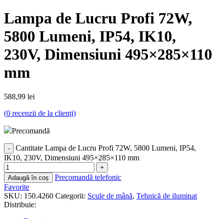
Lampa de Lucru Profi 72W,
5800 Lumeni, IP54, IK10,
230V, Dimensiuni 495×285×110
mm
588,99
lei
(
0
recenzii de la clienți)
Precomandă
Cantitate Lampa de Lucru Profi 72W, 5800 Lumeni, IP54,
IK10, 230V, Dimensiuni 495×285×110 mm
Precomandă telefonic
Adaugă în coș
Favorite
SKU:
150.4260
Categorii:
Scule de mână
,
Tehnică de iluminat
Distribuie: