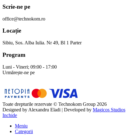
Scrie-ne pe
office@technokom.ro
Locație
Sibiu, Sos. Alba Iulia. Nr 49, Bl 1 Parter
Program
Luni - Vineri; 09:00 - 17:00
Urmărește-ne pe
Toate drepturile rezervate © Technokom Group 2026
Designed by
Alexandru Eladi
| Developed by
Magicos Studios
Inchide
Meniu
Categorii