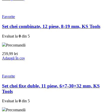
Favorite
Set chei combinate, 12 piese, 8-19 mm, KS Tools
Evaluat la
0
din 5
Precomandă
259,99
lei
Adaugă în coș
Favorite
Set chei fixe duble, 11 piese, 6×7-30×32 mm, KS
Tools
Evaluat la
0
din 5
Precomandă