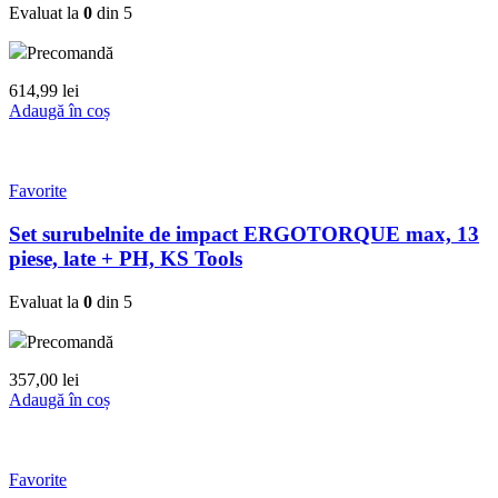
Evaluat la
0
din 5
Precomandă
614,99
lei
Adaugă în coș
Favorite
Set surubelnite de impact ERGOTORQUE max, 13
piese, late + PH, KS Tools
Evaluat la
0
din 5
Precomandă
357,00
lei
Adaugă în coș
Favorite