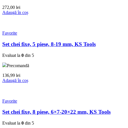
272,00
lei
Adaugă în coș
Favorite
Set chei fixe, 5 piese, 8-19 mm, KS Tools
Evaluat la
0
din 5
Precomandă
136,99
lei
Adaugă în coș
Favorite
Set chei fixe, 8 piese, 6×7-20×22 mm, KS Tools
Evaluat la
0
din 5