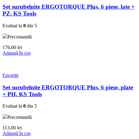
Set surubelnite ERGOTORQUE Plus, 6 piese, late +
PZ, KS Tools
Evaluat la
0
din 5
Precomandă
176,00
lei
Adaugă în coș
Favorite
Set surubelnite ERGOTORQUE Plus, 6 piese, plate
+ PH, KS Tools
Evaluat la
0
din 5
Precomandă
113,00
lei
Adaugă în coș