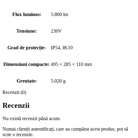
Flux luminos:
5.800 lm
Tensiune:
230V
Grad de protecție:
IP54, IK10
Dimensiuni compacte:
495 × 285 × 110 mm
Greutate:
5.020 g
Recenzii (0)
Recenzii
Nu există recenzii până acum.
Numai clienții autentificați, care au cumpărat acest produs, pot să
scrie o recenzie.