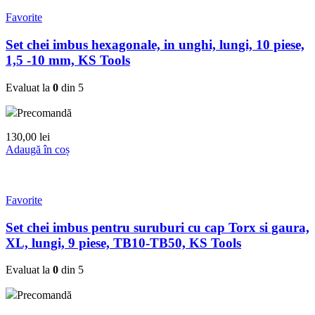
Favorite
Set chei imbus hexagonale, in unghi, lungi, 10 piese,
1,5 -10 mm, KS Tools
Evaluat la
0
din 5
Precomandă
130,00
lei
Adaugă în coș
Favorite
Set chei imbus pentru suruburi cu cap Torx si gaura,
XL, lungi, 9 piese, TB10-TB50, KS Tools
Evaluat la
0
din 5
Precomandă