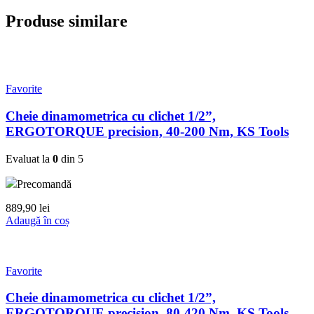
Produse similare
Favorite
Cheie dinamometrica cu clichet 1/2”,
ERGOTORQUE precision, 40-200 Nm, KS Tools
Evaluat la
0
din 5
Precomandă
889,90
lei
Adaugă în coș
Favorite
Cheie dinamometrica cu clichet 1/2”,
ERGOTORQUE precision, 80-420 Nm, KS Tools