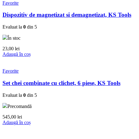
Favorite
Dispozitiv de magnetizat si demagnetizat, KS Tools
Evaluat la
0
din 5
În stoc
23,00
lei
Adaugă în coș
Favorite
Set chei combinate cu clichet, 6 piese, KS Tools
Evaluat la
0
din 5
Precomandă
545,00
lei
Adaugă în coș