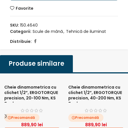
Favorite
SKU:
150.4640
Categorii:
Scule de mână
,
Tehnică de iluminat
Distribuie:
Produse similare
Cheie dinamometrica cu
Cheie dinamometrica cu
clichet 1/2”, ERGOTORQUE
clichet 1/2”, ERGOTORQUE
precision, 20-100 Nm, KS
precision, 40-200 Nm, KS
Tools
Tools
Precomandă
Precomandă
889,90
lei
889,90
lei