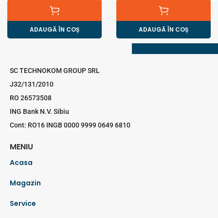
ADAUGĂ ÎN COȘ
ADAUGĂ ÎN COȘ
SC TECHNOKOM GROUP SRL
J32/131/2010
RO 26573508
ING Bank N.V. Sibiu
Cont: RO16 INGB 0000 9999 0649 6810
MENIU
Acasa
Magazin
Service