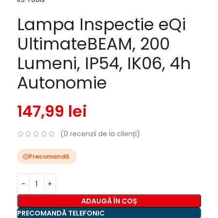
Lampa Inspectie eQi
UltimateBEAM, 200
Lumeni, IP54, IK06, 4h
Autonomie
147,99
lei
(
0
recenzii de la clienți)
Precomandă
ADAUGĂ ÎN COȘ
PRECOMANDĂ TELEFONIC