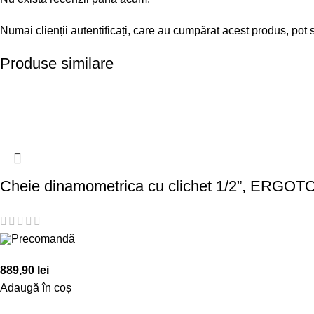
Numai clienții autentificați, care au cumpărat acest produs, pot 
Produse similare
Cheie dinamometrica cu clichet 1/2”, ERGOT
Precomandă
889,90
lei
Adaugă în coș