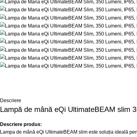
Descriere
Lampă de mână eQi UltimateBEAM slim 350
Descriere produs:
Lampa de mână eQi UltimateBEAM slim este soluția ideală pentru l