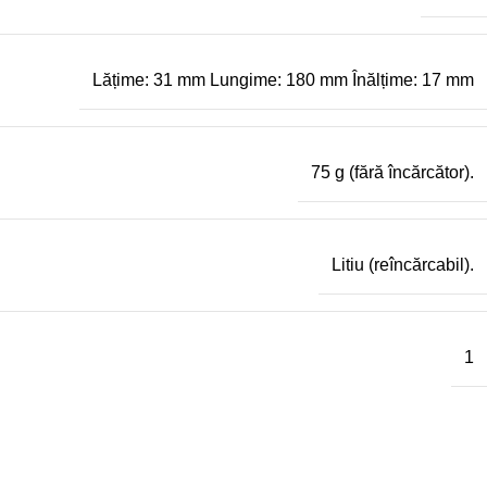
Lățime: 31 mm Lungime: 180 mm Înălțime: 17 mm
75 g (fără încărcător).
Litiu (reîncărcabil).
1