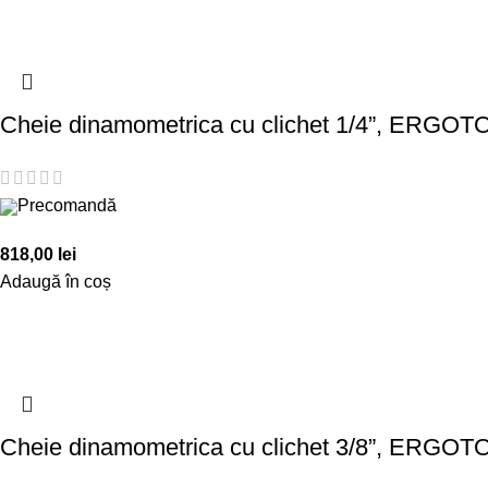
Cheie dinamometrica cu clichet 1/4”, ERGOT
Precomandă
818,00
lei
Adaugă în coș
Cheie dinamometrica cu clichet 3/8”, ERGOT