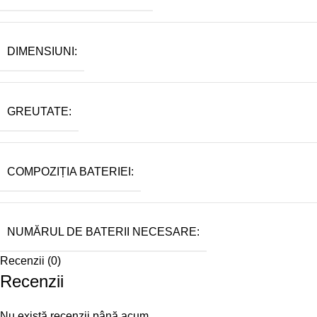
DIMENSIUNI:
GREUTATE:
COMPOZIȚIA BATERIEI:
NUMĂRUL DE BATERII NECESARE:
Recenzii (0)
Recenzii
Nu există recenzii până acum.