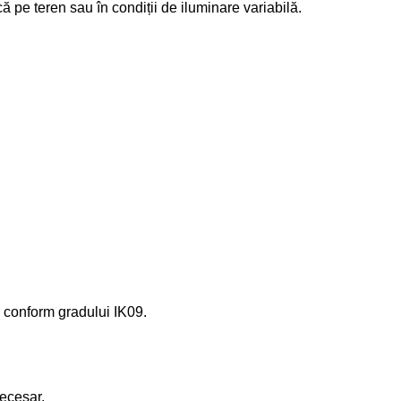
 pe teren sau în condiții de iluminare variabilă.
i conform gradului IK09.
necesar.