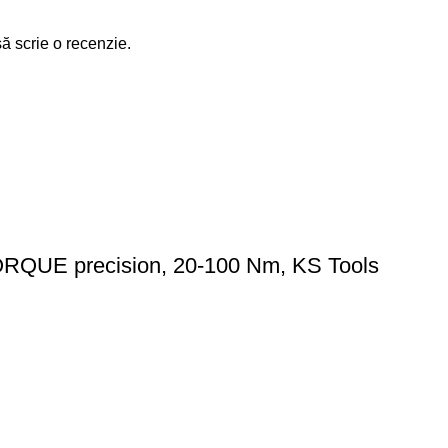
să scrie o recenzie.
ORQUE precision, 20-100 Nm, KS Tools