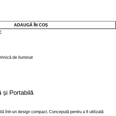
ADAUGĂ ÎN COȘ
C
ehnică de iluminat
și Portabilă
lă într-un design compact. Concepută pentru a fi utilizată