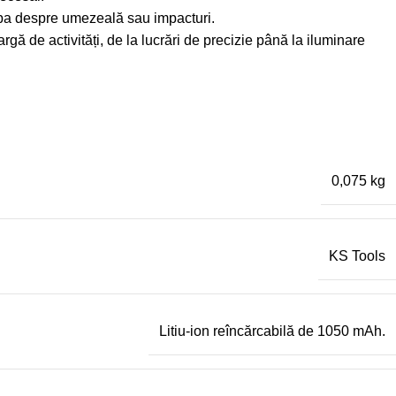
orba despre umezeală sau impacturi.
gă de activități, de la lucrări de precizie până la iluminare
0,075 kg
KS Tools
Litiu-ion reîncărcabilă de 1050 mAh.