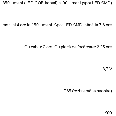
350 lumeni (LED COB frontal) și 90 lumeni (spot LED SMD).
lumeni și 4 ore la 150 lumeni. Spot LED SMD: până la 7,6 ore.
Cu cablu: 2 ore. Cu placă de încărcare: 2,25 ore.
3,7 V.
IP65 (rezistentă la stropire).
IK09.