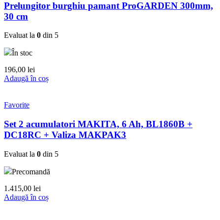
Prelungitor burghiu pamant ProGARDEN 300mm,
30 cm
Evaluat la
0
din 5
În stoc
196,00
lei
Adaugă în coș
Favorite
Set 2 acumulatori MAKITA, 6 Ah, BL1860B +
DC18RC + Valiza MAKPAK3
Evaluat la
0
din 5
Precomandă
1.415,00
lei
Adaugă în coș