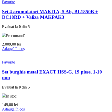
Favorite
Set 4 acumulatori MAKITA, 5 Ah, BL1850B +
DC18RD + Valiza MAKPAK3
Evaluat la
0
din 5
Precomandă
2.009,00
lei
Adaugă în coș
Favorite
Set burghie metal EXACT HSS-G, 19 piese, 1-10
mm
Evaluat la
0
din 5
În stoc
149,00
lei
Adaugă în coș