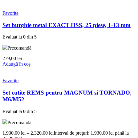
Favorite
Set burghie metal EXACT HSS, 25 piese, 1-13 mm
Evaluat la
0
din 5
Precomandă
279,00
lei
Adaugă în coș
Favorite
Set cutite REMS pentru MAGNUM si TORNADO,
M6/M52
Evaluat la
0
din 5
Precomandă
1.930,00
lei
–
2.320,00
lei
Interval de prețuri: 1.930,00 lei până la