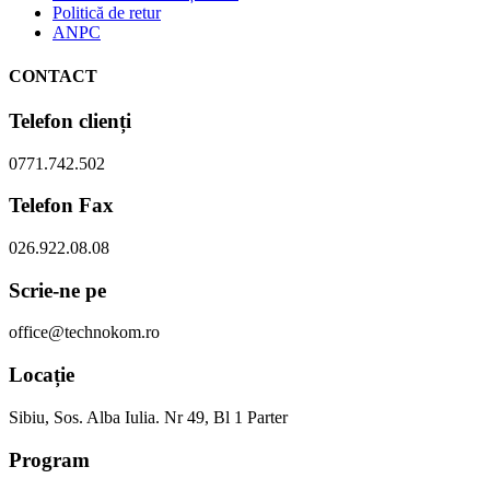
Politică de retur
ANPC
CONTACT
Telefon clienți
0771.742.502
Telefon Fax
026.922.08.08
Scrie-ne pe
office@technokom.ro
Locație
Sibiu, Sos. Alba Iulia. Nr 49, Bl 1 Parter
Program