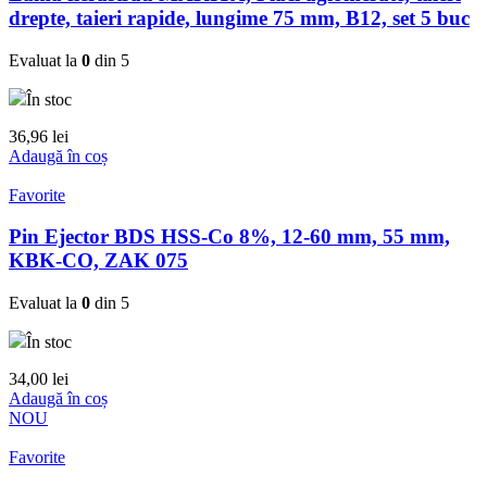
drepte, taieri rapide, lungime 75 mm, B12, set 5 buc
Evaluat la
0
din 5
În stoc
36,96
lei
Adaugă în coș
Favorite
Pin Ejector BDS HSS-Co 8%, 12-60 mm, 55 mm,
KBK-CO, ZAK 075
Evaluat la
0
din 5
În stoc
34,00
lei
Adaugă în coș
NOU
Favorite