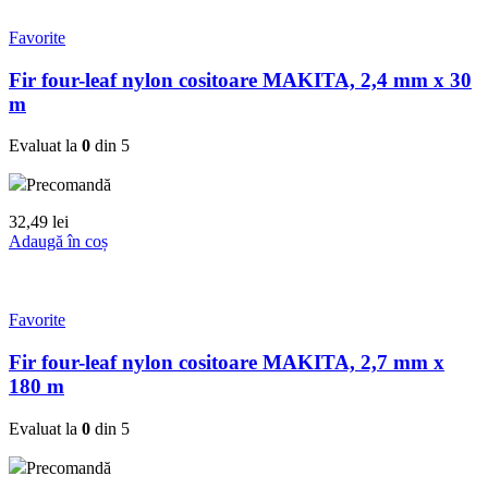
Favorite
Fir four-leaf nylon cositoare MAKITA, 2,4 mm x 30
m
Evaluat la
0
din 5
Precomandă
32,49
lei
Adaugă în coș
Favorite
Fir four-leaf nylon cositoare MAKITA, 2,7 mm x
180 m
Evaluat la
0
din 5
Precomandă