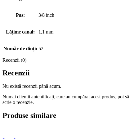
Pas:
3/8 inch
Lățime canal:
1,1 mm
Număr de dinți:
52
Recenzii (0)
Recenzii
Nu există recenzii până acum.
Numai clienții autentificați, care au cumpărat acest produs, pot să
scrie o recenzie.
Produse similare