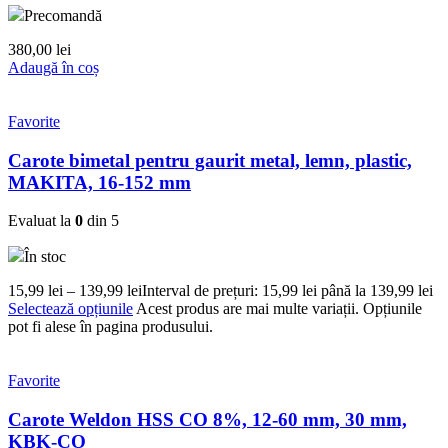
Precomandă
380,00
lei
Adaugă în coș
Favorite
Carote bimetal pentru gaurit metal, lemn, plastic,
MAKITA, 16-152 mm
Evaluat la
0
din 5
În stoc
15,99
lei
–
139,99
lei
Interval de prețuri: 15,99 lei până la 139,99 lei
Selectează opțiunile
Acest produs are mai multe variații. Opțiunile
pot fi alese în pagina produsului.
Favorite
Carote Weldon HSS CO 8%, 12-60 mm, 30 mm,
KBK-CO