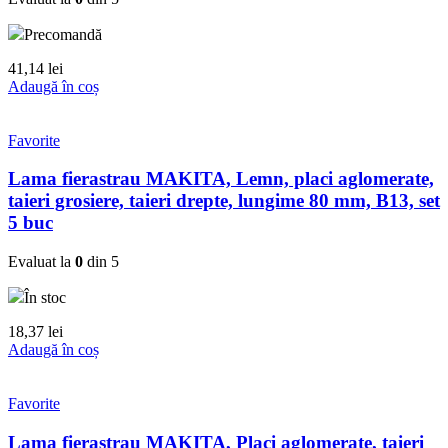
Precomandă
41,14
lei
Adaugă în coș
Favorite
Lama fierastrau MAKITA, Lemn, placi aglomerate,
taieri grosiere, taieri drepte, lungime 80 mm, B13, set
5 buc
Evaluat la
0
din 5
În stoc
18,37
lei
Adaugă în coș
Favorite
Lama fierastrau MAKITA, Placi aglomerate, taieri