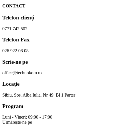
CONTACT
Telefon clienți
0771.742.502
Telefon Fax
026.922.08.08
Scrie-ne pe
office@technokom.ro
Locație
Sibiu, Sos. Alba Iulia. Nr 49, Bl 1 Parter
Program
Luni - Vineri; 09:00 - 17:00
Urmărește-ne pe