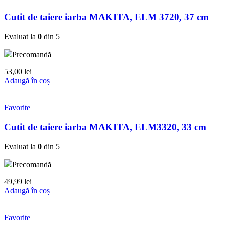
Cutit de taiere iarba MAKITA, ELM 3720, 37 cm
Evaluat la
0
din 5
Precomandă
53,00
lei
Adaugă în coș
Favorite
Cutit de taiere iarba MAKITA, ELM3320, 33 cm
Evaluat la
0
din 5
Precomandă
49,99
lei
Adaugă în coș
Favorite