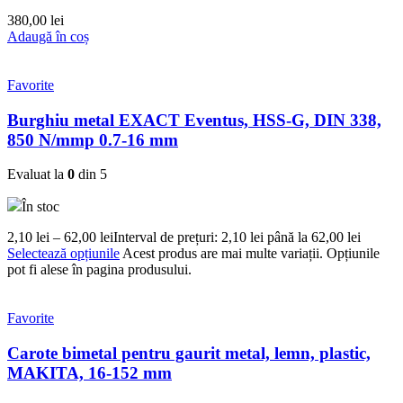
380,00
lei
Adaugă în coș
Favorite
Burghiu metal EXACT Eventus, HSS-G, DIN 338,
850 N/mmp 0.7-16 mm
Evaluat la
0
din 5
În stoc
2,10
lei
–
62,00
lei
Interval de prețuri: 2,10 lei până la 62,00 lei
Selectează opțiunile
Acest produs are mai multe variații. Opțiunile
pot fi alese în pagina produsului.
Favorite
Carote bimetal pentru gaurit metal, lemn, plastic,
MAKITA, 16-152 mm