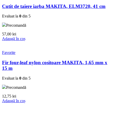
Cutit de taiere iarba MAKITA, ELM3720, 41 cm
Evaluat la
0
din 5
Precomandă
57,00
lei
Adaugă în coș
Favorite
Fir four-leaf nylon cositoare MAKITA, 1,65 mm x
15 m
Evaluat la
0
din 5
Precomandă
12,75
lei
Adaugă în coș