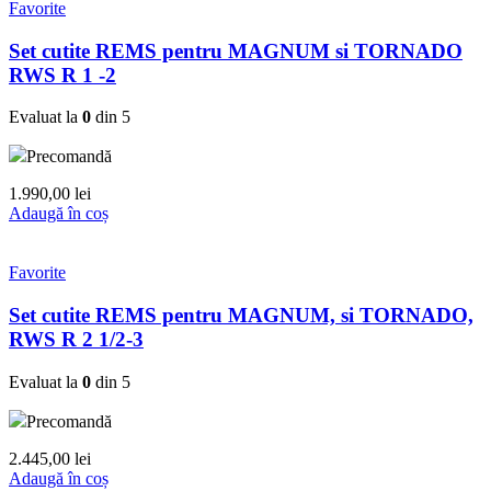
Favorite
Set cutite REMS pentru MAGNUM si TORNADO
RWS R 1 -2
Evaluat la
0
din 5
Precomandă
1.990,00
lei
Adaugă în coș
Favorite
Set cutite REMS pentru MAGNUM, si TORNADO,
RWS R 2 1/2-3
Evaluat la
0
din 5
Precomandă
2.445,00
lei
Adaugă în coș