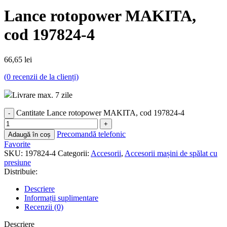
Lance rotopower MAKITA,
cod 197824-4
66,65
lei
(
0
recenzii de la clienți)
Livrare max. 7 zile
Cantitate Lance rotopower MAKITA, cod 197824-4
Precomandă telefonic
Adaugă în coș
Favorite
SKU:
197824-4
Categorii:
Accesorii
,
Accesorii mașini de spălat cu
presiune
Distribuie:
Descriere
Informații suplimentare
Recenzii (0)
Descriere