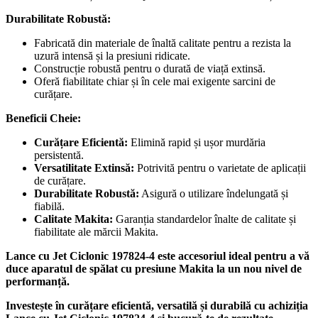
Durabilitate Robustă:
Fabricată din materiale de înaltă calitate pentru a rezista la
uzură intensă și la presiuni ridicate.
Construcție robustă pentru o durată de viață extinsă.
Oferă fiabilitate chiar și în cele mai exigente sarcini de
curățare.
Beneficii Cheie:
Curățare Eficientă:
Elimină rapid și ușor murdăria
persistentă.
Versatilitate Extinsă:
Potrivită pentru o varietate de aplicații
de curățare.
Durabilitate Robustă:
Asigură o utilizare îndelungată și
fiabilă.
Calitate Makita:
Garanția standardelor înalte de calitate și
fiabilitate ale mărcii Makita.
Lance cu Jet Ciclonic 197824-4 este accesoriul ideal pentru a vă
duce aparatul de spălat cu presiune Makita la un nou nivel de
performanță.
Investește în curățare eficientă, versatilă și durabilă cu achiziția