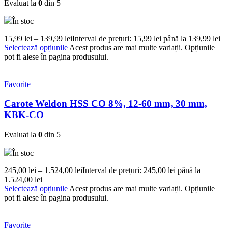
Evaluat la
0
din 5
În stoc
15,99
lei
–
139,99
lei
Interval de prețuri: 15,99 lei până la 139,99 lei
Selectează opțiunile
Acest produs are mai multe variații. Opțiunile
pot fi alese în pagina produsului.
Favorite
Carote Weldon HSS CO 8%, 12-60 mm, 30 mm,
KBK-CO
Evaluat la
0
din 5
În stoc
245,00
lei
–
1.524,00
lei
Interval de prețuri: 245,00 lei până la
1.524,00 lei
Selectează opțiunile
Acest produs are mai multe variații. Opțiunile
pot fi alese în pagina produsului.
Favorite