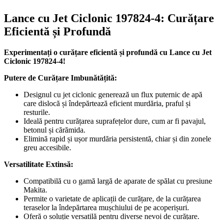
Lance cu Jet Ciclonic 197824-4: Curățare
Eficientă și Profundă
Experimentați o curățare eficientă și profundă cu Lance cu Jet
Ciclonic 197824-4!
Putere de Curățare Imbunătățită:
Designul cu jet ciclonic generează un flux puternic de apă
care dislocă și îndepărtează eficient murdăria, praful și
resturile.
Ideală pentru curățarea suprafețelor dure, cum ar fi pavajul,
betonul și cărămida.
Elimină rapid și ușor murdăria persistentă, chiar și din zonele
greu accesibile.
Versatilitate Extinsă:
Compatibilă cu o gamă largă de aparate de spălat cu presiune
Makita.
Permite o varietate de aplicații de curățare, de la curățarea
teraselor la îndepărtarea mușchiului de pe acoperișuri.
Oferă o soluție versatilă pentru diverse nevoi de curățare.