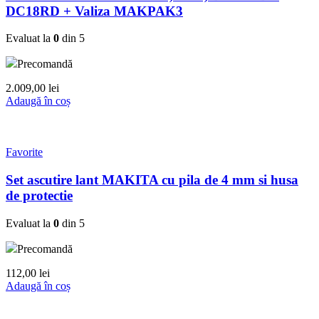
DC18RD + Valiza MAKPAK3
Evaluat la
0
din 5
Precomandă
2.009,00
lei
Adaugă în coș
Favorite
Set ascutire lant MAKITA cu pila de 4 mm si husa
de protectie
Evaluat la
0
din 5
Precomandă
112,00
lei
Adaugă în coș