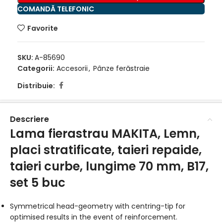
COMANDĂ TELEFONIC
Favorite
SKU:
A-85690
Categorii:
Accesorii
,
Pânze ferăstraie
Distribuie:
Descriere
Lama fierastrau MAKITA, Lemn,
placi stratificate, taieri repaide,
taieri curbe, lungime 70 mm, B17,
set 5 buc
Symmetrical head-geometry with centring-tip for
optimised results in the event of reinforcement.