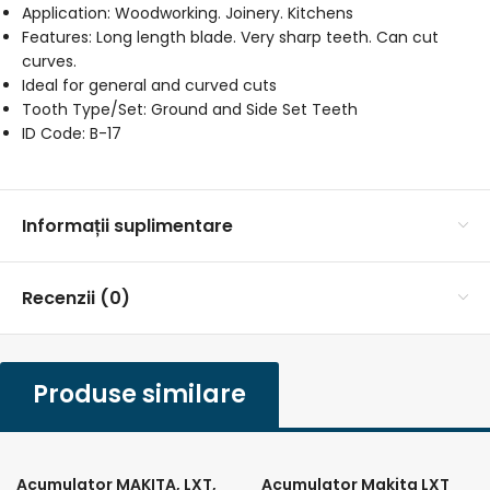
Application: Woodworking. Joinery. Kitchens
Features: Long length blade. Very sharp teeth. Can cut
curves.
Ideal for general and curved cuts
Tooth Type/Set: Ground and Side Set Teeth
ID Code: B-17
Informații suplimentare
Recenzii (0)
Produse similare
Acumulator MAKITA, LXT,
Acumulator Makita LXT