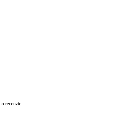
e o recenzie.