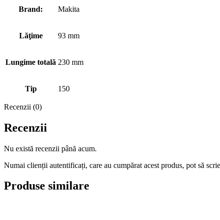
Brand:
Makita
Lăţime
93 mm
Lungime totală
230 mm
Tip
150
Recenzii (0)
Recenzii
Nu există recenzii până acum.
Numai clienții autentificați, care au cumpărat acest produs, pot să scri
Produse similare