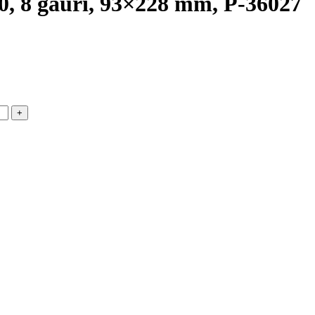
0, 8 gauri, 93×228 mm, P-36027