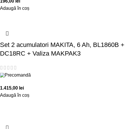
196,00
lei
Adaugă în coș
Set 2 acumulatori MAKITA, 6 Ah, BL1860B +
DC18RC + Valiza MAKPAK3
Precomandă
1.415,00
lei
Adaugă în coș