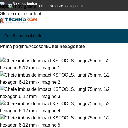
Oferim și servicii de reparații
Skip to navigation
Skip to main content
Prima pagină
Accesorii
Chei hexagonale