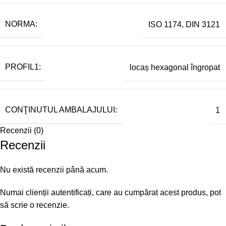
NORMA:
ISO 1174, DIN 3121
PROFIL1:
locaș hexagonal îngropat
CONŢINUTUL AMBALAJULUI:
1
Recenzii (0)
Recenzii
Nu există recenzii până acum.
Numai clienții autentificați, care au cumpărat acest produs, pot
să scrie o recenzie.