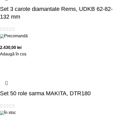
Set 3 carote diamantate Rems, UDKB 62-82-
132 mm
Precomandă
2.430,00
lei
Adaugă în coș
Set 50 role sarma MAKITA, DTR180
În stoc