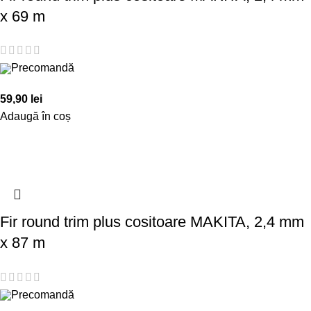
x 69 m
Precomandă
59,90
lei
Adaugă în coș
Fir round trim plus cositoare MAKITA, 2,4 mm
x 87 m
Precomandă