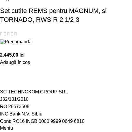
Set cutite REMS pentru MAGNUM, si
TORNADO, RWS R 2 1/2-3
Precomandă
2.445,00
lei
Adaugă în coș
SC TECHNOKOM GROUP SRL
J32/131/2010
RO 26573508
ING Bank N.V. Sibiu
Cont: RO16 INGB 0000 9999 0649 6810
Meniu