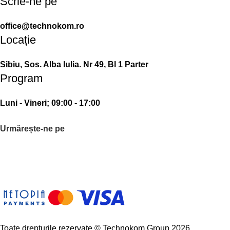
Scrie-ne pe
office@technokom.ro
Locație
Sibiu, Sos. Alba Iulia. Nr 49, Bl 1 Parter
Program
Luni - Vineri; 09:00 - 17:00
Urmărește-ne pe
Toate drepturile rezervate © Technokom Group 2026