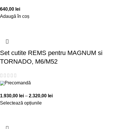
640,00
lei
Adaugă în coș
Set cutite REMS pentru MAGNUM si
TORNADO, M6/M52
Precomandă
1.930,00
lei
–
2.320,00
lei
Selectează opțiunile