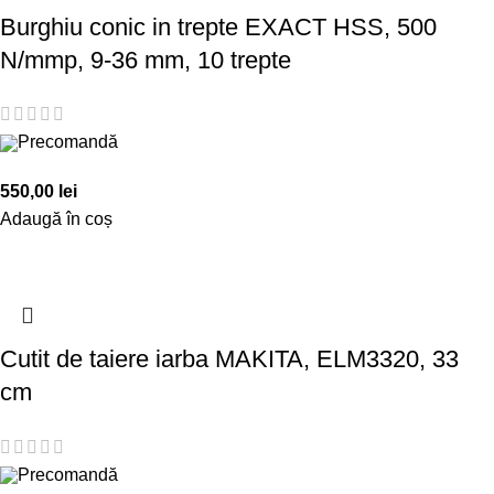
Burghiu conic in trepte EXACT HSS, 500
N/mmp, 9-36 mm, 10 trepte
Precomandă
550,00
lei
Adaugă în coș
Cutit de taiere iarba MAKITA, ELM3320, 33
cm
Precomandă