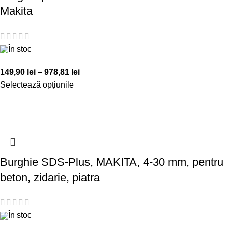
Makita
În stoc
149,90
lei
–
978,81
lei
Selectează opțiunile
Burghie SDS-Plus, MAKITA, 4-30 mm, pentru
beton, zidarie, piatra
În stoc