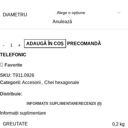
DIAMETRU
Anulează
ADAUGĂ ÎN COȘ
PRECOMANDĂ
TELEFONIC
Favorite
SKU:
T911.0926
Categorii:
Accesorii
,
Chei hexagonale
Distribuie:
INFORMAȚII SUPLIMENTARE
RECENZII (0)
Informații suplimentare
GREUTATE
0,2 kg