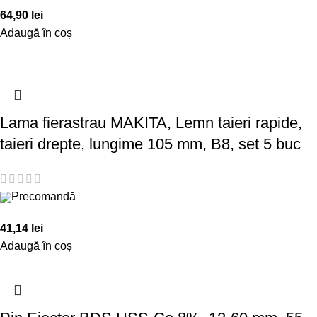
64,90
lei
Adaugă în coș
Lama fierastrau MAKITA, Lemn taieri rapide,
taieri drepte, lungime 105 mm, B8, set 5 buc
Precomandă
41,14
lei
Adaugă în coș