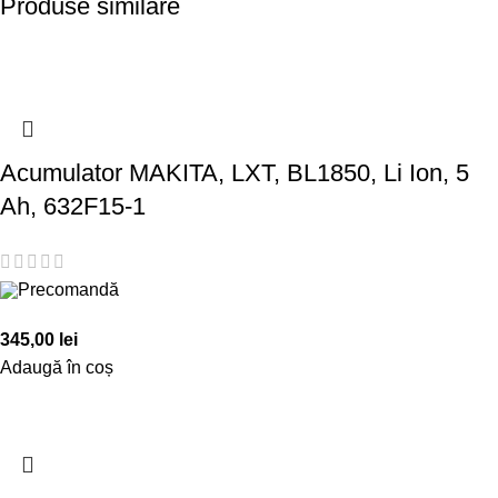
Produse similare
Acumulator MAKITA, LXT, BL1850, Li Ion, 5
Ah, 632F15-1
Precomandă
345,00
lei
Adaugă în coș