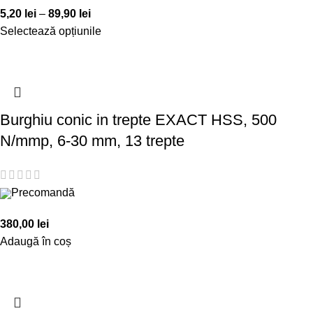
5,20
lei
–
89,90
lei
Selectează opțiunile
Burghiu conic in trepte EXACT HSS, 500
N/mmp, 6-30 mm, 13 trepte
Precomandă
380,00
lei
Adaugă în coș