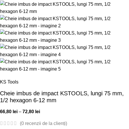
KS Tools
Cheie imbus de impact KSTOOLS, lungi 75 mm,
1/2 hexagon 6-12 mm
66,80
lei
–
72,80
lei
(
0
recenzii de la clienți)