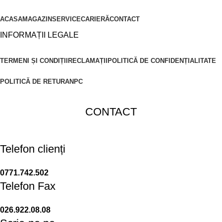
ACASA
MAGAZIN
SERVICE
CARIERĂ
CONTACT
INFORMAȚII LEGALE
TERMENI ȘI CONDIȚII
RECLAMAȚII
POLITICĂ DE CONFIDENȚIALITATE
POLITICĂ DE RETUR
ANPC
CONTACT
Telefon clienți
0771.742.502
Telefon Fax
026.922.08.08