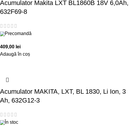
Acumulator Makita LXT BL1860B 18V 6,0Ah,
632F69-8
Precomandă
409,00
lei
Adaugă în coș
Acumulator MAKITA, LXT, BL 1830, Li Ion, 3
Ah, 632G12-3
În stoc