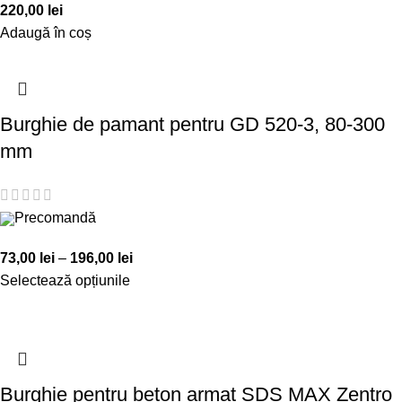
220,00
lei
Adaugă în coș
Burghie de pamant pentru GD 520-3, 80-300
mm
Precomandă
73,00
lei
–
196,00
lei
Selectează opțiunile
Burghie pentru beton armat SDS MAX Zentro