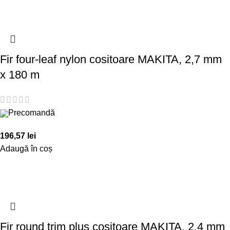
Fir four-leaf nylon cositoare MAKITA, 2,7 mm
x 180 m
Precomandă
196,57
lei
Adaugă în coș
Fir round trim plus cositoare MAKITA, 2,4 mm