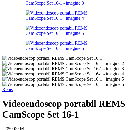
Rems
Videoendoscop portabil REMS
CamScope Set 16-1
2.950,00
lei