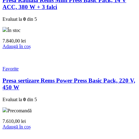
Presa Radiala Rems Mini Press Basic Pack, 14 V
ACC, 380 W + 3 falci
Evaluat la
0
din 5
În stoc
7.840,00
lei
Adaugă în coș
Favorite
Presa sertizare Rems Power Press Basic Pack, 220 V,
450 W
Evaluat la
0
din 5
Precomandă
7.610,00
lei
Adaugă în coș