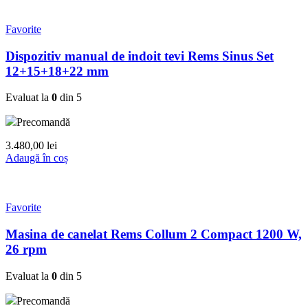
Favorite
Dispozitiv manual de indoit tevi Rems Sinus Set
12+15+18+22 mm
Evaluat la
0
din 5
Precomandă
3.480,00
lei
Adaugă în coș
Favorite
Masina de canelat Rems Collum 2 Compact 1200 W,
26 rpm
Evaluat la
0
din 5
Precomandă