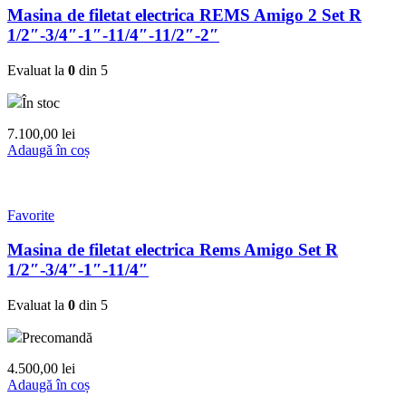
Masina de filetat electrica REMS Amigo 2 Set R
1/2″-3/4″-1″-11/4″-11/2″-2″
Evaluat la
0
din 5
În stoc
7.100,00
lei
Adaugă în coș
Favorite
Masina de filetat electrica Rems Amigo Set R
1/2″-3/4″-1″-11/4″
Evaluat la
0
din 5
Precomandă
4.500,00
lei
Adaugă în coș