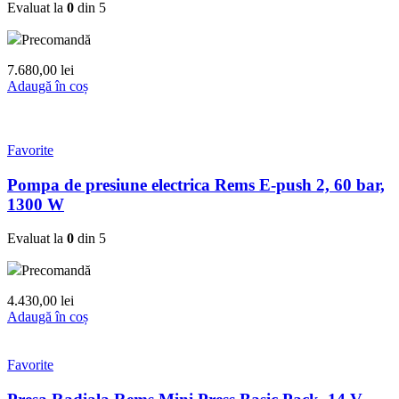
Evaluat la
0
din 5
Precomandă
7.680,00
lei
Adaugă în coș
Favorite
Pompa de presiune electrica Rems E-push 2, 60 bar,
1300 W
Evaluat la
0
din 5
Precomandă
4.430,00
lei
Adaugă în coș
Favorite