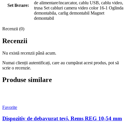
de alimentare/incarcator, cablu USB, cablu video,
Set livrare:
trusa Set cabluri camera video color 16-1 Oglinda
demontabila, carlig demontabil Magnet
demontabil
Recenzii (0)
Recenzii
Nu există recenzii până acum.
Numai clienții autentificați, care au cumpărat acest produs, pot să
scrie o recenzie.
Produse similare
Favorite
Dispozitiv de debavurat tevi, Rems REG 10-54 mm