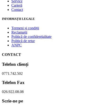
Service
Carieră
Contact
INFORMAȚII LEGALE
Termeni și condiții
Reclamații
Politică de confidențialitate
Politică de retur
ANPC
CONTACT
Telefon clienți
0771.742.502
Telefon Fax
026.922.08.08
Scrie-ne pe