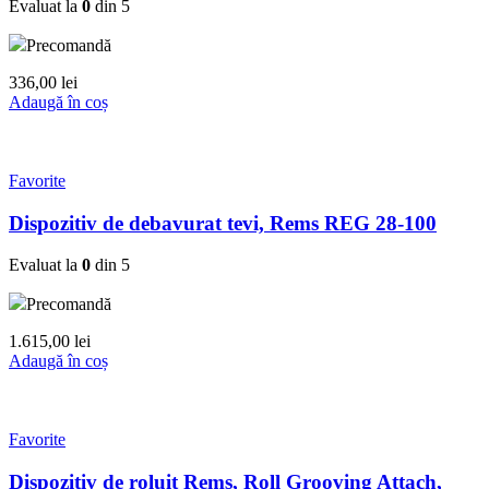
Evaluat la
0
din 5
Precomandă
336,00
lei
Adaugă în coș
Favorite
Dispozitiv de debavurat tevi, Rems REG 28-100
Evaluat la
0
din 5
Precomandă
1.615,00
lei
Adaugă în coș
Favorite
Dispozitiv de roluit Rems, Roll Grooving Attach,