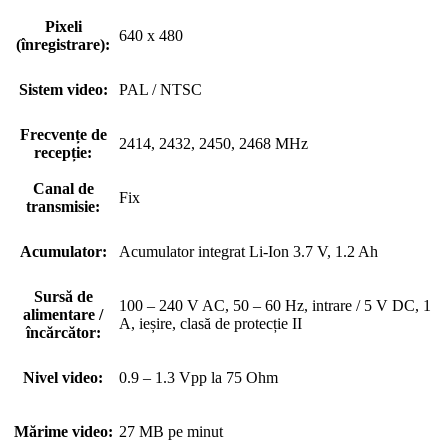
Pixeli
640 x 480
(înregistrare):
Sistem video:
PAL / NTSC
Frecvențe de
2414, 2432, 2450, 2468 MHz
recepție:
Canal de
Fix
transmisie:
Acumulator:
Acumulator integrat Li-Ion 3.7 V, 1.2 Ah
Sursă de
100 – 240 V AC, 50 – 60 Hz, intrare / 5 V DC, 1
alimentare /
A, ieșire, clasă de protecție II
încărcător:
Nivel video:
0.9 – 1.3 Vpp la 75 Ohm
Mărime video:
27 MB pe minut