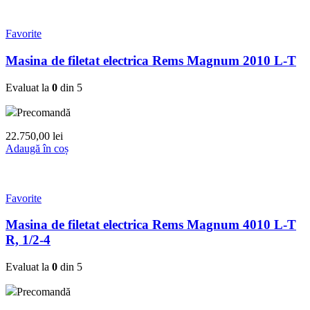
Favorite
Masina de filetat electrica Rems Magnum 2010 L-T
Evaluat la
0
din 5
Precomandă
22.750,00
lei
Adaugă în coș
Favorite
Masina de filetat electrica Rems Magnum 4010 L-T
R, 1/2-4
Evaluat la
0
din 5
Precomandă