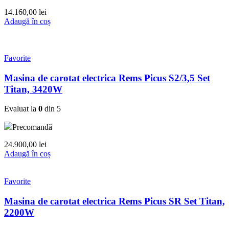
14.160,00
lei
Adaugă în coș
Favorite
Masina de carotat electrica Rems Picus S2/3,5 Set
Titan, 3420W
Evaluat la
0
din 5
Precomandă
24.900,00
lei
Adaugă în coș
Favorite
Masina de carotat electrica Rems Picus SR Set Titan,
2200W