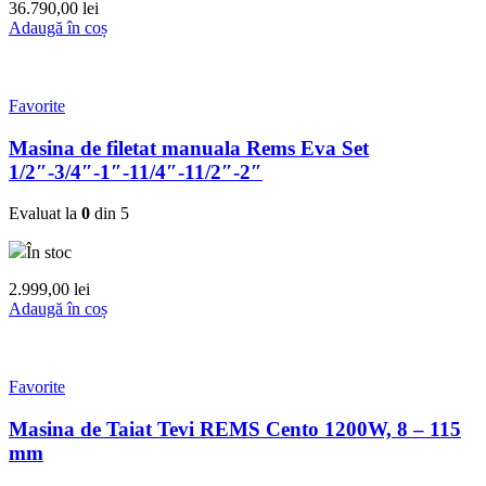
36.790,00
lei
Adaugă în coș
Favorite
Masina de filetat manuala Rems Eva Set
1/2″-3/4″-1″-11/4″-11/2″-2″
Evaluat la
0
din 5
În stoc
2.999,00
lei
Adaugă în coș
Favorite
Masina de Taiat Tevi REMS Cento 1200W, 8 – 115
mm