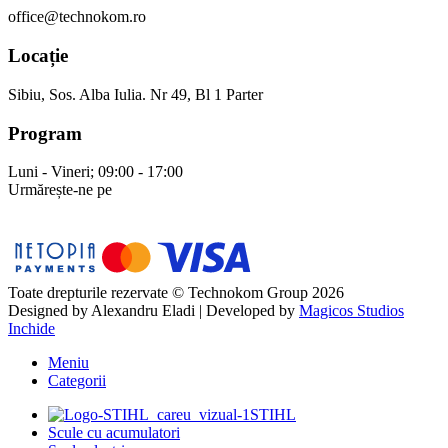
office@technokom.ro
Locație
Sibiu, Sos. Alba Iulia. Nr 49, Bl 1 Parter
Program
Luni - Vineri; 09:00 - 17:00
Urmărește-ne pe
Toate drepturile rezervate © Technokom Group 2026
Designed by
Alexandru Eladi
| Developed by
Magicos Studios
Inchide
Meniu
Categorii
STIHL
Scule cu acumulatori