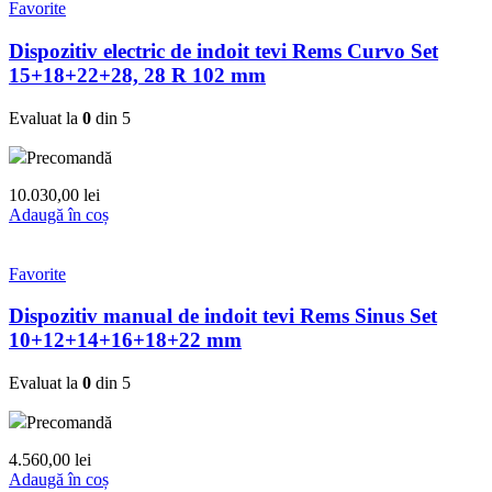
Favorite
Dispozitiv electric de indoit tevi Rems Curvo Set
15+18+22+28, 28 R 102 mm
Evaluat la
0
din 5
Precomandă
10.030,00
lei
Adaugă în coș
Favorite
Dispozitiv manual de indoit tevi Rems Sinus Set
10+12+14+16+18+22 mm
Evaluat la
0
din 5
Precomandă
4.560,00
lei
Adaugă în coș