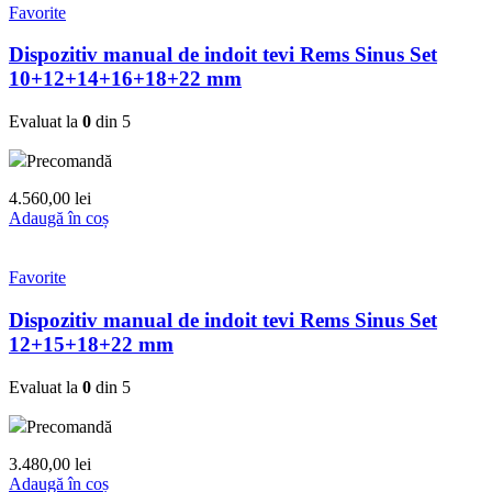
Favorite
Dispozitiv manual de indoit tevi Rems Sinus Set
10+12+14+16+18+22 mm
Evaluat la
0
din 5
Precomandă
4.560,00
lei
Adaugă în coș
Favorite
Dispozitiv manual de indoit tevi Rems Sinus Set
12+15+18+22 mm
Evaluat la
0
din 5
Precomandă
3.480,00
lei
Adaugă în coș