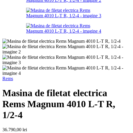
Rems
Masina de filetat electrica
Rems Magnum 4010 L-T R,
1/2-4
36.790,00
lei