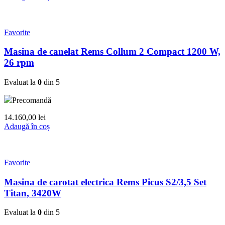
Favorite
Masina de canelat Rems Collum 2 Compact 1200 W,
26 rpm
Evaluat la
0
din 5
Precomandă
14.160,00
lei
Adaugă în coș
Favorite
Masina de carotat electrica Rems Picus S2/3,5 Set
Titan, 3420W
Evaluat la
0
din 5