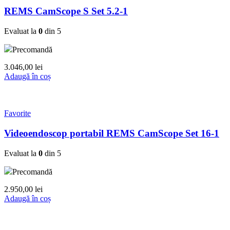
REMS CamScope S Set 5.2-1
Evaluat la
0
din 5
Precomandă
3.046,00
lei
Adaugă în coș
Favorite
Videoendoscop portabil REMS CamScope Set 16-1
Evaluat la
0
din 5
Precomandă
2.950,00
lei
Adaugă în coș