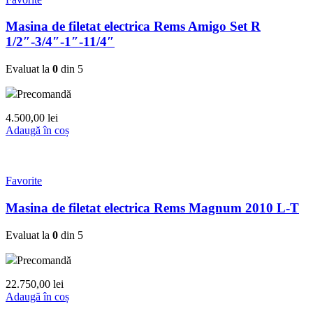
Masina de filetat electrica Rems Amigo Set R
1/2″-3/4″-1″-11/4″
Evaluat la
0
din 5
Precomandă
4.500,00
lei
Adaugă în coș
Favorite
Masina de filetat electrica Rems Magnum 2010 L-T
Evaluat la
0
din 5
Precomandă
22.750,00
lei
Adaugă în coș