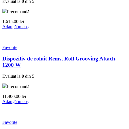
Evaluat la
0
din 5
Precomandă
1.615,00
lei
Adaugă în coș
Favorite
Dispozitiv de roluit Rems, Roll Grooving Attach,
1200 W
Evaluat la
0
din 5
Precomandă
11.400,00
lei
Adaugă în coș
Favorite