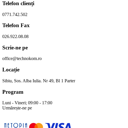
Telefon clienți
0771.742.502
Telefon Fax
026.922.08.08
Scrie-ne pe
office@technokom.ro
Locație
Sibiu, Sos. Alba Iulia. Nr 49, Bl 1 Parter
Program
Luni - Vineri; 09:00 - 17:00
Urmărește-ne pe