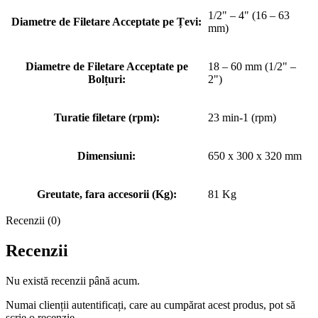
1/2" – 4" (16 – 63
Diametre de Filetare Acceptate pe Țevi:
mm)
Diametre de Filetare Acceptate pe
18 – 60 mm (1/2" –
Bolțuri:
2")
Turatie filetare (rpm):
23 min-1 (rpm)
Dimensiuni:
650 x 300 x 320 mm
Greutate, fara accesorii (Kg):
81 Kg
Recenzii (0)
Recenzii
Nu există recenzii până acum.
Numai clienții autentificați, care au cumpărat acest produs, pot să
scrie o recenzie.