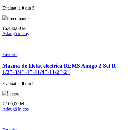
Evaluat la
0
din 5
Precomandă
16.430,00
lei
Adaugă în coș
Favorite
Masina de filetat electrica REMS Amigo 2 Set R
1/2″-3/4″-1″-11/4″-11/2″-2″
Evaluat la
0
din 5
În stoc
7.100,00
lei
Adaugă în coș
Favorite