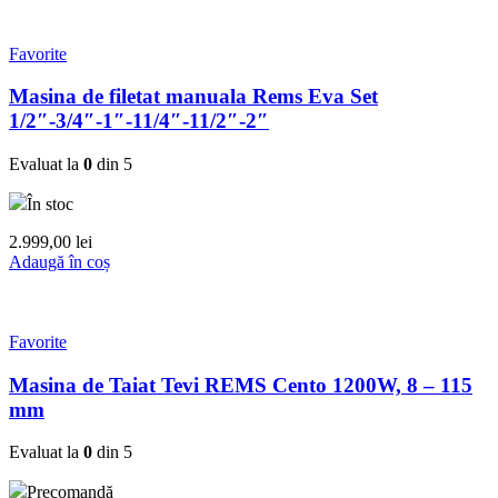
Favorite
Masina de filetat manuala Rems Eva Set
1/2″-3/4″-1″-11/4″-11/2″-2″
Evaluat la
0
din 5
În stoc
2.999,00
lei
Adaugă în coș
Favorite
Masina de Taiat Tevi REMS Cento 1200W, 8 – 115
mm
Evaluat la
0
din 5
Precomandă