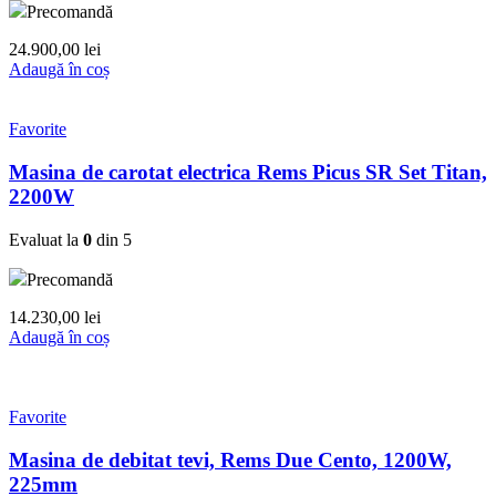
Precomandă
24.900,00
lei
Adaugă în coș
Favorite
Masina de carotat electrica Rems Picus SR Set Titan,
2200W
Evaluat la
0
din 5
Precomandă
14.230,00
lei
Adaugă în coș
Favorite
Masina de debitat tevi, Rems Due Cento, 1200W,
225mm