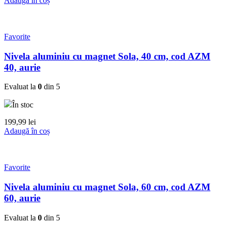
Adaugă în coș
Favorite
Nivela aluminiu cu magnet Sola, 40 cm, cod AZM
40, aurie
Evaluat la
0
din 5
În stoc
199,99
lei
Adaugă în coș
Favorite
Nivela aluminiu cu magnet Sola, 60 cm, cod AZM
60, aurie
Evaluat la
0
din 5