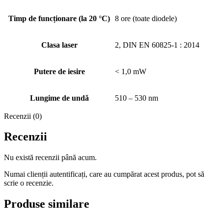
Timp de funcționare (la 20 °C)
8 ore (toate diodele)
Clasa laser
2, DIN EN 60825-1 : 2014
Putere de iesire
< 1,0 mW
Lungime de undă
510 – 530 nm
Recenzii (0)
Recenzii
Nu există recenzii până acum.
Numai clienții autentificați, care au cumpărat acest produs, pot să
scrie o recenzie.
Produse similare