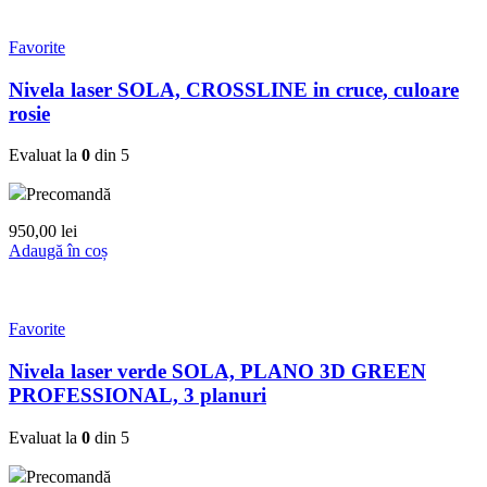
Favorite
Nivela laser SOLA, CROSSLINE in cruce, culoare
rosie
Evaluat la
0
din 5
Precomandă
950,00
lei
Adaugă în coș
Favorite
Nivela laser verde SOLA, PLANO 3D GREEN
PROFESSIONAL, 3 planuri
Evaluat la
0
din 5
Precomandă