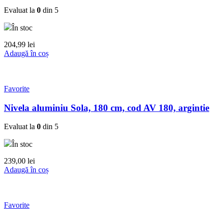
Evaluat la
0
din 5
În stoc
204,99
lei
Adaugă în coș
Favorite
Nivela aluminiu Sola, 180 cm, cod AV 180, argintie
Evaluat la
0
din 5
În stoc
239,00
lei
Adaugă în coș
Favorite