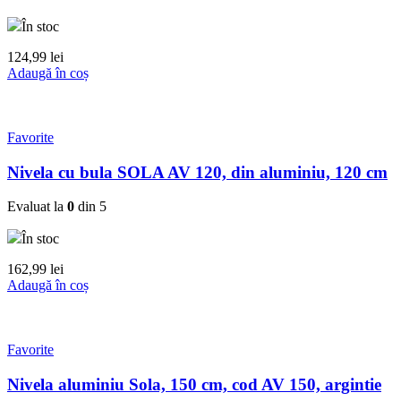
În stoc
124,99
lei
Adaugă în coș
Favorite
Nivela cu bula SOLA AV 120, din aluminiu, 120 cm
Evaluat la
0
din 5
În stoc
162,99
lei
Adaugă în coș
Favorite
Nivela aluminiu Sola, 150 cm, cod AV 150, argintie