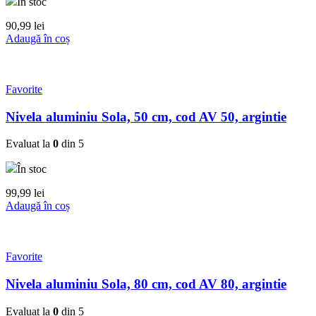
În stoc
90,99
lei
Adaugă în coș
Favorite
Nivela aluminiu Sola, 50 cm, cod AV 50, argintie
Evaluat la
0
din 5
În stoc
99,99
lei
Adaugă în coș
Favorite
Nivela aluminiu Sola, 80 cm, cod AV 80, argintie
Evaluat la
0
din 5