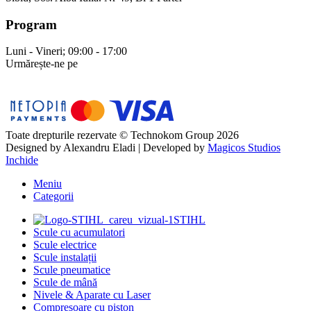
Program
Luni - Vineri; 09:00 - 17:00
Urmărește-ne pe
Toate drepturile rezervate © Technokom Group 2026
Designed by
Alexandru Eladi
| Developed by
Magicos Studios
Inchide
Meniu
Categorii
STIHL
Scule cu acumulatori
Scule electrice
Scule instalații
Scule pneumatice
Scule de mână
Nivele & Aparate cu Laser
Compresoare cu piston