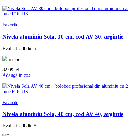
Favorite
Nivela aluminiu Sola, 30 cm, cod AV 30, argintie
Evaluat la
0
din 5
În stoc
82,99
lei
Adaugă în coș
Favorite
Nivela aluminiu Sola, 40 cm, cod AV 40, argintie
Evaluat la
0
din 5