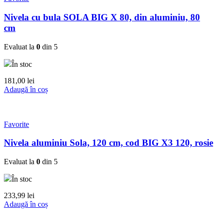
Nivela cu bula SOLA BIG X 80, din aluminiu, 80
cm
Evaluat la
0
din 5
În stoc
181,00
lei
Adaugă în coș
Favorite
Nivela aluminiu Sola, 120 cm, cod BIG X3 120, rosie
Evaluat la
0
din 5
În stoc
233,99
lei
Adaugă în coș