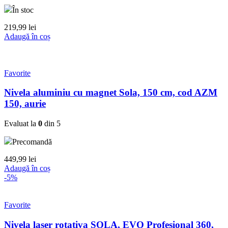
În stoc
219,99
lei
Adaugă în coș
Favorite
Nivela aluminiu cu magnet Sola, 150 cm, cod AZM
150, aurie
Evaluat la
0
din 5
Precomandă
449,99
lei
Adaugă în coș
-5%
Favorite
Nivela laser rotativa SOLA, EVO Profesional 360,