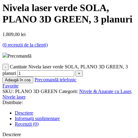
Nivela laser verde SOLA,
PLANO 3D GREEN, 3 planuri
1.809,00
lei
(
0
recenzii de la clienți)
Precomandă
Cantitate Nivela laser verde SOLA, PLANO 3D GREEN, 3
planuri
Precomandă telefonic
Adaugă în coș
Favorite
SKU:
PLANO 3D GREEN
Categorii:
Nivele & Aparate cu Laser
,
Nivele laser
Distribuie:
Descriere
Informații suplimentare
Recenzii (0)
Descriere