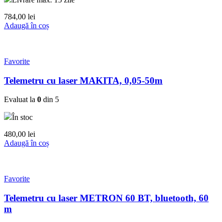
784,00
lei
Adaugă în coș
Favorite
Telemetru cu laser MAKITA, 0,05-50m
Evaluat la
0
din 5
În stoc
480,00
lei
Adaugă în coș
Favorite
Telemetru cu laser METRON 60 BT, bluetooth, 60
m