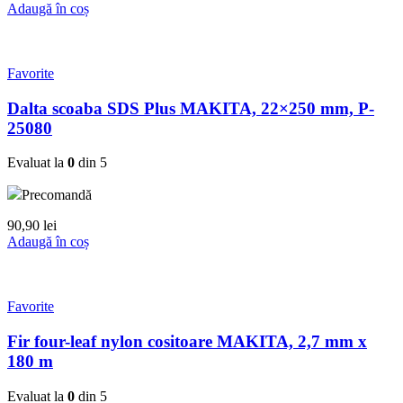
Adaugă în coș
Favorite
Dalta scoaba SDS Plus MAKITA, 22×250 mm, P-
25080
Evaluat la
0
din 5
Precomandă
90,90
lei
Adaugă în coș
Favorite
Fir four-leaf nylon cositoare MAKITA, 2,7 mm x
180 m
Evaluat la
0
din 5