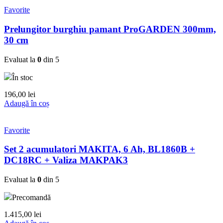
Favorite
Prelungitor burghiu pamant ProGARDEN 300mm,
30 cm
Evaluat la
0
din 5
În stoc
196,00
lei
Adaugă în coș
Favorite
Set 2 acumulatori MAKITA, 6 Ah, BL1860B +
DC18RC + Valiza MAKPAK3
Evaluat la
0
din 5
Precomandă
1.415,00
lei