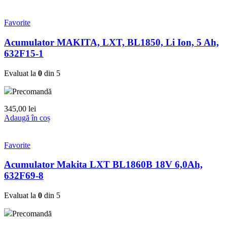
Favorite
Acumulator MAKITA, LXT, BL1850, Li Ion, 5 Ah,
632F15-1
Evaluat la
0
din 5
Precomandă
345,00
lei
Adaugă în coș
Favorite
Acumulator Makita LXT BL1860B 18V 6,0Ah,
632F69-8
Evaluat la
0
din 5
Precomandă