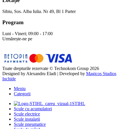
Locație
Sibiu, Sos. Alba Iulia. Nr 49, Bl 1 Parter
Program
Luni - Vineri; 09:00 - 17:00
Urmărește-ne pe
Toate drepturile rezervate © Technokom Group 2026
Designed by
Alexandru Eladi
| Developed by
Magicos Studios
Inchide
Meniu
Categorii
STIHL
Scule cu acumulatori
Scule electrice
Scule instalații
Scule pneumatice