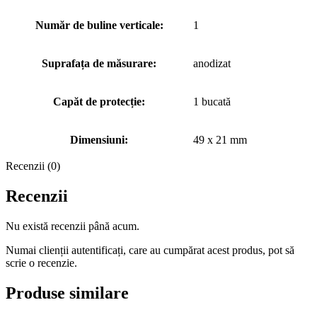
Număr de buline verticale:
1
Suprafața de măsurare:
anodizat
Capăt de protecție:
1 bucată
Dimensiuni:
49 x 21 mm
Recenzii (0)
Recenzii
Nu există recenzii până acum.
Numai clienții autentificați, care au cumpărat acest produs, pot să
scrie o recenzie.
Produse similare