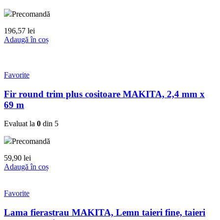
Precomandă
196,57
lei
Adaugă în coș
Favorite
Fir round trim plus cositoare MAKITA, 2,4 mm x
69 m
Evaluat la
0
din 5
Precomandă
59,90
lei
Adaugă în coș
Favorite
Lama fierastrau MAKITA, Lemn taieri fine, taieri