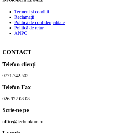
INFORMAȚII LEGALE
Termeni și condiții
Reclamații
Politică de confidențialitate
Politică de retur
ANPC
CONTACT
Telefon clienți
0771.742.502
Telefon Fax
026.922.08.08
Scrie-ne pe
office@technokom.ro