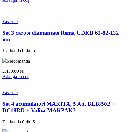
Adaugă în coș
Favorite
Set 3 carote diamantate Rems, UDKB 62-82-132
mm
Evaluat la
0
din 5
Precomandă
2.430,00
lei
Adaugă în coș
Favorite
Set 4 acumulatori MAKITA, 5 Ah, BL1850B +
DC18RD + Valiza MAKPAK3
Evaluat la
0
din 5