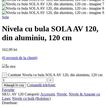
Sola
Nivela cu bula SOLA AV 120,
din aluminiu, 120 cm
162,99
lei
(
0
recenzii de la clienți)
În stoc
Cantitate Nivela cu bula SOLA AV 120, din aluminiu, 120 cm
Comandă telefonic
Adaugă în coș
Favorite
SKU:
AV 120
Categorii:
Accesorii
,
Nivele
,
Nivele & Aparate cu
Laser
,
Nivele cu bulă (Boloboc)
Distribuie: