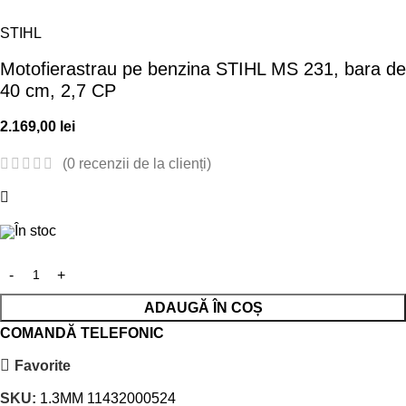
STIHL
Motofierastrau pe benzina STIHL MS 231, bara de
40 cm, 2,7 CP
2.169,00
lei
(
0
recenzii de la clienți)
În stoc
ADAUGĂ ÎN COȘ
COMANDĂ TELEFONIC
Favorite
SKU:
1.3MM 11432000524