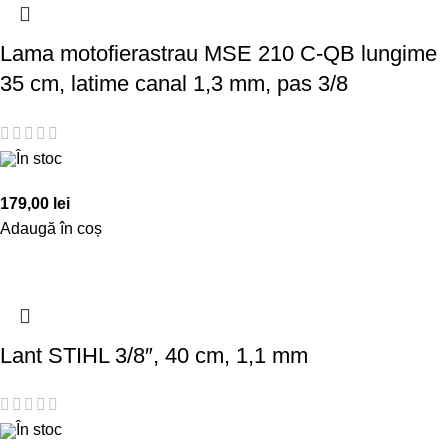
Lama motofierastrau MSE 210 C-QB lungime
35 cm, latime canal 1,3 mm, pas 3/8
În stoc
179,00
lei
Adaugă în coș
Lant STIHL 3/8″, 40 cm, 1,1 mm
În stoc