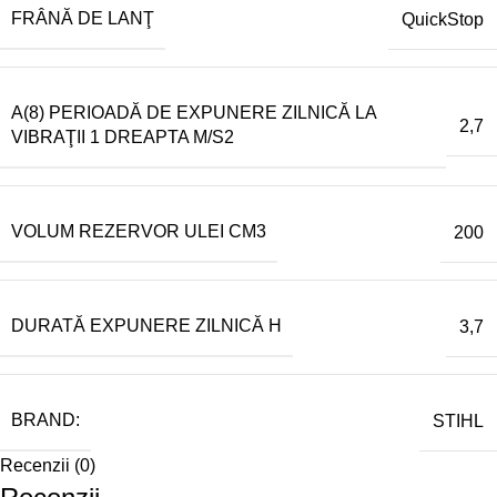
FRÂNĂ DE LANŢ
QuickStop
A(8) PERIOADĂ DE EXPUNERE ZILNICĂ LA
2,7
VIBRAŢII 1 DREAPTA M/S2
VOLUM REZERVOR ULEI CM3
200
DURATĂ EXPUNERE ZILNICĂ H
3,7
BRAND:
STIHL
Recenzii (0)