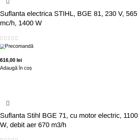
Suflanta electrica STIHL, BGE 81, 230 V, 565
mc/h, 1400 W
Precomandă
616,00
lei
Adaugă în coș
Suflanta Stihl BGE 71, cu motor electric, 1100
W, debit aer 670 m3/h