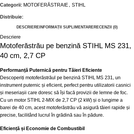
Categorii:
MOTOFERĂSTRAIE
,
STIHL
Distribuie:
DESCRIERE
INFORMAȚII SUPLIMENTARE
RECENZII (0)
Descriere
Motoferăstrău pe benzină STIHL MS 231,
40 cm, 2,7 CP
Performanță Puternică pentru Tăieri Eficiente
Descoperiți motoferăstrăul pe benzină STIHL MS 231, un
instrument puternic și eficient, perfect pentru utilizatorii casnici
și meseriașii care doresc să își facă provizii de lemne de foc.
Cu un motor STIHL 2-MIX de 2,7 CP (2 kW) și o lungime a
barei de 40 cm, acest motoferăstrău vă asigură tăieri rapide și
precise, facilitând lucrul în grădină sau în pădure.
Eficiență și Economie de Combustibil