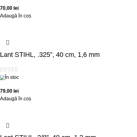
70,00
lei
Adaugă în coș
Lant STIHL, .325”, 40 cm, 1,6 mm
În stoc
79,00
lei
Adaugă în coș