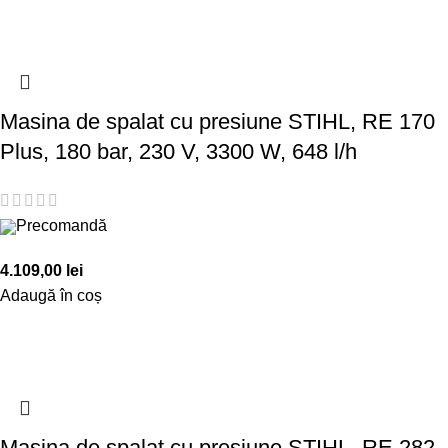
Masina de spalat cu presiune STIHL, RE 170
Plus, 180 bar, 230 V, 3300 W, 648 l/h
Precomandă
4.109,00
lei
Adaugă în coș
Masina de spalat cu presiune STIHL, RE 282