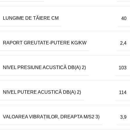
LUNGIME DE TĂIERE CM
40
RAPORT GREUTATE-PUTERE KG/KW
2,4
NIVEL PRESIUNE ACUSTICĂ DB(A) 2)
103
NIVEL PUTERE ACUSTICĂ DB(A) 2)
114
VALOAREA VIBRAȚIILOR, DREAPTA M/S2 3)
3,9