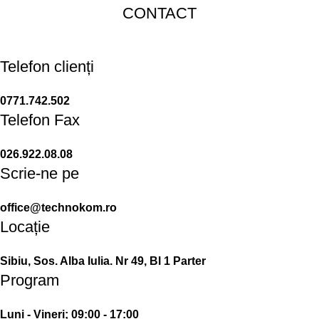
CONTACT
Telefon clienți
0771.742.502
Telefon Fax
026.922.08.08
Scrie-ne pe
office@technokom.ro
Locație
Sibiu, Sos. Alba Iulia. Nr 49, Bl 1 Parter
Program
Luni - Vineri; 09:00 - 17:00