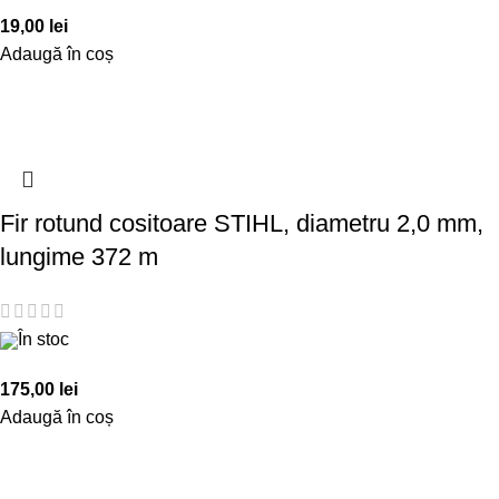
19,00
lei
Adaugă în coș
Fir rotund cositoare STIHL, diametru 2,0 mm,
lungime 372 m
În stoc
175,00
lei
Adaugă în coș