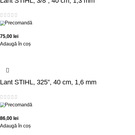
Lant STIHL, 3/8”, 40 cm, 1,3 mm
Precomandă
75,00
lei
Adaugă în coș
Lant STIHL, 325”, 40 cm, 1,6 mm
Precomandă
86,00
lei
Adaugă în coș