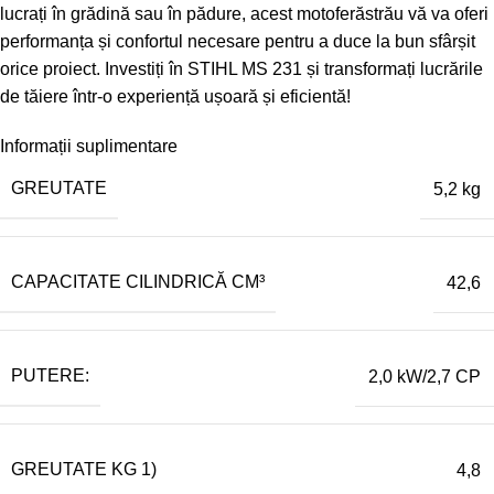
lucrați în grădină sau în pădure, acest motoferăstrău vă va oferi
performanța și confortul necesare pentru a duce la bun sfârșit
orice proiect. Investiți în STIHL MS 231 și transformați lucrările
de tăiere într-o experiență ușoară și eficientă!
Informații suplimentare
GREUTATE
5,2 kg
CAPACITATE CILINDRICĂ CM³
42,6
PUTERE:
2,0 kW/2,7 CP
GREUTATE KG 1)
4,8