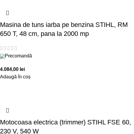
Masina de tuns iarba pe benzina STIHL, RM
650 T, 48 cm, pana la 2000 mp
Precomandă
4.084,00
lei
Adaugă în coș
Motocoasa electrica (trimmer) STIHL FSE 60,
230 V, 540 W