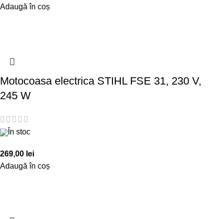
Adaugă în coș
Motocoasa electrica STIHL FSE 31, 230 V,
245 W
În stoc
269,00
lei
Adaugă în coș