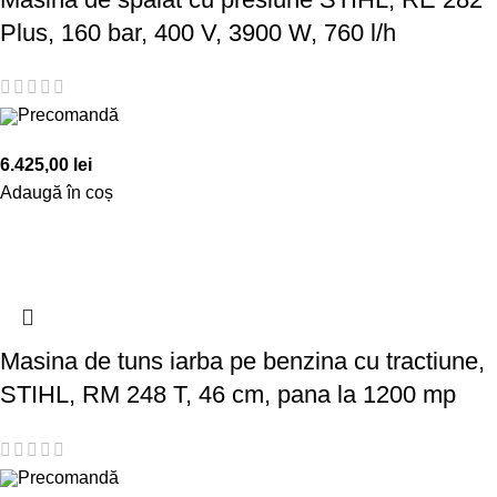
Plus, 160 bar, 400 V, 3900 W, 760 l/h
Precomandă
6.425,00
lei
Adaugă în coș
Masina de tuns iarba pe benzina cu tractiune,
STIHL, RM 248 T, 46 cm, pana la 1200 mp
Precomandă