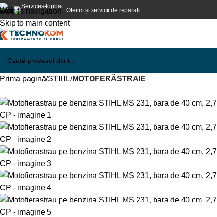
Oferim și servicii de reparații
Skip to navigation
Skip to main content
Prima pagină
STIHL
MOTOFERĂSTRAIE