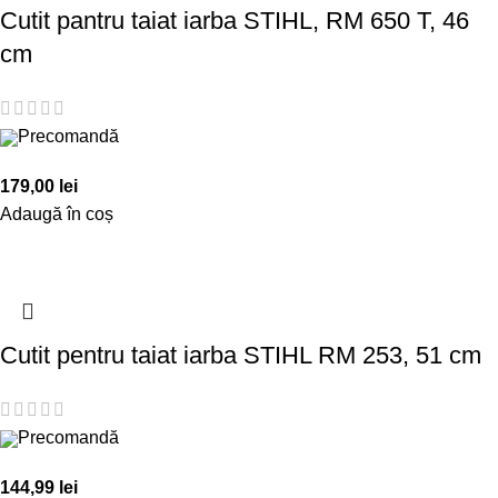
Cutit pantru taiat iarba STIHL, RM 650 T, 46
cm
Precomandă
179,00
lei
Adaugă în coș
Cutit pentru taiat iarba STIHL RM 253, 51 cm
Precomandă
144,99
lei