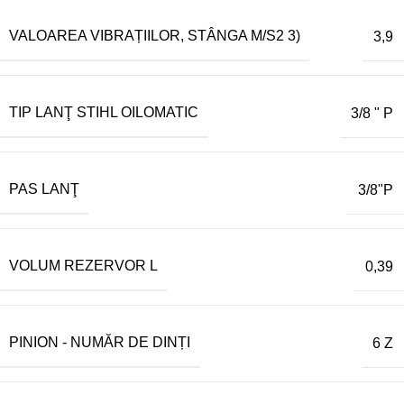
VALOAREA VIBRAȚIILOR, STÂNGA M/S2 3)
3,9
TIP LANŢ STIHL OILOMATIC
3/8 " P
PAS LANŢ
3/8"P
VOLUM REZERVOR L
0,39
PINION - NUMĂR DE DINȚI
6 Z