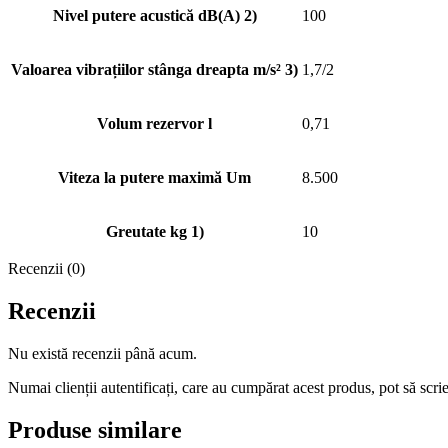
Nivel putere acustică dB(A) 2)
100
Valoarea vibrațiilor stânga dreapta m/s² 3)
1,7/2
Volum rezervor l
0,71
Viteza la putere maximă Um
8.500
Greutate kg 1)
10
Recenzii (0)
Recenzii
Nu există recenzii până acum.
Numai clienții autentificați, care au cumpărat acest produs, pot să scri
Produse similare