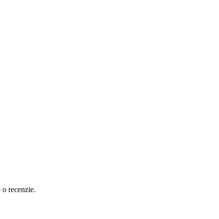
e o recenzie.