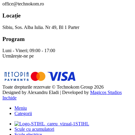
office@technokom.ro
Locație
Sibiu, Sos. Alba Iulia. Nr 49, Bl 1 Parter
Program
Luni - Vineri; 09:00 - 17:00
Urmărește-ne pe
Toate drepturile rezervate © Technokom Group 2026
Designed by
Alexandru Eladi
| Developed by
Magicos Studios
Inchide
Meniu
Categorii
STIHL
Scule cu acumulatori
Scule electrice