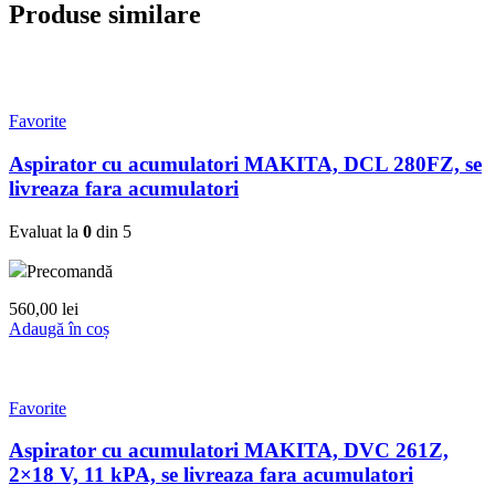
Produse similare
Favorite
Aspirator cu acumulatori MAKITA, DCL 280FZ, se
livreaza fara acumulatori
Evaluat la
0
din 5
Precomandă
560,00
lei
Adaugă în coș
Favorite
Aspirator cu acumulatori MAKITA, DVC 261Z,
2×18 V, 11 kPA, se livreaza fara acumulatori