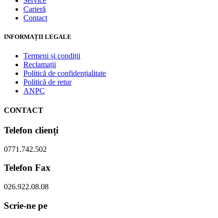
Service
Carieră
Contact
INFORMAȚII LEGALE
Termeni și condiții
Reclamații
Politică de confidențialitate
Politică de retur
ANPC
CONTACT
Telefon clienți
0771.742.502
Telefon Fax
026.922.08.08
Scrie-ne pe