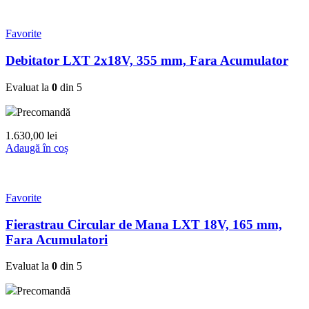
Favorite
Debitator LXT 2x18V, 355 mm, Fara Acumulator
Evaluat la
0
din 5
Precomandă
1.630,00
lei
Adaugă în coș
Favorite
Fierastrau Circular de Mana LXT 18V, 165 mm,
Fara Acumulatori
Evaluat la
0
din 5
Precomandă