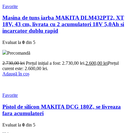
Favorite
Masina de tuns iarba MAKITA DLM432PT2, XT
18V, 43 cm, livrata cu 2 acumulatori 18V 5,0Ah si
incarcator dublu rapid
Evaluat la
0
din 5
Precomandă
2.730,00
lei
Prețul inițial a fost: 2.730,00 lei.
2.600,00
lei
Prețul
curent este: 2.600,00 lei.
Adaugă în coș
Favorite
Pistol de silicon MAKITA DCG 180Z, se livreaza
fara acumulatori
Evaluat la
0
din 5