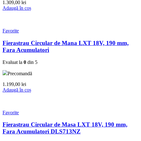
1.309,00
lei
Adaugă în coș
Favorite
Fierastrau Circular de Mana LXT 18V, 190 mm,
Fara Acumulatori
Evaluat la
0
din 5
Precomandă
1.199,00
lei
Adaugă în coș
Favorite
Fierastrau Circular de Masa LXT 18V, 190 mm,
Fara Acumulatori DLS713NZ