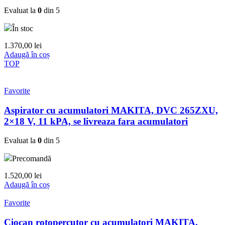
Evaluat la
0
din 5
În stoc
1.370,00
lei
Adaugă în coș
TOP
Favorite
Aspirator cu acumulatori MAKITA, DVC 265ZXU,
2×18 V, 11 kPA, se livreaza fara acumulatori
Evaluat la
0
din 5
Precomandă
1.520,00
lei
Adaugă în coș
Favorite
Ciocan rotopercutor cu acumulatori MAKITA,