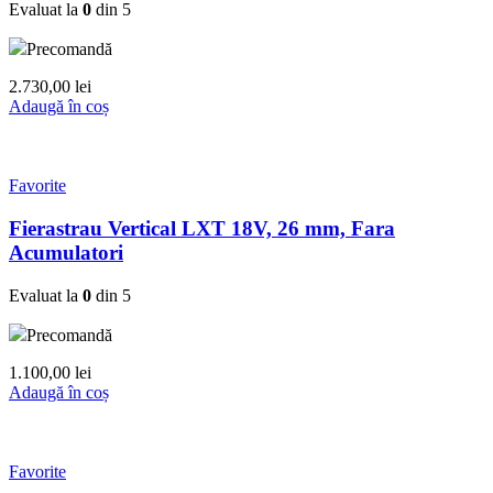
Evaluat la
0
din 5
Precomandă
2.730,00
lei
Adaugă în coș
Favorite
Fierastrau Vertical LXT 18V, 26 mm, Fara
Acumulatori
Evaluat la
0
din 5
Precomandă
1.100,00
lei
Adaugă în coș
Favorite