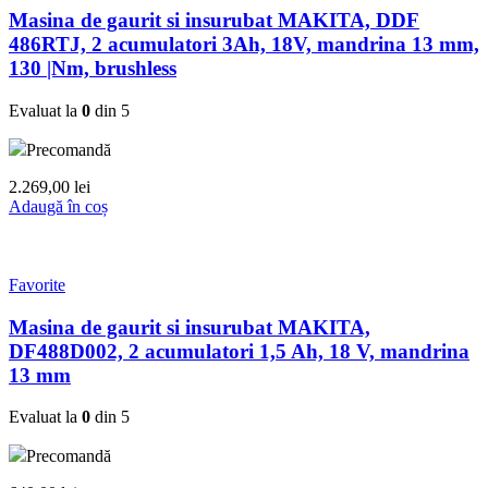
Masina de gaurit si insurubat MAKITA, DDF
486RTJ, 2 acumulatori 3Ah, 18V, mandrina 13 mm,
130 |Nm, brushless
Evaluat la
0
din 5
Precomandă
2.269,00
lei
Adaugă în coș
Favorite
Masina de gaurit si insurubat MAKITA,
DF488D002, 2 acumulatori 1,5 Ah, 18 V, mandrina
13 mm
Evaluat la
0
din 5
Precomandă