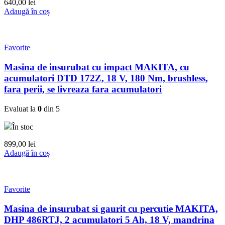
640,00
lei
Adaugă în coș
Favorite
Masina de insurubat cu impact MAKITA, cu
acumulatori DTD 172Z, 18 V, 180 Nm, brushless,
fara perii, se livreaza fara acumulatori
Evaluat la
0
din 5
În stoc
899,00
lei
Adaugă în coș
Favorite
Masina de insurubat si gaurit cu percutie MAKITA,
DHP 486RTJ, 2 acumulatori 5 Ah, 18 V, mandrina