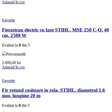
Adaugă în coș
Favorite
Fierastrau electric cu lant STIHL, MSE 250 C-Q, 40
cm, 2500 W
Evaluat la
0
din 5
Precomandă
2.699,00
lei
Adaugă în coș
Favorite
Fir rotund cositoare in rola, STIHL, diametrul 1,6
mm, lungime 20 m
Evaluat la
0
din 5