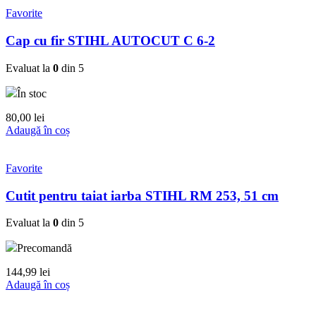
Favorite
Cap cu fir STIHL AUTOCUT C 6-2
Evaluat la
0
din 5
În stoc
80,00
lei
Adaugă în coș
Favorite
Cutit pentru taiat iarba STIHL RM 253, 51 cm
Evaluat la
0
din 5
Precomandă
144,99
lei
Adaugă în coș