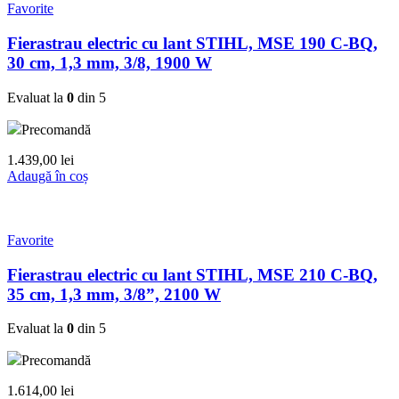
Favorite
Fierastrau electric cu lant STIHL, MSE 190 C-BQ,
30 cm, 1,3 mm, 3/8, 1900 W
Evaluat la
0
din 5
Precomandă
1.439,00
lei
Adaugă în coș
Favorite
Fierastrau electric cu lant STIHL, MSE 210 C-BQ,
35 cm, 1,3 mm, 3/8”, 2100 W
Evaluat la
0
din 5
Precomandă
1.614,00
lei