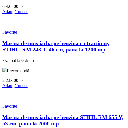
6.425,00
lei
Adaugă în coș
Favorite
Masina de tuns iarba pe benzina cu tractiune,
STIHL, RM 248 T, 46 cm, pana la 1200 mp
Evaluat la
0
din 5
Precomandă
2.233,00
lei
Adaugă în coș
Favorite
Masina de tuns iarba pe benzina STIHL RM 655 V,
53 cm, pana la 2000 mp