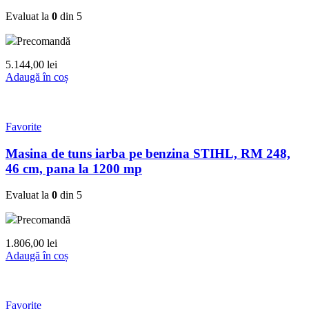
Evaluat la
0
din 5
Precomandă
5.144,00
lei
Adaugă în coș
Favorite
Masina de tuns iarba pe benzina STIHL, RM 248,
46 cm, pana la 1200 mp
Evaluat la
0
din 5
Precomandă
1.806,00
lei
Adaugă în coș
Favorite