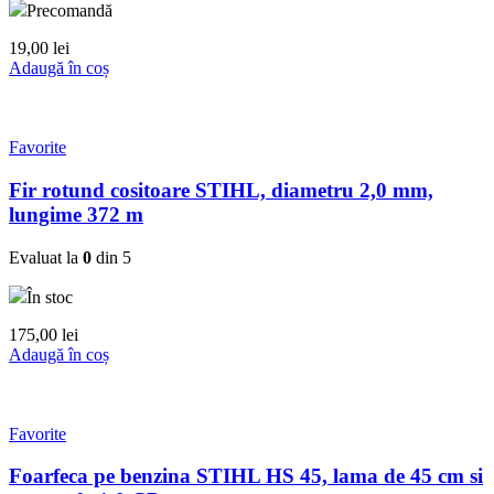
Precomandă
19,00
lei
Adaugă în coș
Favorite
Fir rotund cositoare STIHL, diametru 2,0 mm,
lungime 372 m
Evaluat la
0
din 5
În stoc
175,00
lei
Adaugă în coș
Favorite
Foarfeca pe benzina STIHL HS 45, lama de 45 cm si