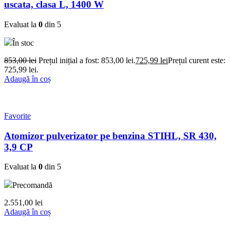
uscata, clasa L, 1400 W
Evaluat la
0
din 5
În stoc
853,00
lei
Prețul inițial a fost: 853,00 lei.
725,99
lei
Prețul curent este:
725,99 lei.
Adaugă în coș
Favorite
Atomizor pulverizator pe benzina STIHL, SR 430,
3,9 CP
Evaluat la
0
din 5
Precomandă
2.551,00
lei
Adaugă în coș