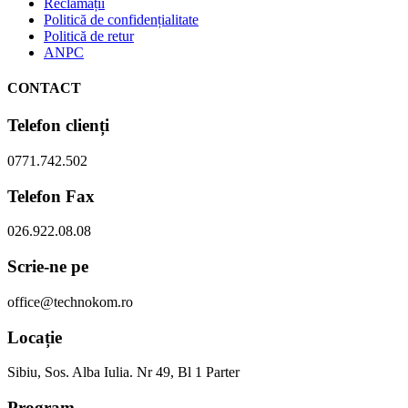
Reclamații
Politică de confidențialitate
Politică de retur
ANPC
CONTACT
Telefon clienți
0771.742.502
Telefon Fax
026.922.08.08
Scrie-ne pe
office@technokom.ro
Locație
Sibiu, Sos. Alba Iulia. Nr 49, Bl 1 Parter
Program