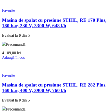
Favorite
Masina de spalat cu presiune STIHL, RE 170 Plus,
180 bar, 230 V, 3300 W, 648 l/h
Evaluat la
0
din 5
Precomandă
4.109,00
lei
Adaugă în coș
Favorite
Masina de spalat cu presiune STIHL, RE 282 Plus,
160 bar, 400 V, 3900 W, 760 l/h
Evaluat la
0
din 5
Precomandă