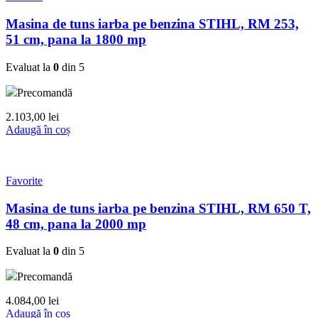
Masina de tuns iarba pe benzina STIHL, RM 253,
51 cm, pana la 1800 mp
Evaluat la
0
din 5
Precomandă
2.103,00
lei
Adaugă în coș
Favorite
Masina de tuns iarba pe benzina STIHL, RM 650 T,
48 cm, pana la 2000 mp
Evaluat la
0
din 5
Precomandă
4.084,00
lei
Adaugă în coș