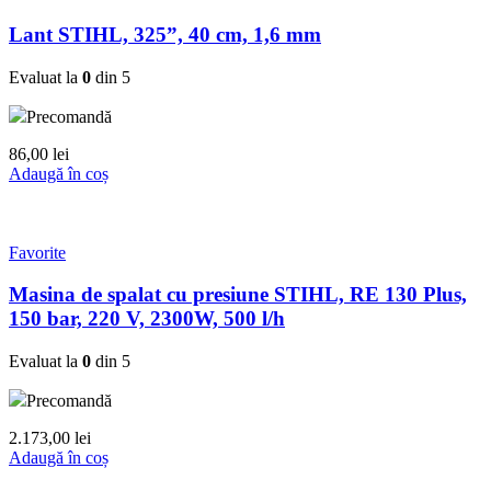
Lant STIHL, 325”, 40 cm, 1,6 mm
Evaluat la
0
din 5
Precomandă
86,00
lei
Adaugă în coș
Favorite
Masina de spalat cu presiune STIHL, RE 130 Plus,
150 bar, 220 V, 2300W, 500 l/h
Evaluat la
0
din 5
Precomandă
2.173,00
lei
Adaugă în coș