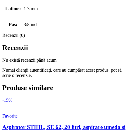
Latime:
1.3 mm
Pas:
3/8 inch
Recenzii (0)
Recenzii
Nu există recenzii până acum.
Numai clienții autentificați, care au cumpărat acest produs, pot să
scrie o recenzie.
Produse similare
-15%
Favorite
Aspirator STIHL, SE 62, 20 litri, aspirare umeda si