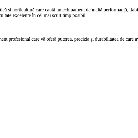
tică și horticultură care caută un echipament de înaltă performanță, fiabil
ultate excelente în cel mai scurt timp posibil.
nt profesional care vă oferă puterea, precizia și durabilitatea de care a