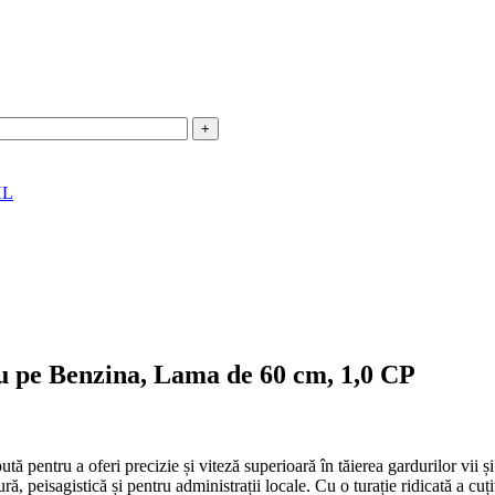
HL
 pe Benzina, Lama de 60 cm, 1,0 CP
tă pentru a oferi precizie și viteză superioară în tăierea gardurilor vii 
ră, peisagistică și pentru administrații locale. Cu o turație ridicată a cuț