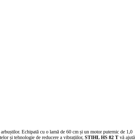
și arbuștilor. Echipată cu o lamă de 60 cm și un motor puternic de 1,0
itelor și tehnologie de reducere a vibrațiilor,
STIHL HS 82 T
vă ajută