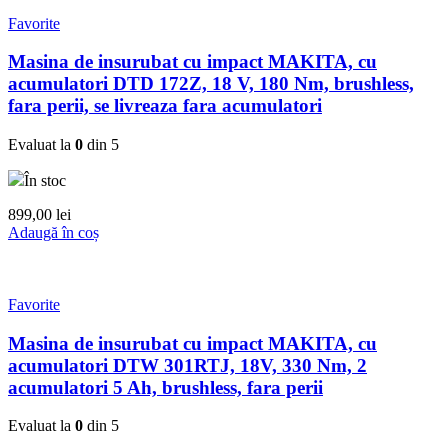
Favorite
Masina de insurubat cu impact MAKITA, cu
acumulatori DTD 172Z, 18 V, 180 Nm, brushless,
fara perii, se livreaza fara acumulatori
Evaluat la
0
din 5
În stoc
899,00
lei
Adaugă în coș
Favorite
Masina de insurubat cu impact MAKITA, cu
acumulatori DTW 301RTJ, 18V, 330 Nm, 2
acumulatori 5 Ah, brushless, fara perii
Evaluat la
0
din 5