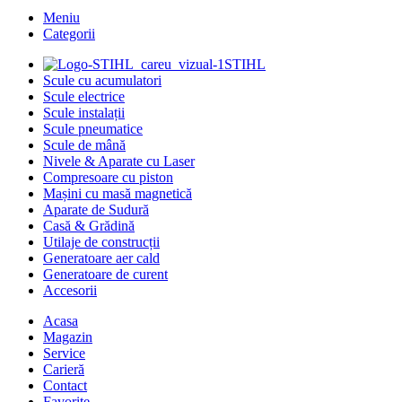
Meniu
Categorii
STIHL
Scule cu acumulatori
Scule electrice
Scule instalații
Scule pneumatice
Scule de mână
Nivele & Aparate cu Laser
Compresoare cu piston
Mașini cu masă magnetică
Aparate de Sudură
Casă & Grădină
Utilaje de construcții
Generatoare aer cald
Generatoare de curent
Accesorii
Acasa
Magazin
Service
Carieră
Contact
Favorite