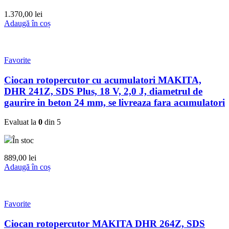
1.370,00
lei
Adaugă în coș
Favorite
Ciocan rotopercutor cu acumulatori MAKITA,
DHR 241Z, SDS Plus, 18 V, 2,0 J, diametrul de
gaurire in beton 24 mm, se livreaza fara acumulatori
Evaluat la
0
din 5
În stoc
889,00
lei
Adaugă în coș
Favorite
Ciocan rotopercutor MAKITA DHR 264Z, SDS