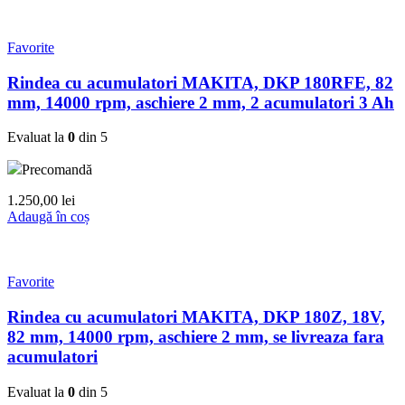
Favorite
Rindea cu acumulatori MAKITA, DKP 180RFE, 82
mm, 14000 rpm, aschiere 2 mm, 2 acumulatori 3 Ah
Evaluat la
0
din 5
Precomandă
1.250,00
lei
Adaugă în coș
Favorite
Rindea cu acumulatori MAKITA, DKP 180Z, 18V,
82 mm, 14000 rpm, aschiere 2 mm, se livreaza fara
acumulatori
Evaluat la
0
din 5