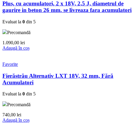
Plus, cu acumulatori, 2 x 18V, 2,5 J, diametrul de
gaurire in beton 26 mm. se livreaza fara acumulatori
Evaluat la
0
din 5
Precomandă
1.090,00
lei
Adaugă în coș
Favorite
Fierăstrău Alternativ LXT 18V, 32 mm, Fără
Acumulatori
Evaluat la
0
din 5
Precomandă
740,00
lei
Adaugă în coș