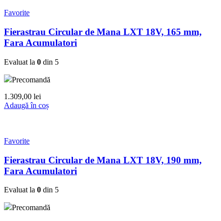
Favorite
Fierastrau Circular de Mana LXT 18V, 165 mm,
Fara Acumulatori
Evaluat la
0
din 5
Precomandă
1.309,00
lei
Adaugă în coș
Favorite
Fierastrau Circular de Mana LXT 18V, 190 mm,
Fara Acumulatori
Evaluat la
0
din 5
Precomandă