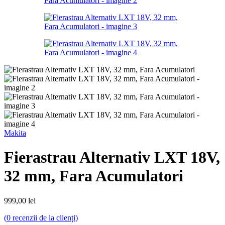
Makita
Fierastrau Alternativ LXT 18V,
32 mm, Fara Acumulatori
999,00
lei
(
0
recenzii de la clienți)