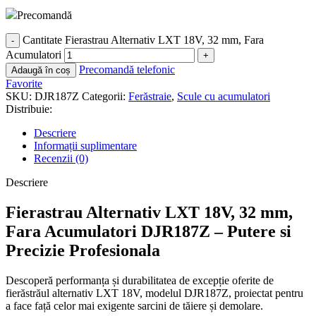
Precomandă
Cantitate Fierastrau Alternativ LXT 18V, 32 mm, Fara
Acumulatori
Precomandă telefonic
Adaugă în coș
Favorite
SKU:
DJR187Z
Categorii:
Ferăstraie
,
Scule cu acumulatori
Distribuie:
Descriere
Informații suplimentare
Recenzii (0)
Descriere
Fierastrau Alternativ LXT 18V, 32 mm,
Fara Acumulatori DJR187Z – Putere si
Precizie Profesionala
Descoperă performanța și durabilitatea de excepție oferite de
fierăstrăul alternativ LXT 18V, modelul DJR187Z, proiectat pentru
a face față celor mai exigente sarcini de tăiere și demolare.