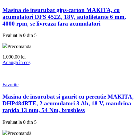
Masina de insurubat gips-carton MAKITA, cu
acumulatori DFS 452Z, 18V, autofiletante 6 mm,
4000 rpm, se livreaza fara acumulatori
Evaluat la
0
din 5
Precomandă
1.090,00
lei
Adaugă în coș
Favorite
Masina de insurubat si gaurit cu percutie MAKITA,
DHP484RTE, 2 acumulatori 3 Ah, 18 V, mandrina
rapida 13 mm, 54 Nm, brushless
Evaluat la
0
din 5
Precomandă