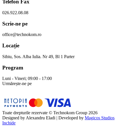
Telefon Fax
026.922.08.08
Scrie-ne pe
office@technokom.ro
Locație
Sibiu, Sos. Alba Iulia. Nr 49, Bl 1 Parter
Program
Luni - Vineri; 09:00 - 17:00
Urmărește-ne pe
Toate drepturile rezervate © Technokom Group 2026
Designed by
Alexandru Eladi
| Developed by
Magicos Studios
Inchide