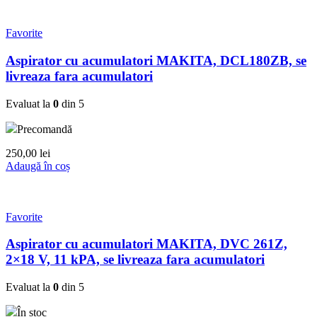
Favorite
Aspirator cu acumulatori MAKITA, DCL180ZB, se
livreaza fara acumulatori
Evaluat la
0
din 5
Precomandă
250,00
lei
Adaugă în coș
Favorite
Aspirator cu acumulatori MAKITA, DVC 261Z,
2×18 V, 11 kPA, se livreaza fara acumulatori
Evaluat la
0
din 5
În stoc