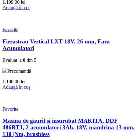
1.199,00
lei
Adaugă în coș
Favorite
Fierastrau Vertical LXT 18V, 26 mm, Fara
Acumulatori
Evaluat la
0
din 5
Precomandă
1.100,00
lei
Adaugă în coș
Favorite
Masina de gaurit si insurubat MAKITA, DDF
486RTJ, 2 acumulatori 3Ah, 18V, mandrina 13 mm,
130 |Nm, brushless