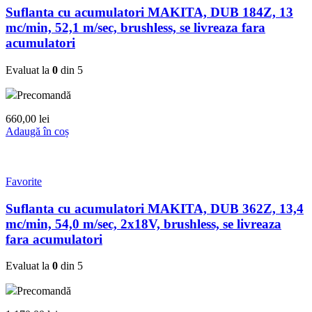
Suflanta cu acumulatori MAKITA, DUB 184Z, 13
mc/min, 52,1 m/sec, brushless, se livreaza fara
acumulatori
Evaluat la
0
din 5
Precomandă
660,00
lei
Adaugă în coș
Favorite
Suflanta cu acumulatori MAKITA, DUB 362Z, 13,4
mc/min, 54,0 m/sec, 2x18V, brushless, se livreaza
fara acumulatori
Evaluat la
0
din 5
Precomandă