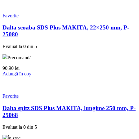
Favorite
Dalta scoaba SDS Plus MAKITA, 22×250 mm, P-
25080
Evaluat la
0
din 5
Precomandă
90,90
lei
Adaugă în coș
Favorite
Dalta spitz SDS Plus MAKITA, lungime 250 mm, P-
25068
Evaluat la
0
din 5
În stoc