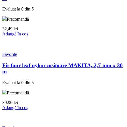
Evaluat la
0
din 5
Precomandă
32,49
lei
Adaugă în coș
Favorite
Fir four-leaf nylon cositoare MAKITA, 2,7 mm x 30
m
Evaluat la
0
din 5
Precomandă
39,90
lei
Adaugă în coș