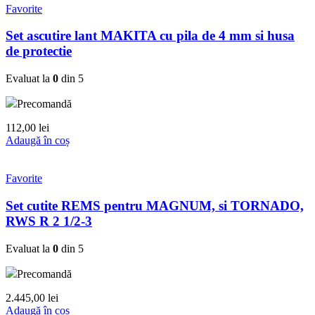
Favorite
Set ascutire lant MAKITA cu pila de 4 mm si husa
de protectie
Evaluat la
0
din 5
Precomandă
112,00
lei
Adaugă în coș
Favorite
Set cutite REMS pentru MAGNUM, si TORNADO,
RWS R 2 1/2-3
Evaluat la
0
din 5
Precomandă
2.445,00
lei
Adaugă în coș