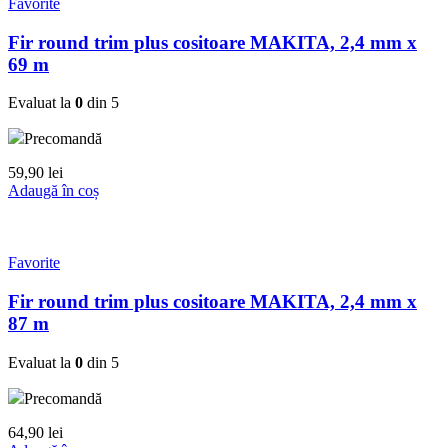
Favorite
Fir round trim plus cositoare MAKITA, 2,4 mm x
69 m
Evaluat la
0
din 5
Precomandă
59,90
lei
Adaugă în coș
Favorite
Fir round trim plus cositoare MAKITA, 2,4 mm x
87 m
Evaluat la
0
din 5
Precomandă
64,90
lei