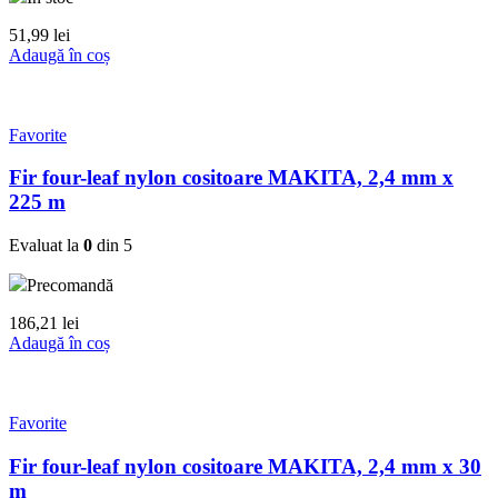
51,99
lei
Adaugă în coș
Favorite
Fir four-leaf nylon cositoare MAKITA, 2,4 mm x
225 m
Evaluat la
0
din 5
Precomandă
186,21
lei
Adaugă în coș
Favorite
Fir four-leaf nylon cositoare MAKITA, 2,4 mm x 30
m