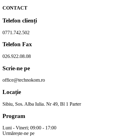
CONTACT
Telefon clienți
0771.742.502
Telefon Fax
026.922.08.08
Scrie-ne pe
office@technokom.ro
Locație
Sibiu, Sos. Alba Iulia. Nr 49, Bl 1 Parter
Program
Luni - Vineri; 09:00 - 17:00
Urmărește-ne pe