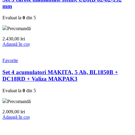
mm
Evaluat la
0
din 5
Precomandă
2.430,00
lei
Adaugă în coș
Favorite
Set 4 acumulatori MAKITA, 5 Ah, BL1850B +
DC18RD + Valiza MAKPAK3
Evaluat la
0
din 5
Precomandă
2.009,00
lei
Adaugă în coș