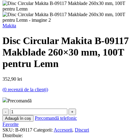
Makita
Disc Circular Makita B-09117
Makblade 260×30 mm, 100T
pentru Lemn
352,90
lei
(
0
recenzii de la clienți)
Precomandă
Cantitate
Disc
Precomandă telefonic
Adaugă în coș
Circular
Favorite
Makita
SKU:
B-09117
Categorii:
Accesorii
,
Discuri
B-
Distribuie:
09117