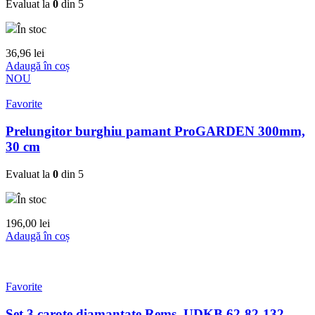
Evaluat la
0
din 5
În stoc
36,96
lei
Adaugă în coș
NOU
Favorite
Prelungitor burghiu pamant ProGARDEN 300mm,
30 cm
Evaluat la
0
din 5
În stoc
196,00
lei
Adaugă în coș
Favorite
Set 3 carote diamantate Rems, UDKB 62-82-132